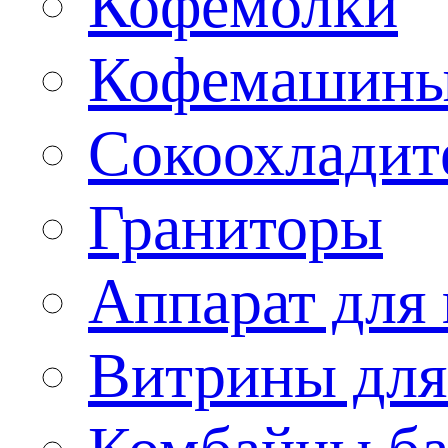
Кофемолки
Кофемашин
Сокоохладит
Граниторы
Аппарат для 
Витрины для