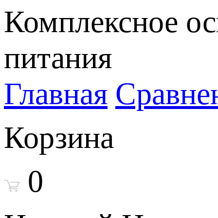
Комплексное ос
питания
Главная
Сравне
Корзина
0