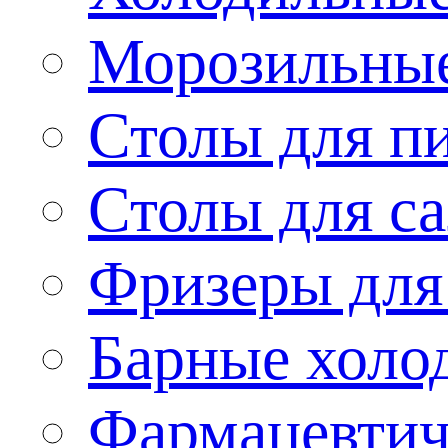
Морозильные
Столы для п
Столы для са
Фризеры для
Барные холо
Фармацевтич