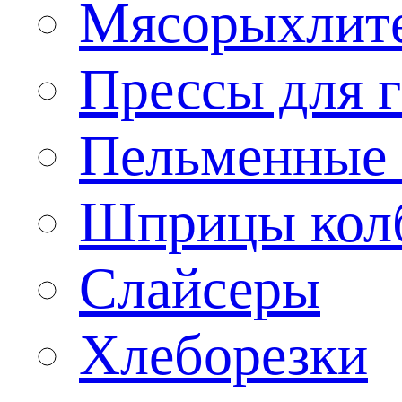
Мясорыхлит
Прессы для 
Пельменные 
Шприцы кол
Слайсеры
Хлеборезки