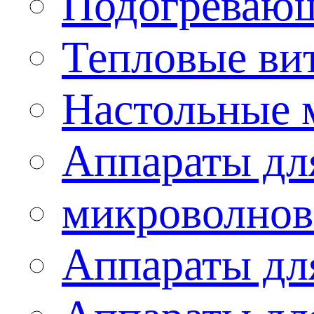
Подогревающ
Тепловые ви
Настольные 
Аппараты для
микроволнов
Аппараты дл