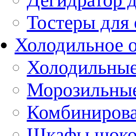
Тостеры для
Холодильное 
Холодильны
Морозильны
Комбиниров
Шкафы шоко