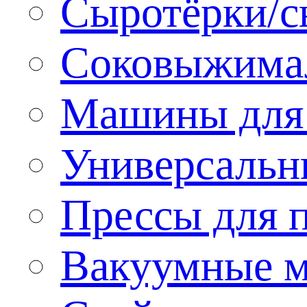
Сыротёрки/с
Соковыжима
Машины для 
Универсальн
Прессы для 
Вакуумные м