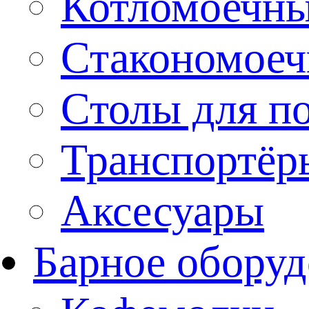
Котломоечн
Стакономое
Столы для п
Транспортёр
Аксесуары
Барное оборуд