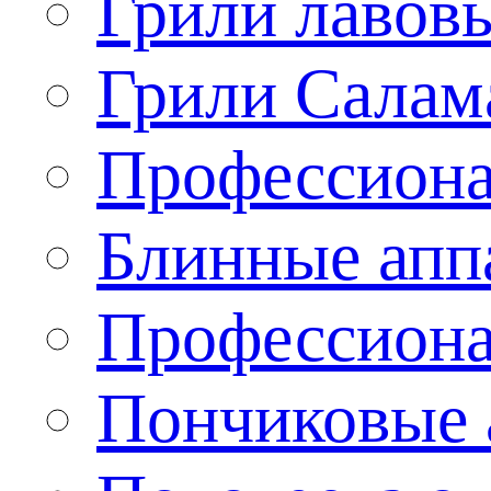
Грили лавов
Грили Салам
Профессиона
Блинные апп
Профессиона
Пончиковые 