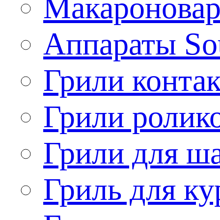
Макароновар
Аппараты So
Грили конта
Грили ролик
Грили для ш
Гриль для ку