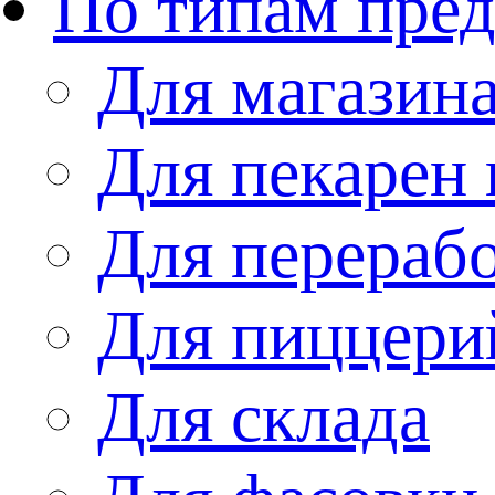
По типам пре
Для магазин
Для пекарен 
Для перераб
Для пиццери
Для склада