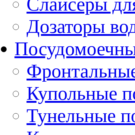
Слайсеры дл
Дозаторы во
Посудомоечн
Фронтальны
Купольные 
Тунельные п