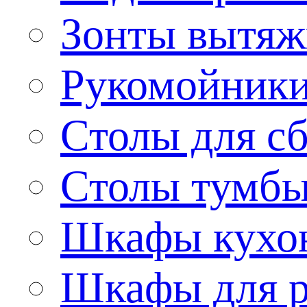
Зонты вытя
Рукомойник
Столы для сб
Столы тумб
Шкафы кухо
Шкафы для р