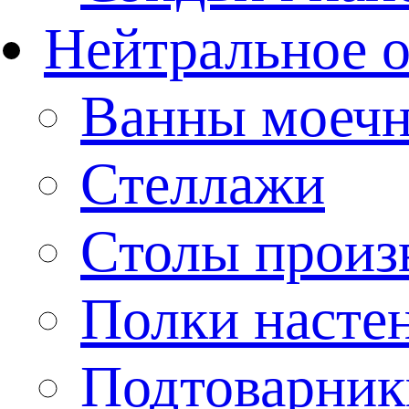
Нейтральное 
Ванны моеч
Стеллажи
Столы произ
Полки насте
Подтоварник