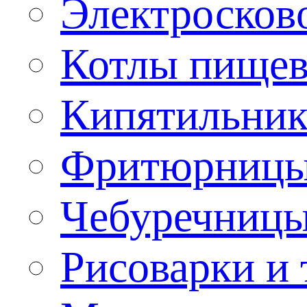
Электроско
Котлы пищев
Кипятильник
Фритюрницы
Чебуречниц
Рисоварки и 