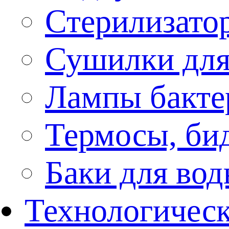
Стерилизато
Сушилки для
Лампы бакте
Термосы, би
Баки для во
Технологическ