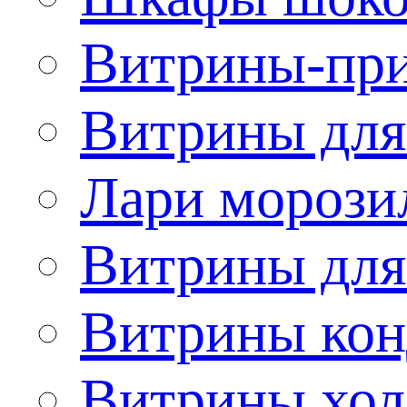
Витрины-при
Витрины для
Лари морози
Витрины дл
Витрины кон
Витрины хол