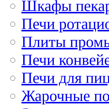
Шкафы пека
Печи ротаци
Плиты пром
Печи конвей
Печи для пи
Жарочные по