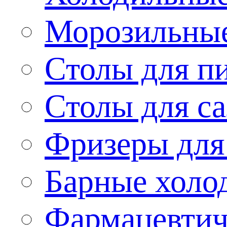
Морозильные
Столы для п
Столы для са
Фризеры для
Барные холо
Фармацевтич