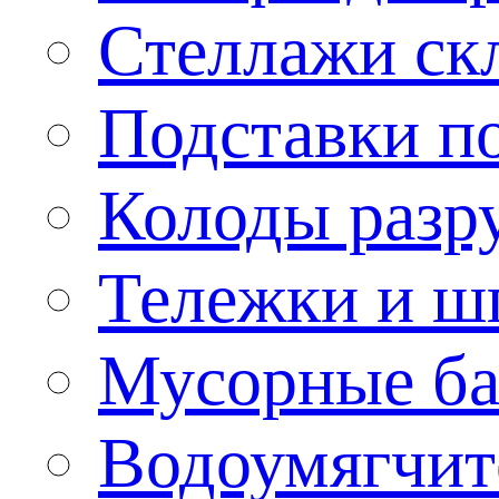
Стеллажи ск
Подставки п
Колоды разр
Тележки и ш
Мусорные бак
Водоумягчит