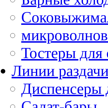
Соковыжима
микроволнов
Тостеры для
Линии раздач
Диспенсеры 
Салат-бары