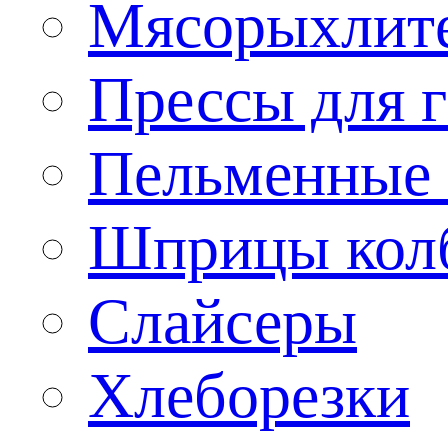
Мясорыхлит
Прессы для 
Пельменные 
Шприцы кол
Слайсеры
Хлеборезки