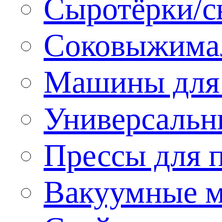
Сыротёрки/с
Соковыжима
Машины для 
Универсальн
Прессы для 
Вакуумные м