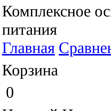
Комплексное ос
питания
Главная
Сравне
Корзина
0