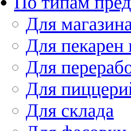
По типам пре
Для магазин
Для пекарен 
Для перераб
Для пиццери
Для склада