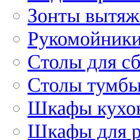
Зонты вытя
Рукомойник
Столы для сб
Столы тумб
Шкафы кухо
Шкафы для р