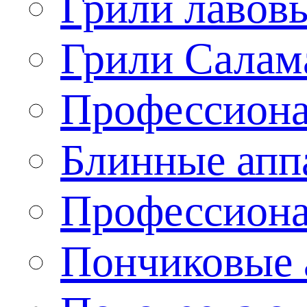
Грили лавов
Грили Салам
Профессиона
Блинные апп
Профессиона
Пончиковые 