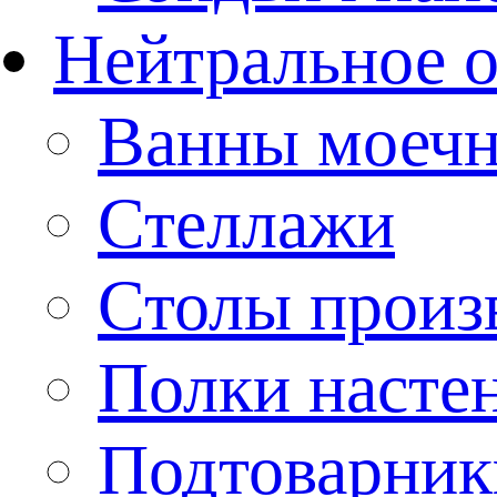
Нейтральное 
Ванны моеч
Стеллажи
Столы произ
Полки насте
Подтоварник