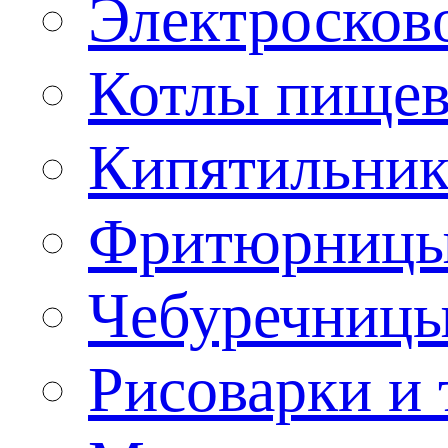
Электроско
Котлы пищев
Кипятильник
Фритюрницы
Чебуречниц
Рисоварки и 