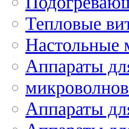
Подогревающ
Тепловые ви
Настольные 
Аппараты для
микроволнов
Аппараты дл