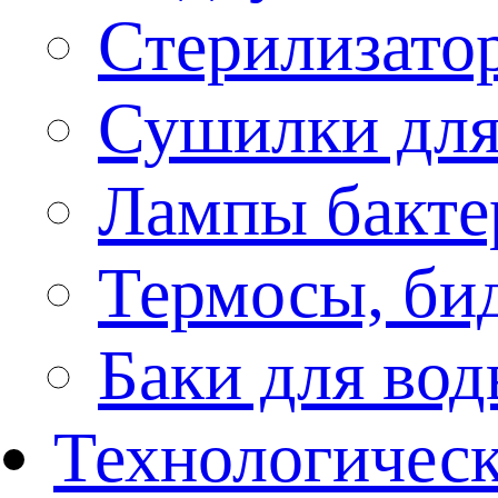
Стерилизато
Сушилки для
Лампы бакте
Термосы, би
Баки для во
Технологическ