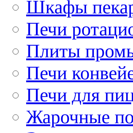
Шкафы пека
Печи ротаци
Плиты пром
Печи конвей
Печи для пи
Жарочные по