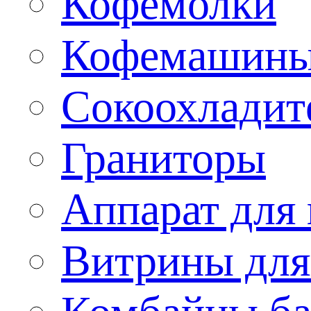
Кофемолки
Кофемашин
Сокоохладит
Граниторы
Аппарат для 
Витрины для