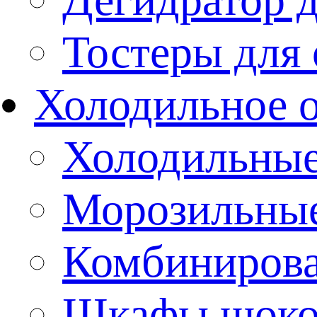
Тостеры для
Холодильное 
Холодильны
Морозильны
Комбиниров
Шкафы шоко