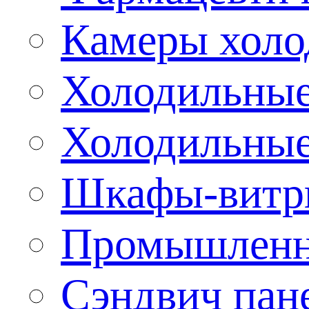
Камеры холо
Холодильные
Холодильные
Шкафы-витр
Промышленн
Сэндвич пан