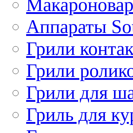
Макароновар
Аппараты So
Грили конта
Грили ролик
Грили для ш
Гриль для ку