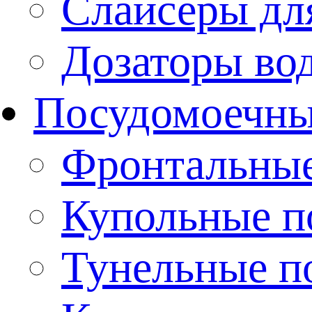
Слайсеры дл
Дозаторы во
Посудомоечн
Фронтальны
Купольные 
Тунельные п