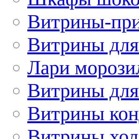
Витрины-при
Витрины для
Лари морози
Витрины дл
Витрины кон
Витрины хол