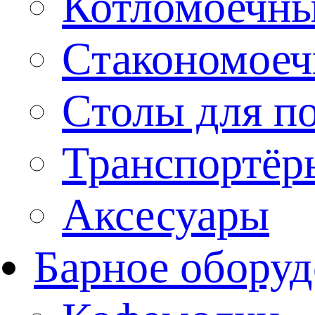
Котломоечн
Стакономое
Столы для п
Транспортёр
Аксесуары
Барное оборуд