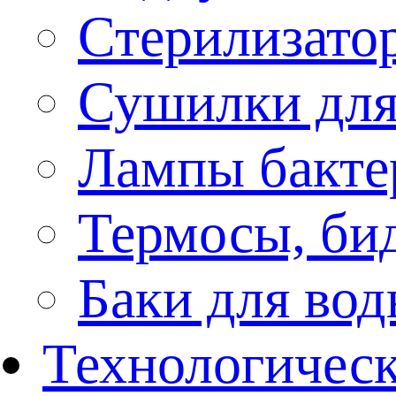
Стерилизато
Сушилки для
Лампы бакте
Термосы, би
Баки для во
Технологическ