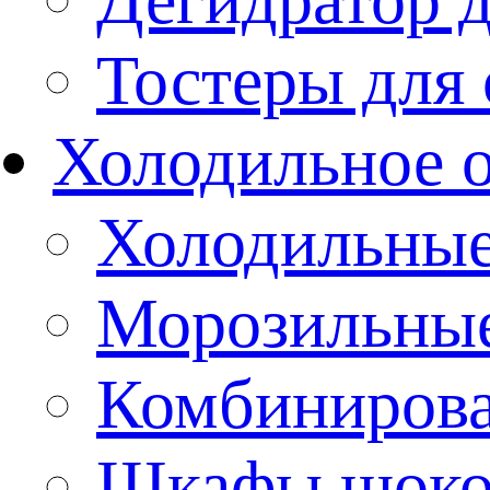
Тостеры для
Холодильное 
Холодильны
Морозильны
Комбиниров
Шкафы шоко