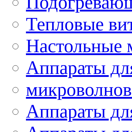
Подогревающ
Тепловые ви
Настольные 
Аппараты для
микроволнов
Аппараты дл