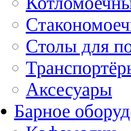
Котломоечн
Стакономое
Столы для п
Транспортёр
Аксесуары
Барное оборуд