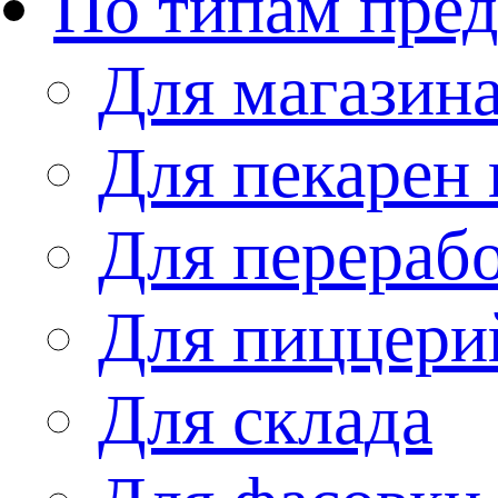
По типам пре
Для магазин
Для пекарен 
Для перераб
Для пиццери
Для склада