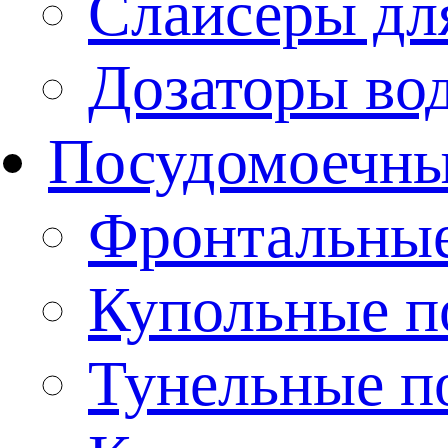
Слайсеры дл
Дозаторы во
Посудомоечн
Фронтальны
Купольные 
Тунельные п