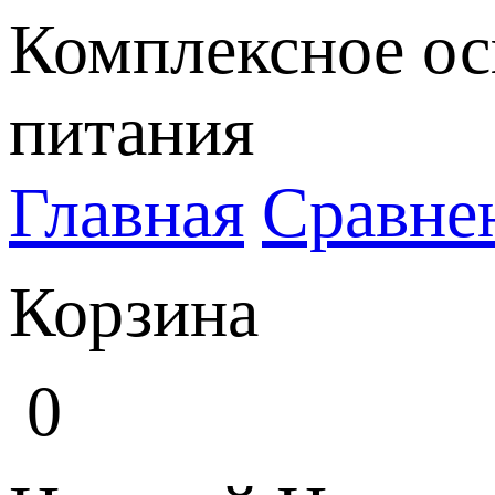
Комплексное ос
питания
Главная
Сравне
Корзина
0