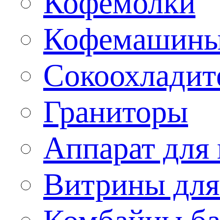
Кофемолки
Кофемашин
Сокоохладит
Граниторы
Аппарат для 
Витрины для