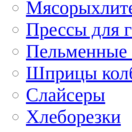
Мясорыхлит
Прессы для 
Пельменные 
Шприцы кол
Слайсеры
Хлеборезки