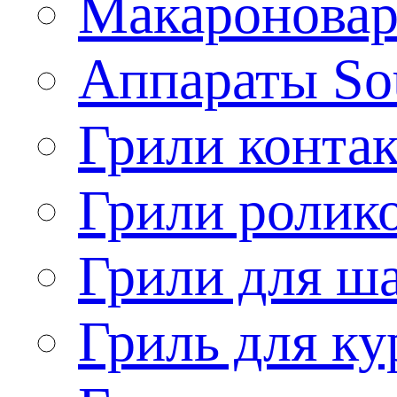
Макароновар
Аппараты So
Грили конта
Грили ролик
Грили для ш
Гриль для ку