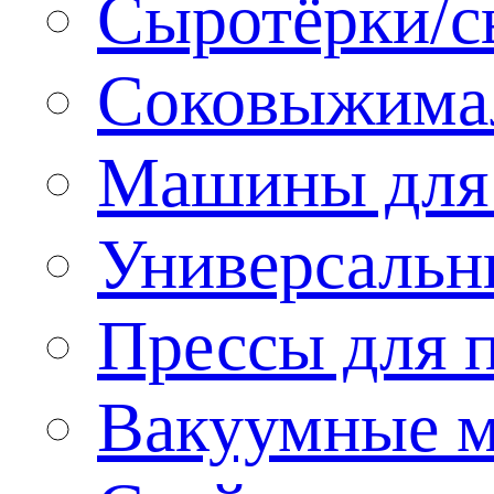
Сыротёрки/с
Соковыжима
Машины для 
Универсальн
Прессы для 
Вакуумные м