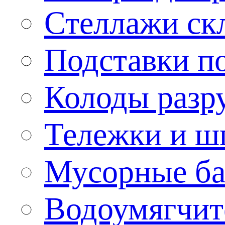
Стеллажи ск
Подставки п
Колоды разр
Тележки и ш
Мусорные бак
Водоумягчит