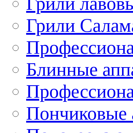
Грили лавов
Грили Салам
Профессиона
Блинные апп
Профессиона
Пончиковые 