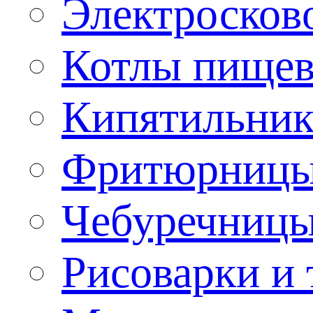
Электроско
Котлы пищев
Кипятильник
Фритюрницы
Чебуречниц
Рисоварки и 