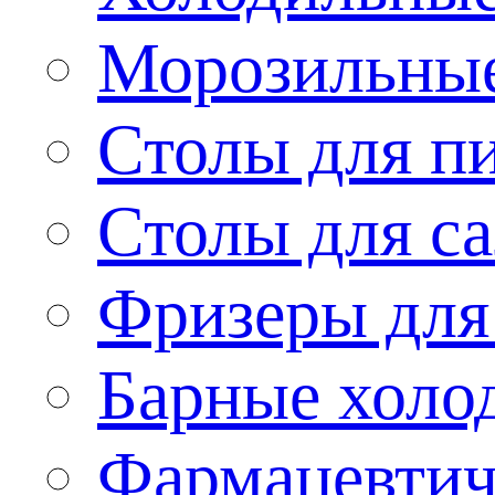
Морозильные
Столы для п
Столы для са
Фризеры для
Барные холо
Фармацевтич