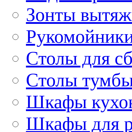
Зонты вытя
Рукомойник
Столы для сб
Столы тумб
Шкафы кухо
Шкафы для р