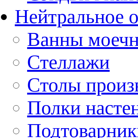
Нейтральное 
Ванны моеч
Стеллажи
Столы произ
Полки насте
Подтоварник