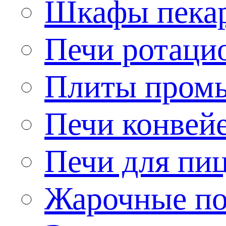
Шкафы пека
Печи ротаци
Плиты пром
Печи конвей
Печи для пи
Жарочные по