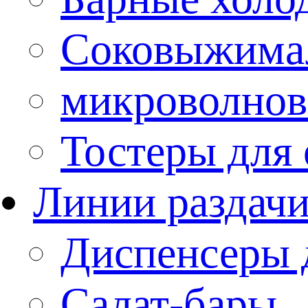
Соковыжима
микроволнов
Тостеры для
Линии раздач
Диспенсеры 
Салат-бары