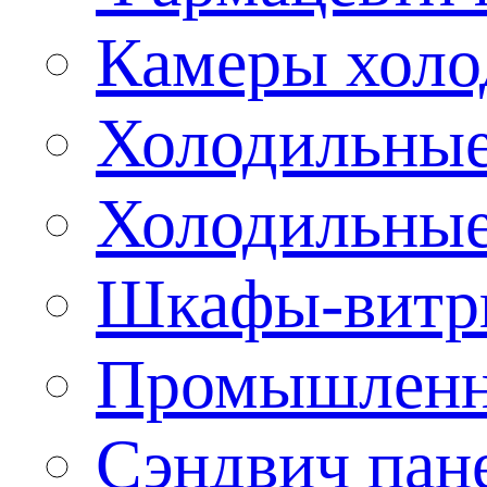
Камеры холо
Холодильные
Холодильные
Шкафы-витр
Промышленн
Сэндвич пан