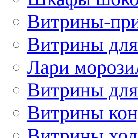
Витрины-при
Витрины для
Лари морози
Витрины дл
Витрины кон
Витрины хол