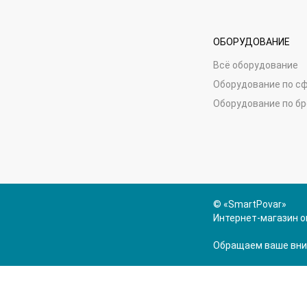
ОБОРУДОВАНИЕ
Всё оборудование
Оборудование по с
Оборудование по б
© «SmartPovar»
Интернет-магазин о
Обращаем ваше вним