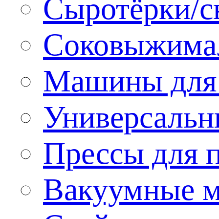
Сыротёрки/с
Соковыжима
Машины для 
Универсальн
Прессы для 
Вакуумные м