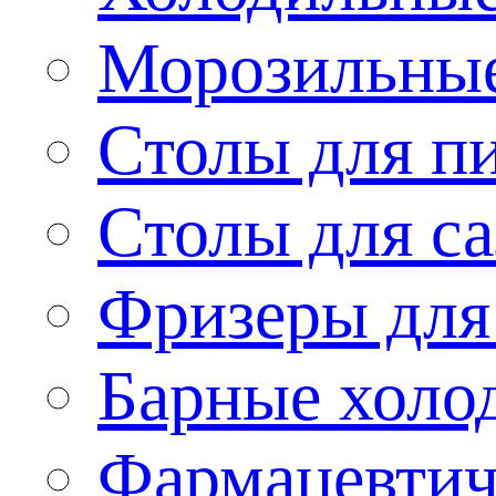
Морозильные
Столы для п
Столы для са
Фризеры для
Барные холо
Фармацевтич