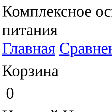
Комплексное ос
питания
Главная
Сравне
Корзина
0