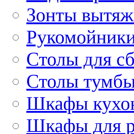
Зонты вытя
Рукомойник
Столы для сб
Столы тумб
Шкафы кухо
Шкафы для р