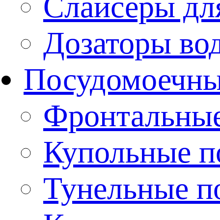
Слайсеры дл
Дозаторы во
Посудомоечн
Фронтальны
Купольные 
Тунельные п