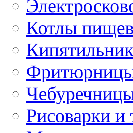
Электроско
Котлы пищев
Кипятильник
Фритюрницы
Чебуречниц
Рисоварки и 