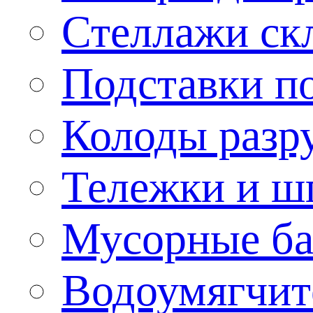
Стеллажи ск
Подставки п
Колоды разр
Тележки и ш
Мусорные бак
Водоумягчит