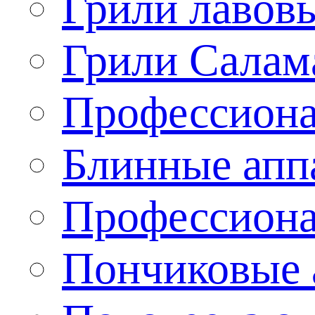
Грили лавов
Грили Салам
Профессиона
Блинные апп
Профессиона
Пончиковые 