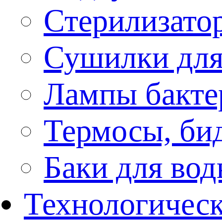
Стерилизато
Сушилки для
Лампы бакте
Термосы, би
Баки для во
Технологическ