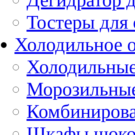
Тостеры для
Холодильное 
Холодильны
Морозильны
Комбиниров
Шкафы шоко