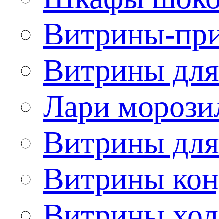
Витрины-при
Витрины для
Лари морози
Витрины дл
Витрины кон
Витрины хол