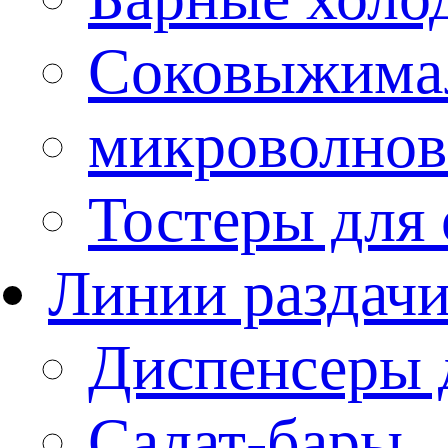
Соковыжима
микроволнов
Тостеры для
Линии раздач
Диспенсеры 
Салат-бары