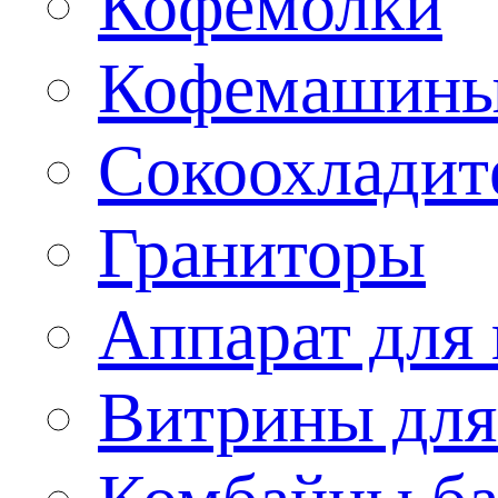
Кофемолки
Кофемашин
Сокоохладит
Граниторы
Аппарат для 
Витрины для