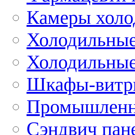
Камеры холо
Холодильные
Холодильные
Шкафы-витр
Промышленн
Сэндвич пан