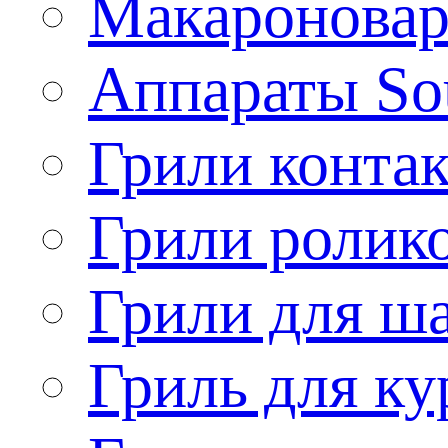
Макароновар
Аппараты So
Грили конта
Грили ролик
Грили для ш
Гриль для ку