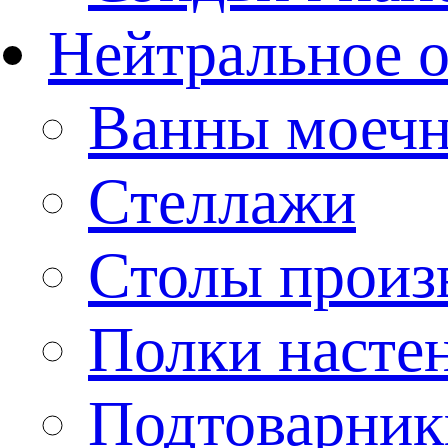
Нейтральное 
Ванны моеч
Стеллажи
Столы произ
Полки насте
Подтоварник