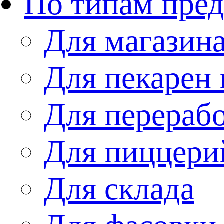
По типам пре
Для магазин
Для пекарен 
Для перераб
Для пиццери
Для склада