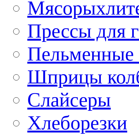
Мясорыхлит
Прессы для 
Пельменные 
Шприцы кол
Слайсеры
Хлеборезки