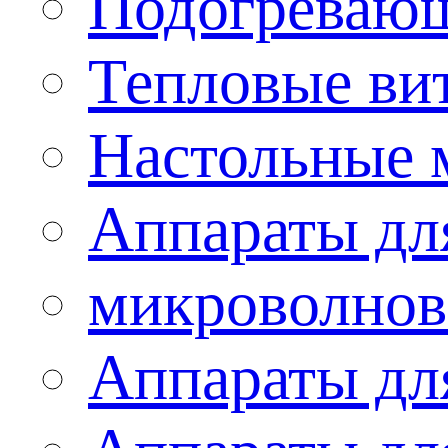
Подогревающ
Тепловые ви
Настольные 
Аппараты для
микроволнов
Аппараты дл