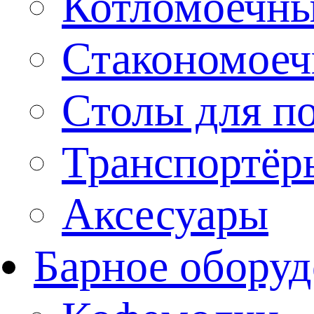
Котломоечн
Стакономое
Столы для п
Транспортёр
Аксесуары
Барное оборуд