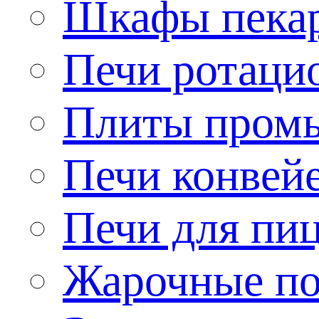
Шкафы пека
Печи ротаци
Плиты пром
Печи конвей
Печи для пи
Жарочные по