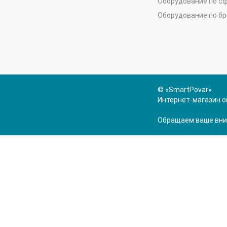
Оборудование по с
Оборудование по б
© «SmartPovar»
Интернет-магазин о
Обращаем ваше вним