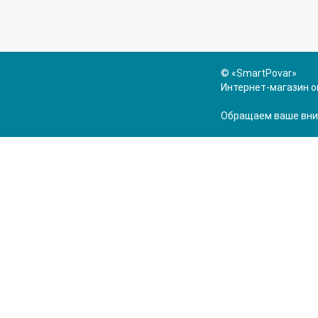
© «SmartPovar»
Интернет-магазин о
Обращаем ваше вним