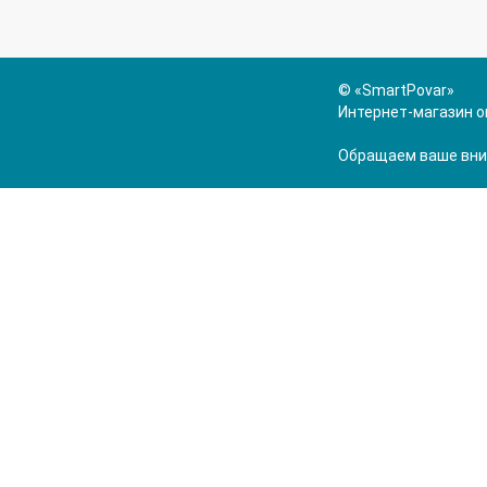
© «SmartPovar»
Интернет-магазин о
Обращаем ваше вним