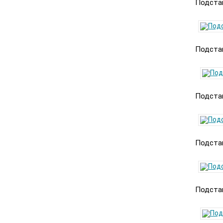
Подстав
Подстав
Подстав
Подстав
Подстав