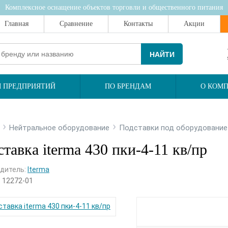
Комплексное оснащение объектов торговли и общественного питания
Главная
Сравнение
Контакты
Акции
НАЙТИ
 ПРЕДПРИЯТИЙ
ПО БРЕНДАМ
О КОМ
›
›
Нейтральное оборудование
Подставки под оборудование
тавка iterma 430 пки-4-11 кв/пр
дитель:
Iterma
:
12272-01