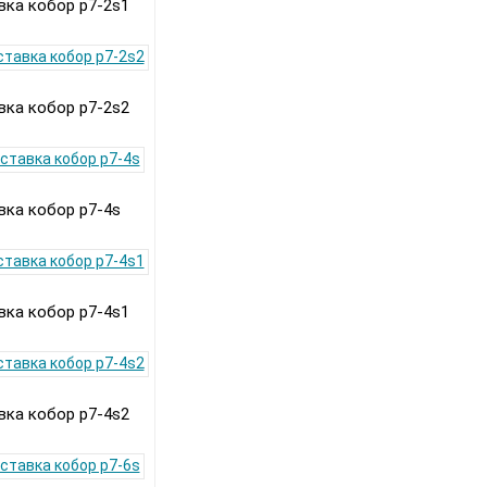
ка кобор p7-2s1
ка кобор p7-2s2
ка кобор p7-4s
ка кобор p7-4s1
ка кобор p7-4s2