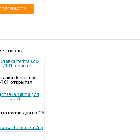
РОДОЛЖИТЬ
е товары
тавка iterma scc-
/101 открытая
ка iterma для ик-25