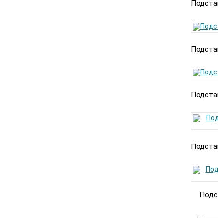
Подстав
Подстав
Подстав
Подстав
Подст