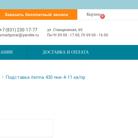
Заказать бесплатный звонок
Корзина
0
+7 (831) 230-17-77
ул. Станционная, 60
smartpovar@yandex.ru
Пн-Чт 09:00 - 17:00, Пт 09:00 - 16:00
ПАНИИ
ДОСТАВКА И ОПЛАТА
›
Подставка iterma 430 пки-4-11 кв/пр