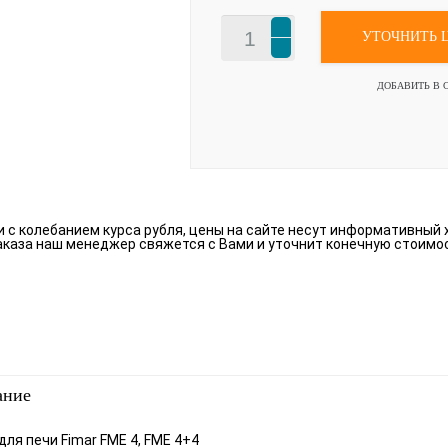
УТОЧНИТЬ 
ДОБАВИТЬ В 
зи с колебанием курса рубля, цены на сайте несут информативный 
аказа наш менеджер свяжется с Вами и уточнит конечную стоимо
ание
 для печи Fimar FME 4, FME 4+4