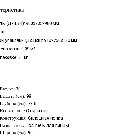
теристики
ты (ДхШхВ): 900x735x980 мм
 кг
ы упаковки (ДхШхВ): 910x750x130 мм
упаковки: 0,09 м³
упаковке: 31 кг
30
Вес, кг:
98
Высота (см):
73.5
Глубина (см):
Открытая
Исполнение:
Сплошная полка
Конструкция:
Под печь для пиццы
Назначение:
90
Ширина (см):