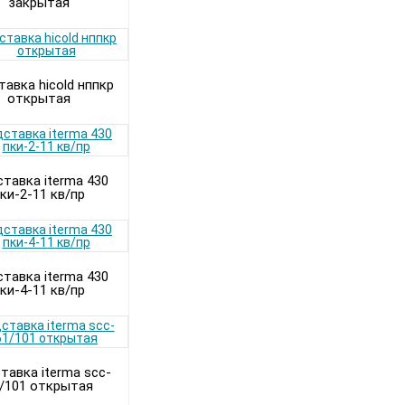
закрытая
авка hicold нппкр
открытая
тавка iterma 430
ки-2-11 кв/пр
тавка iterma 430
ки-4-11 кв/пр
тавка iterma scc-
/101 открытая