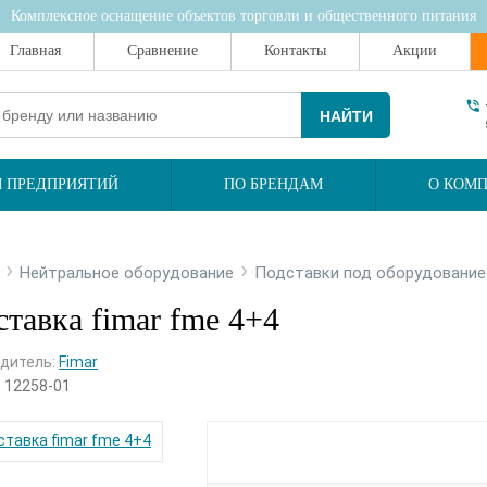
Комплексное оснащение объектов торговли и общественного питания
Главная
Сравнение
Контакты
Акции
НАЙТИ
 ПРЕДПРИЯТИЙ
ПО БРЕНДАМ
О КОМ
›
›
Нейтральное оборудование
Подставки под оборудование
тавка fimar fme 4+4
дитель:
Fimar
:
12258-01