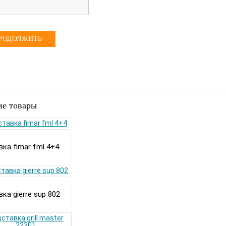
РОДОЛЖИТЬ
е товары
ка fimar fml 4+4
ка gierre sup 802