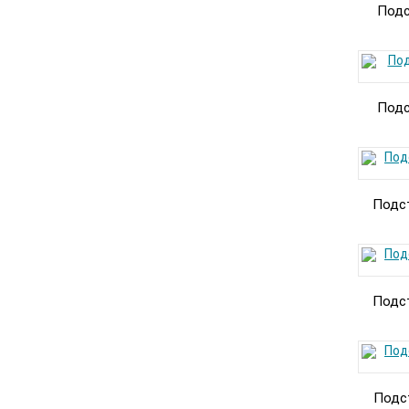
Подс
Подс
Подст
Подст
Подст