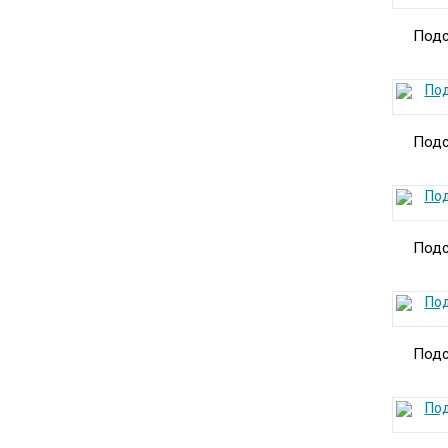
Подс
Подс
Подс
Подс