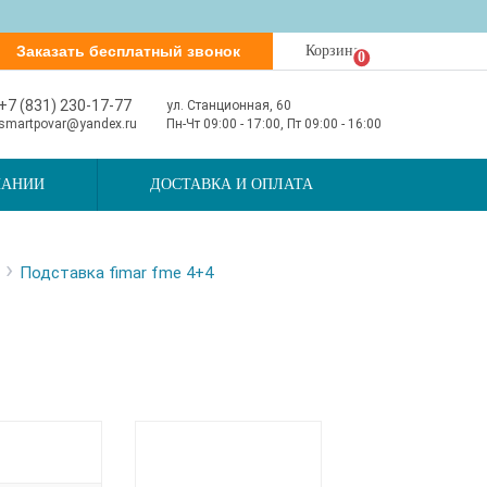
Заказать бесплатный звонок
Корзина
0
+7 (831) 230-17-77
ул. Станционная, 60
smartpovar@yandex.ru
Пн-Чт 09:00 - 17:00, Пт 09:00 - 16:00
ПАНИИ
ДОСТАВКА И ОПЛАТА
›
Подставка fimar fme 4+4