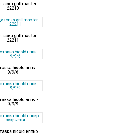
тавка grill master
22210
тавка grill master
22211
авка hicold нппк -
9/9/6
авка hicold нппк -
9/9/9
авка hicold нппкр