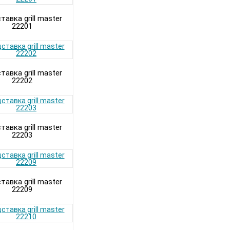
тавка grill master
22201
тавка grill master
22202
тавка grill master
22203
тавка grill master
22209