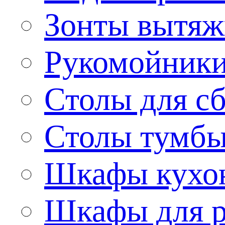
Зонты вытя
Рукомойник
Столы для сб
Столы тумб
Шкафы кухо
Шкафы для р