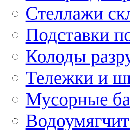
Стеллажи ск
Подставки п
Колоды разр
Тележки и ш
Мусорные бак
Водоумягчит