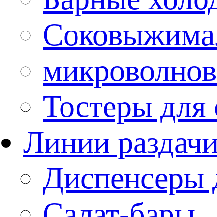
Соковыжима
микроволнов
Тостеры для
Линии раздач
Диспенсеры 
Салат-бары