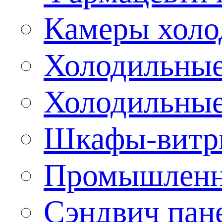
Камеры холо
Холодильные
Холодильные
Шкафы-витр
Промышленн
Сэндвич пан