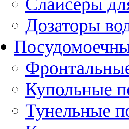
Слайсеры дл
Дозаторы во
Посудомоечн
Фронтальны
Купольные 
Тунельные п