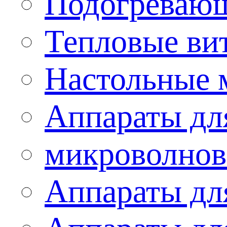
Подогревающ
Тепловые ви
Настольные 
Аппараты для
микроволнов
Аппараты дл