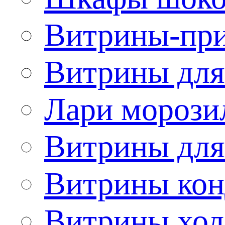
Витрины-при
Витрины для
Лари морози
Витрины дл
Витрины кон
Витрины хол