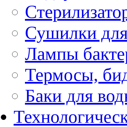
Стерилизато
Сушилки для
Лампы бакте
Термосы, би
Баки для во
Технологическ