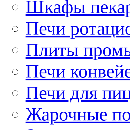
Шкафы пека
Печи ротаци
Плиты пром
Печи конвей
Печи для пи
Жарочные по