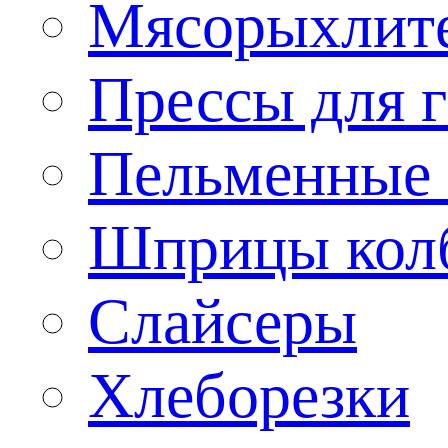
Мясорыхлит
Прессы для 
Пельменные 
Шприцы кол
Слайсеры
Хлеборезки