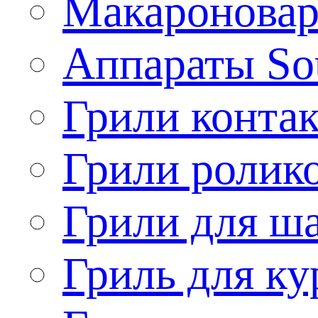
Макароновар
Аппараты So
Грили конта
Грили ролик
Грили для ш
Гриль для ку