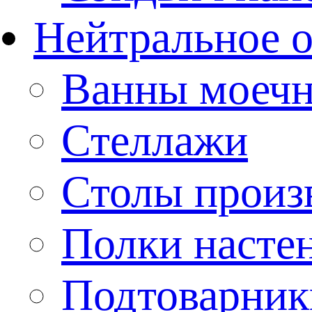
Нейтральное 
Ванны моеч
Стеллажи
Столы произ
Полки насте
Подтоварник