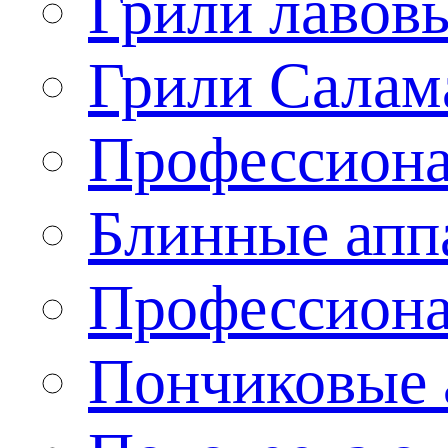
Грили лавов
Грили Салам
Профессиона
Блинные апп
Профессиона
Пончиковые 