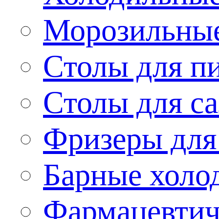
Морозильные
Столы для п
Столы для са
Фризеры для
Барные холо
Фармацевтич