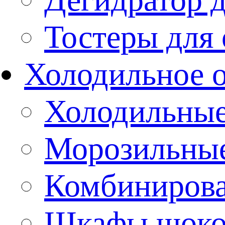
Тостеры для
Холодильное 
Холодильны
Морозильны
Комбиниров
Шкафы шоко