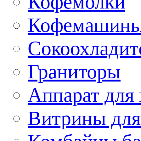
Кофемолки
Кофемашин
Сокоохладит
Граниторы
Аппарат для 
Витрины для