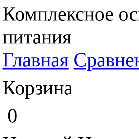
Комплексное ос
питания
Главная
Сравне
Корзина
0