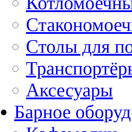
Котломоечн
Стакономое
Столы для п
Транспортёр
Аксесуары
Барное оборуд