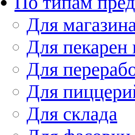
По типам пре
Для магазин
Для пекарен 
Для перераб
Для пиццери
Для склада