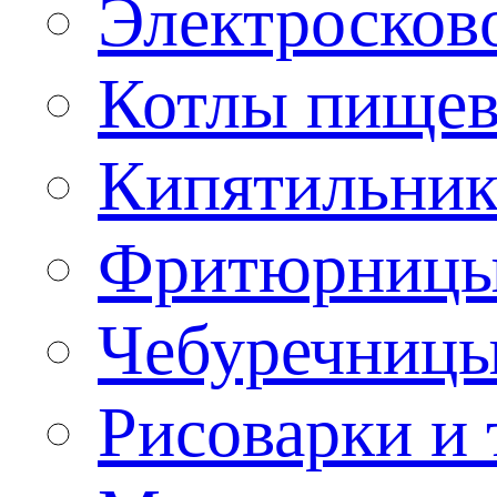
Электроско
Котлы пищев
Кипятильник
Фритюрницы
Чебуречниц
Рисоварки и 