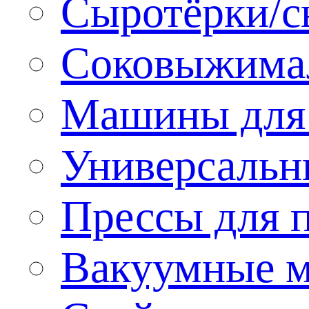
Сыротёрки/с
Соковыжима
Машины для 
Универсальн
Прессы для 
Вакуумные м