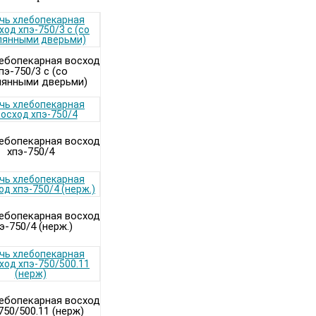
ебопекарная восход
пэ-750/3 с (со
лянными дверьми)
ебопекарная восход
хпэ-750/4
ебопекарная восход
э-750/4 (нерж.)
ебопекарная восход
750/500.11 (нерж)