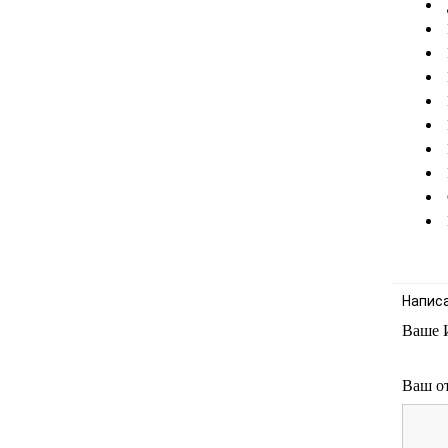
Напис
Ваше 
Ваш о