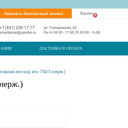
Заказать бесплатный звонок
Корзина
0
+7 (831) 230-17-77
ул. Станционная, 60
smartpovar@yandex.ru
Пн-Чт 09:00 - 17:00, Пт 09:00 - 16:00
ПАНИИ
ДОСТАВКА И ОПЛАТА
карная восход хпэ-750/3 (нерж.)
нерж.)