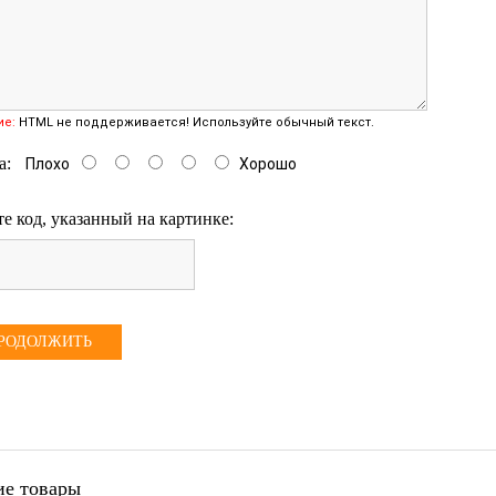
ие:
HTML не поддерживается! Используйте обычный текст.
а:
Плохо
Хорошо
е код, указанный на картинке:
РОДОЛЖИТЬ
е товары