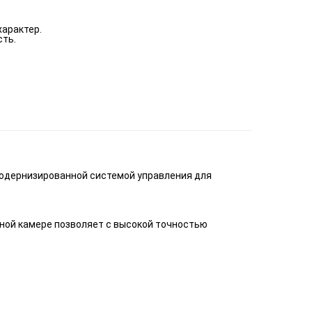
характер.
сть.
модернизированной системой управления для
рной камере позволяет с высокой точностью