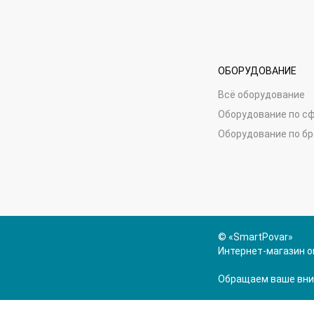
ОБОРУДОВАНИЕ
Всё оборудование
Оборудование по с
Оборудование по б
© «SmartPovar»
Интернет-магазин о
Обращаем ваше вним