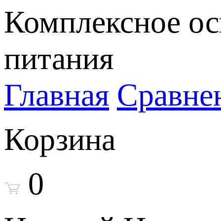
Комплексное ос
питания
Главная
Сравне
Корзина
0