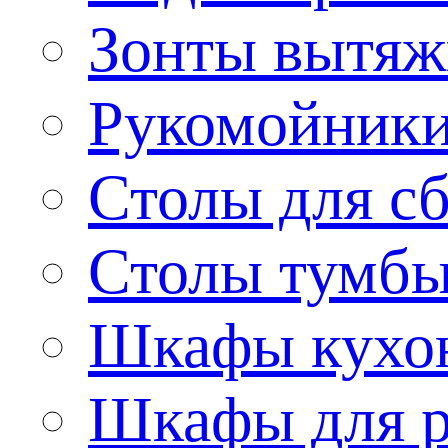
Зонты вытя
Рукомойник
Столы для сб
Столы тумб
Шкафы кухо
Шкафы для р