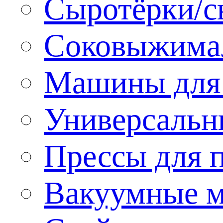
Сыротёрки/с
Соковыжима
Машины для 
Универсальн
Прессы для 
Вакуумные м