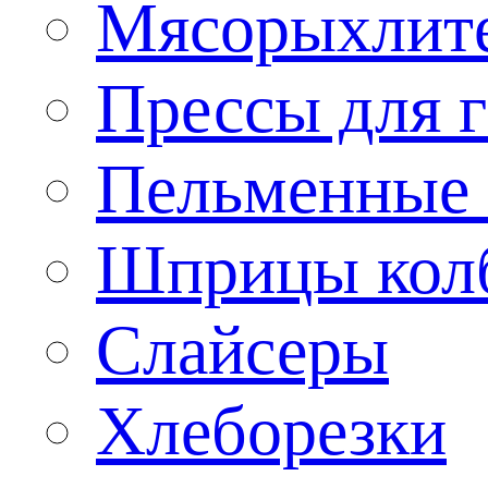
Мясорыхлит
Прессы для 
Пельменные 
Шприцы кол
Слайсеры
Хлеборезки