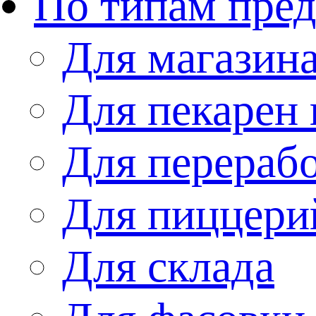
По типам пре
Для магазин
Для пекарен 
Для перераб
Для пиццери
Для склада