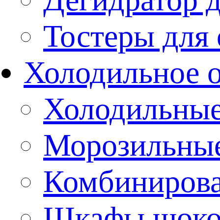
Тостеры для
Холодильное 
Холодильны
Морозильны
Комбиниров
Шкафы шоко