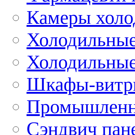
Камеры холо
Холодильные
Холодильные
Шкафы-витр
Промышленн
Сэндвич пан