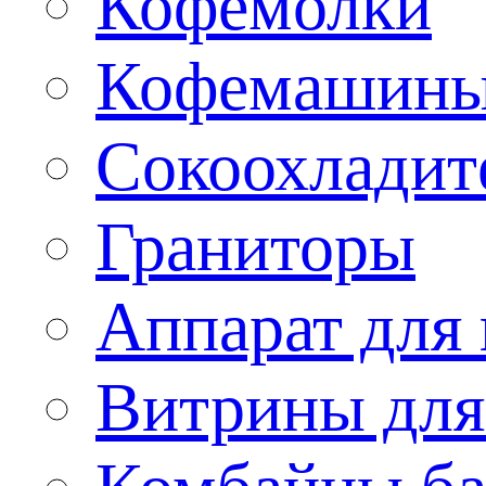
Кофемолки
Кофемашин
Сокоохладит
Граниторы
Аппарат для 
Витрины для