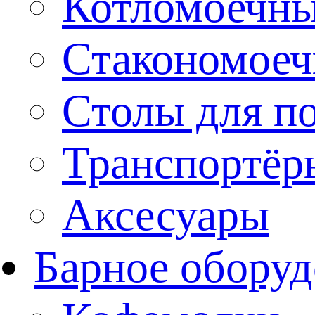
Котломоечн
Стакономое
Столы для п
Транспортёр
Аксесуары
Барное оборуд