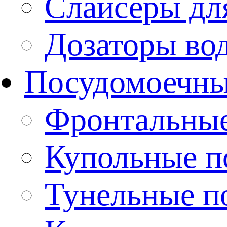
Слайсеры дл
Дозаторы во
Посудомоечн
Фронтальны
Купольные 
Тунельные п