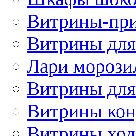
Витрины-при
Витрины для
Лари морози
Витрины дл
Витрины кон
Витрины хол