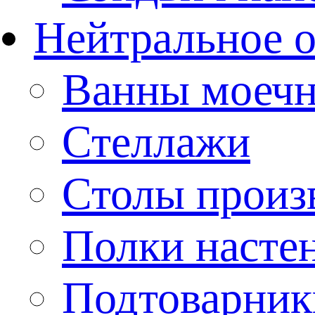
Нейтральное 
Ванны моеч
Стеллажи
Столы произ
Полки насте
Подтоварник