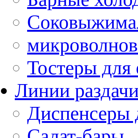
Соковыжима
микроволнов
Тостеры для
Линии раздач
Диспенсеры 
Салат-бары