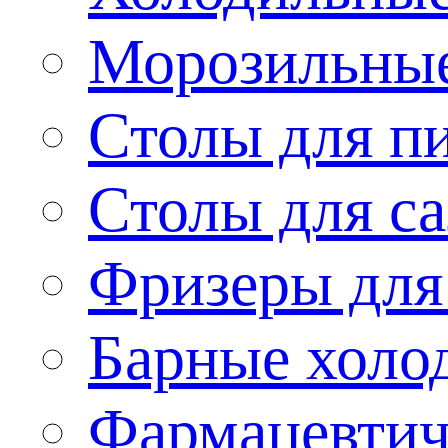
Морозильные
Столы для п
Столы для са
Фризеры для
Барные холо
Фармацевтич