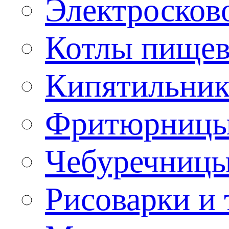
Электроско
Котлы пищев
Кипятильник
Фритюрницы
Чебуречниц
Рисоварки и 