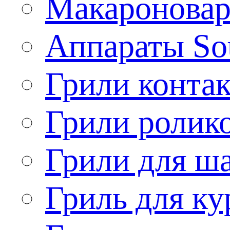
Макароновар
Аппараты So
Грили конта
Грили ролик
Грили для ш
Гриль для ку