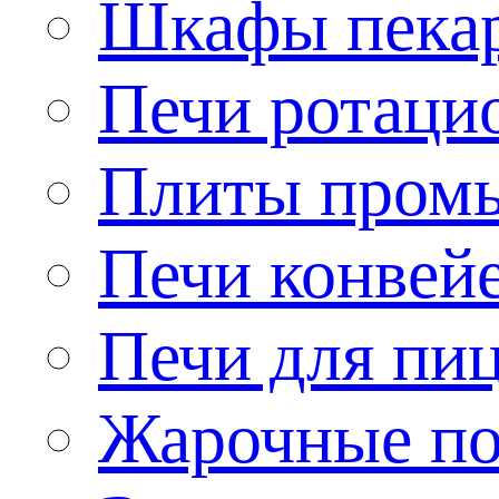
Шкафы пека
Печи ротаци
Плиты пром
Печи конвей
Печи для пи
Жарочные по