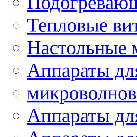
Подогревающ
Тепловые ви
Настольные 
Аппараты для
микроволнов
Аппараты дл