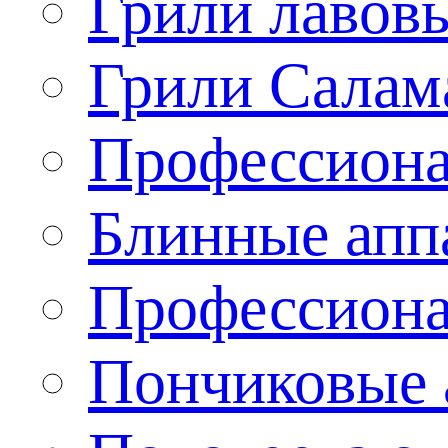
Грили лавов
Грили Салам
Профессиона
Блинные апп
Профессиона
Пончиковые 