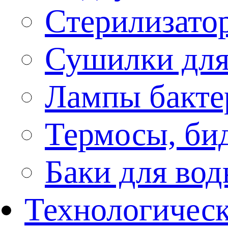
Стерилизато
Сушилки для
Лампы бакте
Термосы, би
Баки для во
Технологическ