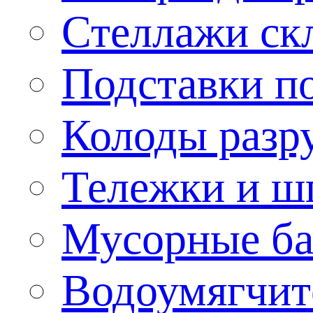
Стеллажи ск
Подставки п
Колоды разр
Тележки и ш
Мусорные бак
Водоумягчит