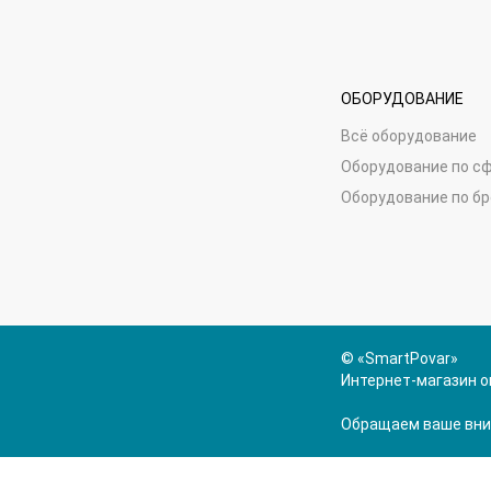
ОБОРУДОВАНИЕ
Всё оборудование
Оборудование по с
Оборудование по б
© «SmartPovar»
Интернет-магазин о
Обращаем ваше вним