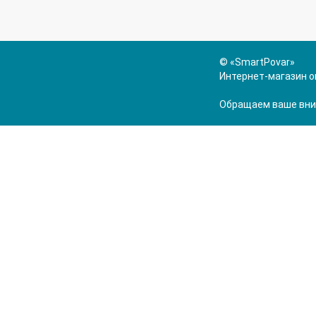
© «SmartPovar»
Интернет-магазин о
Обращаем ваше вним