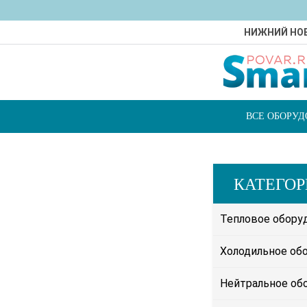
НИЖНИЙ НО
ВСЕ ОБОРУ
КАТЕГО
Тепловое обору
Холодильное об
Нейтральное об