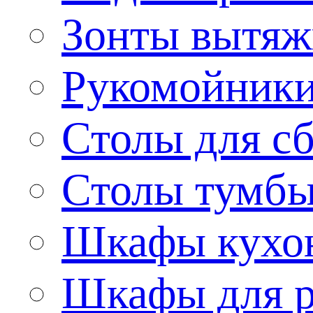
Зонты вытя
Рукомойник
Столы для сб
Столы тумб
Шкафы кухо
Шкафы для р