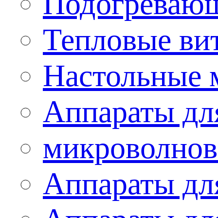
Подогревающ
Тепловые ви
Настольные 
Аппараты для
микроволнов
Аппараты дл