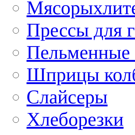
Мясорыхлит
Прессы для 
Пельменные 
Шприцы кол
Слайсеры
Хлеборезки