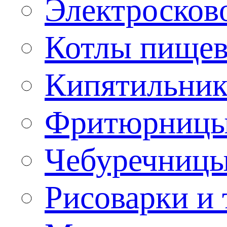
Электроско
Котлы пищев
Кипятильник
Фритюрницы
Чебуречниц
Рисоварки и 