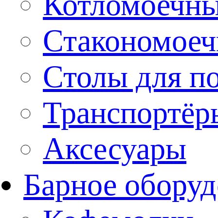
Котломоечн
Стакономое
Столы для п
Транспортёр
Аксесуары
Барное оборуд