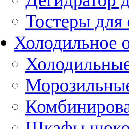
Тостеры для
Холодильное 
Холодильны
Морозильны
Комбиниров
Шкафы шоко