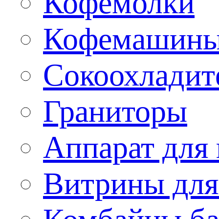
Кофемолки
Кофемашин
Сокоохладит
Граниторы
Аппарат для 
Витрины для