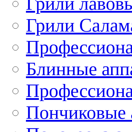
Грили лавов
Грили Салам
Профессиона
Блинные апп
Профессиона
Пончиковые 