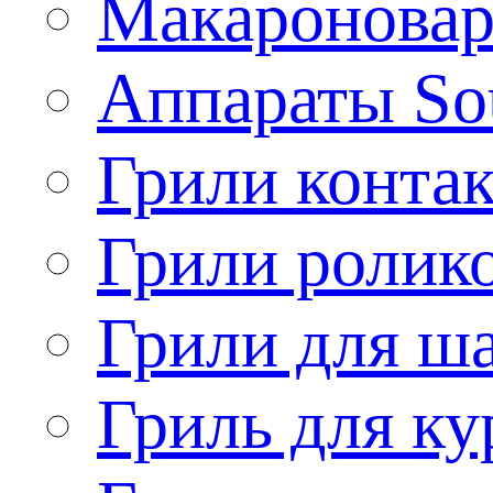
Макароновар
Аппараты So
Грили конта
Грили ролик
Грили для ш
Гриль для ку