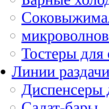
Соковыжима
микроволнов
Тостеры для
Линии раздач
Диспенсеры 
Салат-бары