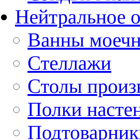
Нейтральное 
Ванны моеч
Стеллажи
Столы произ
Полки насте
Подтоварник