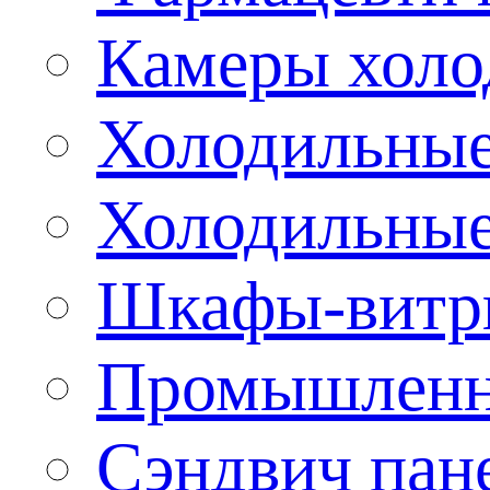
Камеры холо
Холодильные
Холодильные
Шкафы-витр
Промышленн
Сэндвич пан