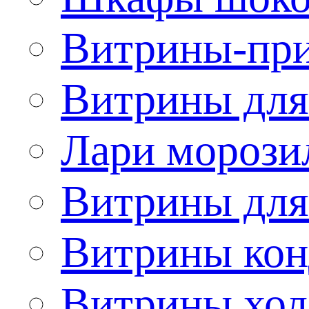
Витрины-при
Витрины для
Лари морози
Витрины дл
Витрины кон
Витрины хол