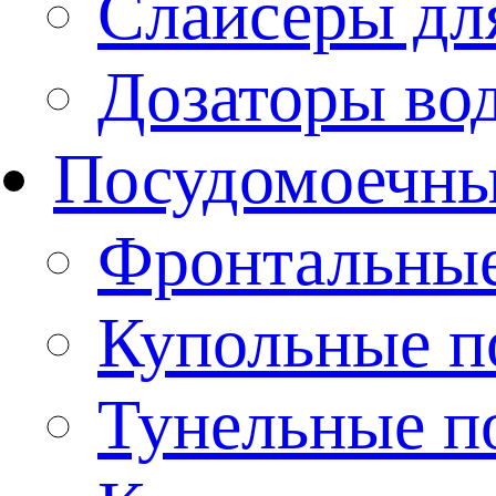
Слайсеры дл
Дозаторы во
Посудомоечн
Фронтальны
Купольные 
Тунельные п