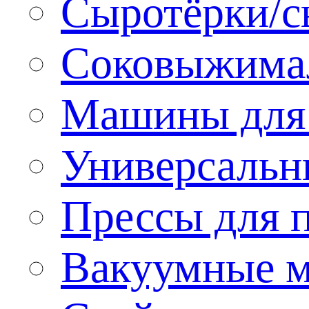
Сыротёрки/с
Соковыжима
Машины для 
Универсальн
Прессы для 
Вакуумные м