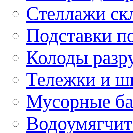
Стеллажи ск
Подставки п
Колоды разр
Тележки и ш
Мусорные бак
Водоумягчит