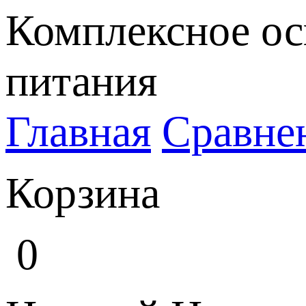
Комплексное ос
питания
Главная
Сравне
Корзина
0