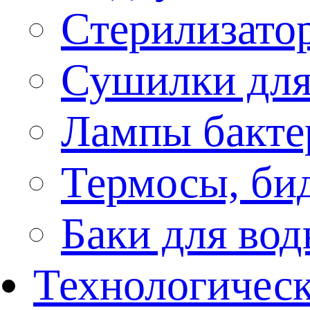
Стерилизато
Сушилки для
Лампы бакте
Термосы, би
Баки для во
Технологическ