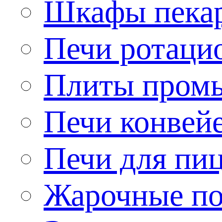
Шкафы пека
Печи ротаци
Плиты пром
Печи конвей
Печи для пи
Жарочные по