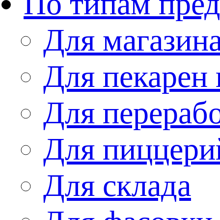
По типам пре
Для магазин
Для пекарен 
Для перераб
Для пиццери
Для склада