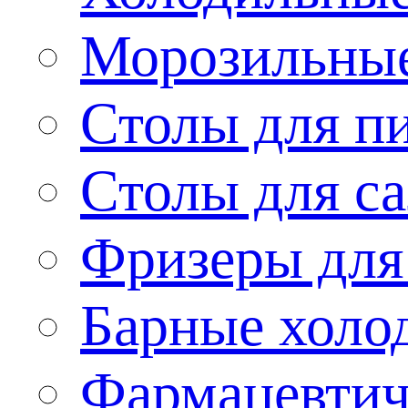
Морозильные
Столы для п
Столы для са
Фризеры для
Барные холо
Фармацевтич