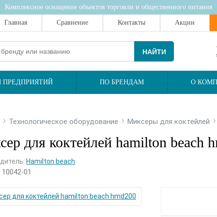
Комплексное оснащение объектов торговли и общественного питания
Главная
Сравнение
Контакты
Акции
НАЙТИ
 ПРЕДПРИЯТИЙ
ПО БРЕНДАМ
О КОМ
›
›
Технологическое оборудование
Миксеры для коктейлей
ер для коктейлей hamilton beach 
дитель:
Hamilton beach
:
10042-01