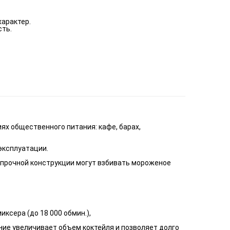
характер.
сть.
ях общественного питания: кафе, барах,
эксплуатации.
прочной конструкции могут взбивать мороженое
ксера (до 18 000 обмин.),
ние увеличивает объем коктейля и позволяет долго