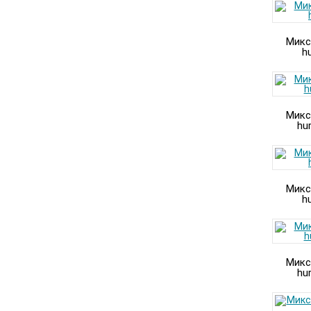
Микс
h
Микс
hu
Микс
h
Микс
hu