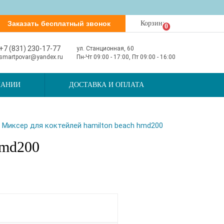
Заказать бесплатный звонок
Корзина
0
+7 (831) 230-17-77
ул. Станционная, 60
smartpovar@yandex.ru
Пн-Чт 09:00 - 17:00, Пт 09:00 - 16:00
ПАНИИ
ДОСТАВКА И ОПЛАТА
›
Миксер для коктейлей hamilton beach hmd200
hmd200