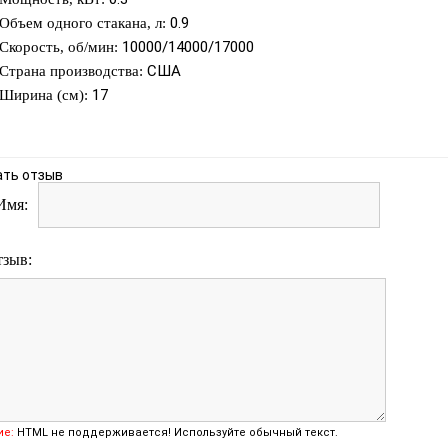
0.9
Объем одного стакана, л:
10000/14000/17000
Скорость, об/мин:
США
Страна производства:
17
Ширина (см):
ать отзыв
Имя:
тзыв:
ие:
HTML не поддерживается! Используйте обычный текст.