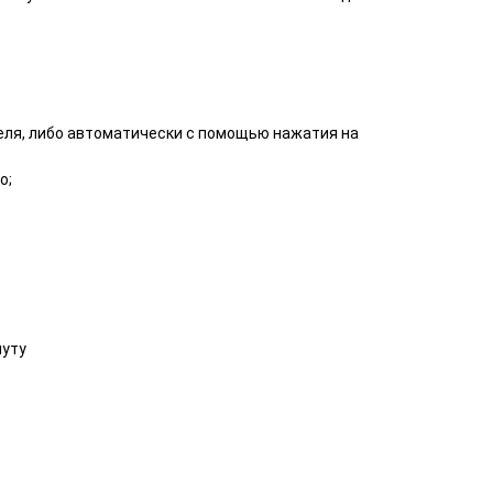
ля, либо автоматически с помощью нажатия на
о;
нуту