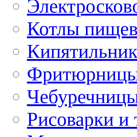
Электроско
Котлы пищев
Кипятильник
Фритюрницы
Чебуречниц
Рисоварки и 