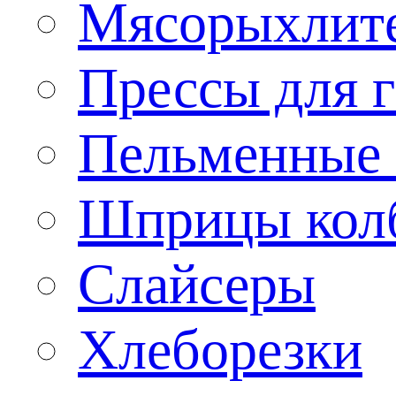
Мясорыхлит
Прессы для 
Пельменные 
Шприцы кол
Слайсеры
Хлеборезки