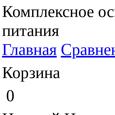
Комплексное ос
питания
Главная
Сравне
Корзина
0