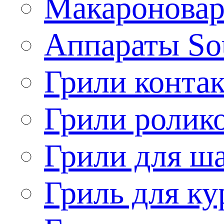
Макароновар
Аппараты So
Грили конта
Грили ролик
Грили для ш
Гриль для ку