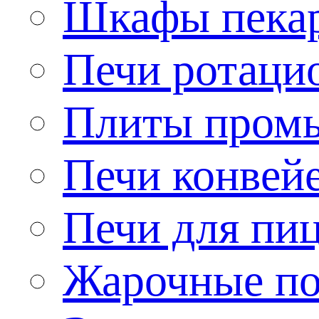
Шкафы пека
Печи ротаци
Плиты пром
Печи конвей
Печи для пи
Жарочные по