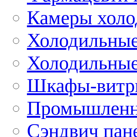
Камеры холо
Холодильные
Холодильные
Шкафы-витр
Промышленн
Сэндвич пан