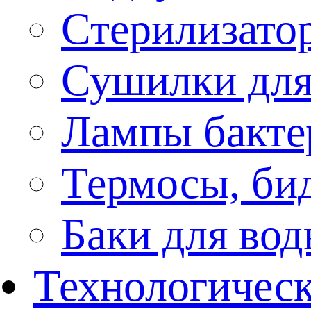
Стерилизато
Сушилки для
Лампы бакте
Термосы, би
Баки для во
Технологическ