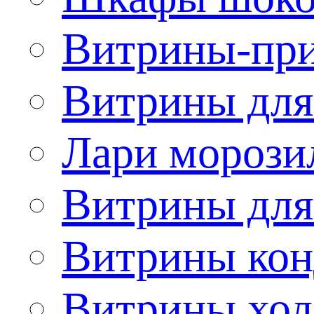
Витрины-при
Витрины для
Лари морози
Витрины дл
Витрины кон
Витрины хол