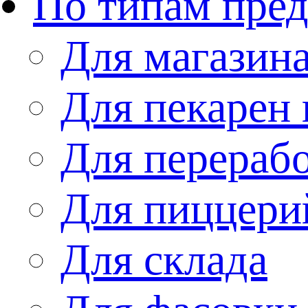
По типам пре
Для магазин
Для пекарен 
Для перераб
Для пиццери
Для склада