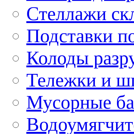
Стеллажи ск
Подставки п
Колоды разр
Тележки и ш
Мусорные бак
Водоумягчит