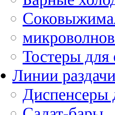
Соковыжима
микроволнов
Тостеры для
Линии раздач
Диспенсеры 
Салат-бары