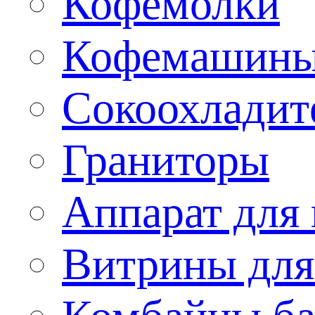
Кофемолки
Кофемашин
Сокоохладит
Граниторы
Аппарат для 
Витрины для