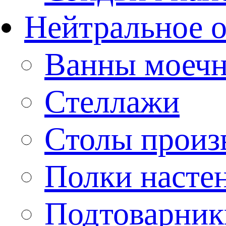
Нейтральное 
Ванны моеч
Стеллажи
Столы произ
Полки насте
Подтоварник