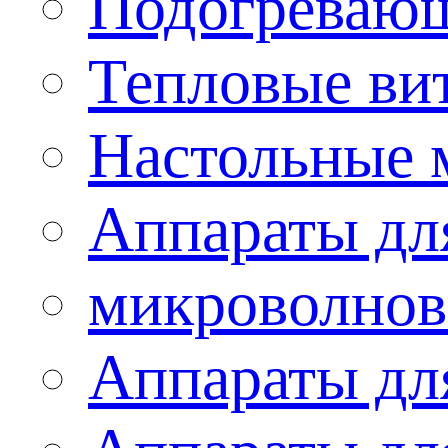
Подогревающ
Тепловые ви
Настольные 
Аппараты для
микроволнов
Аппараты дл