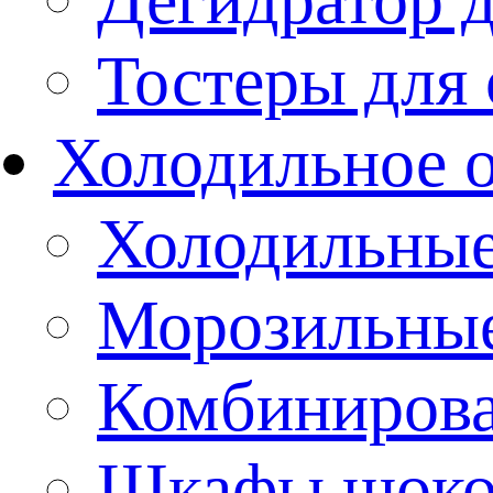
Тостеры для
Холодильное 
Холодильны
Морозильны
Комбиниров
Шкафы шоко