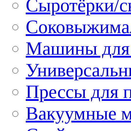
Сыротёрки/с
Соковыжима
Машины для 
Универсальн
Прессы для 
Вакуумные м