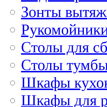
Зонты вытя
Рукомойник
Столы для сб
Столы тумб
Шкафы кухо
Шкафы для р