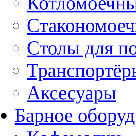
Котломоечн
Стакономое
Столы для п
Транспортёр
Аксесуары
Барное оборуд