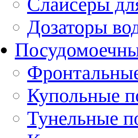
Слайсеры дл
Дозаторы во
Посудомоечн
Фронтальны
Купольные 
Тунельные п