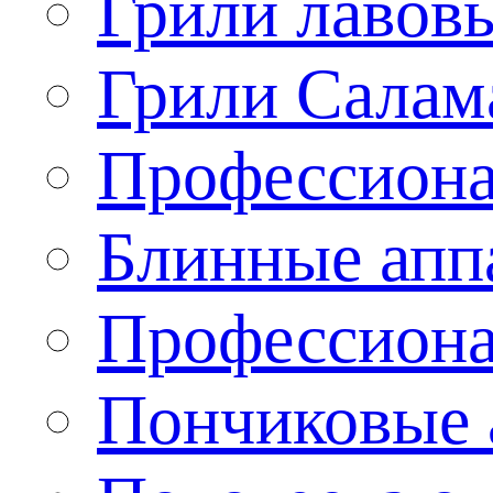
Грили лавов
Грили Салам
Профессиона
Блинные апп
Профессиона
Пончиковые 