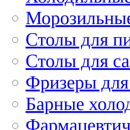
Морозильные
Столы для п
Столы для са
Фризеры для
Барные холо
Фармацевтич