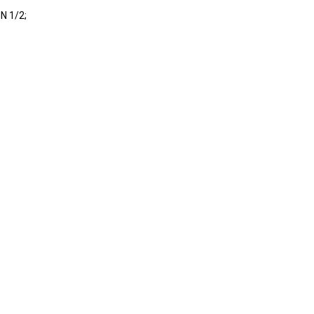
N 1/2;