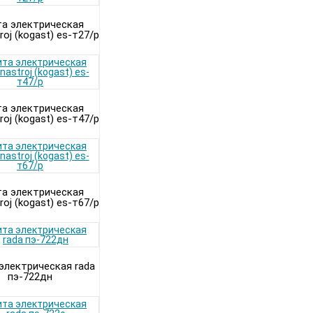
а электрическая
roj (kogast) es-т27/p
а электрическая
roj (kogast) es-т47/p
а электрическая
roj (kogast) es-т67/p
электрическая rada
пэ-722дн