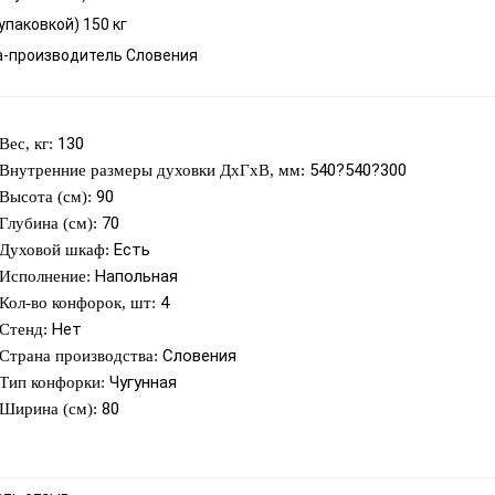
 упаковкой) 150 кг
а-производитель Словения
130
Вес, кг:
540?540?300
Внутренние размеры духовки ДхГхВ, мм:
90
Высота (см):
70
Глубина (см):
Есть
Духовой шкаф:
Напольная
Исполнение:
4
Кол-во конфорок, шт:
Нет
Стенд:
Словения
Страна производства:
Чугунная
Тип конфорки:
80
Ширина (см):