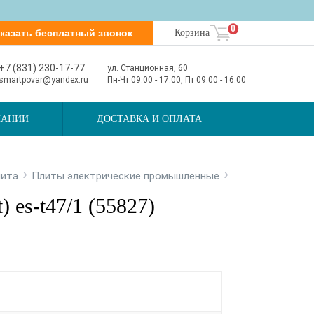
0
казать бесплатный звонок
Корзина
+7 (831) 230-17-77
ул. Станционная, 60
smartpovar@yandex.ru
Пн-Чт 09:00 - 17:00, Пт 09:00 - 16:00
ПАНИИ
ДОСТАВКА И ОПЛАТА
›
›
пита
Плиты электрические промышленные
) es-t47/1 (55827)