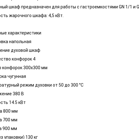
ый шкаф предназначен для работы с гастроемкостями GN 1/1 и G
ть жарочного шкафа: 4,5 кВт.
ные характеристики
овка напольная
ение духовой шкаф
ство конфорок 4
 конфорок 300х300 мм
ка чугунная
атурный режим духовки от 50 до 300 °С
жение 380 В
ть 14.5 кВт
а 800 мм
а 700 мм
а 900 мм
ез упаковки) 130 кг