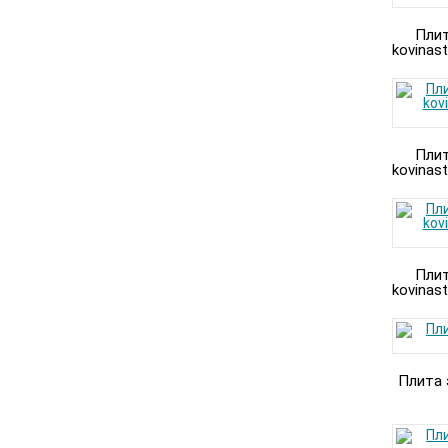
Плит
kovinast
Плит
kovinast
Плит
kovinast
Плита 