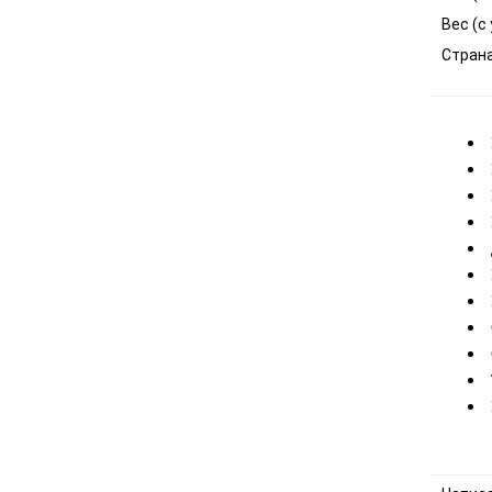
Вес (с
Стран