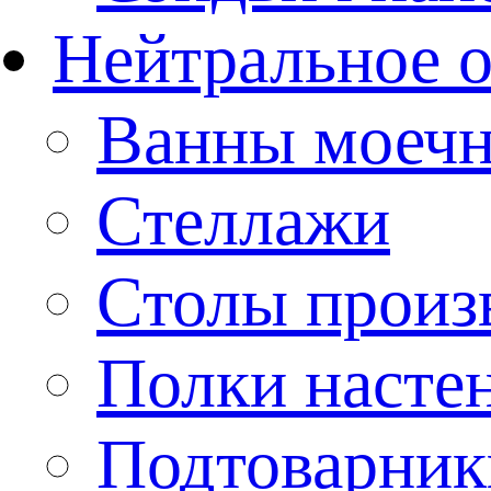
Нейтральное 
Ванны моеч
Стеллажи
Столы произ
Полки насте
Подтоварник