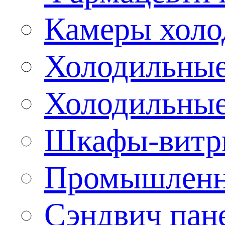
Камеры холо
Холодильные
Холодильные
Шкафы-витр
Промышленн
Сэндвич пан