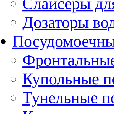
Слайсеры дл
Дозаторы во
Посудомоечн
Фронтальны
Купольные 
Тунельные п