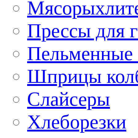
Мясорыхлит
Прессы для 
Пельменные 
Шприцы кол
Слайсеры
Хлеборезки