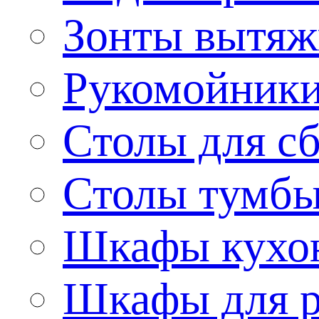
Зонты вытя
Рукомойник
Столы для сб
Столы тумб
Шкафы кухо
Шкафы для р