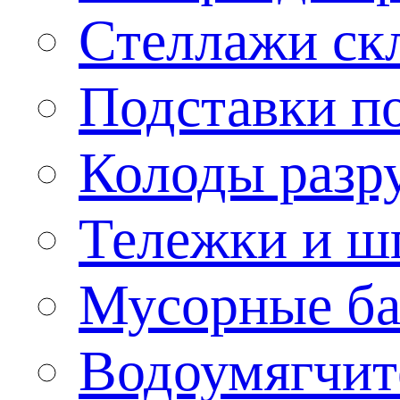
Стеллажи ск
Подставки п
Колоды разр
Тележки и ш
Мусорные бак
Водоумягчит