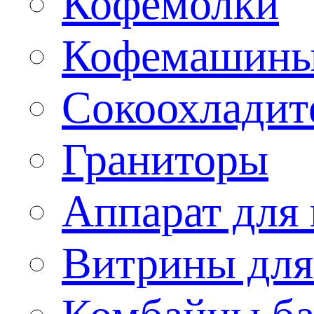
Кофемолки
Кофемашин
Сокоохладит
Граниторы
Аппарат для 
Витрины для