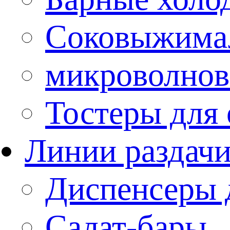
Соковыжима
микроволнов
Тостеры для
Линии раздач
Диспенсеры 
Салат-бары