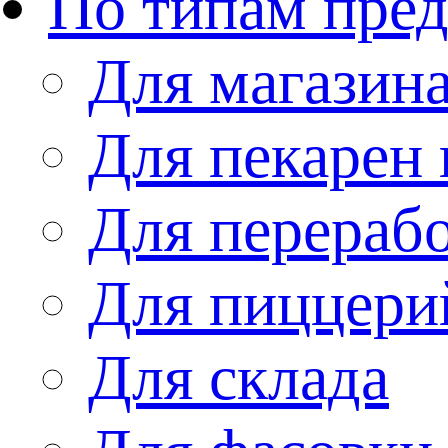
По типам пре
Для магазин
Для пекарен 
Для перераб
Для пиццери
Для склада