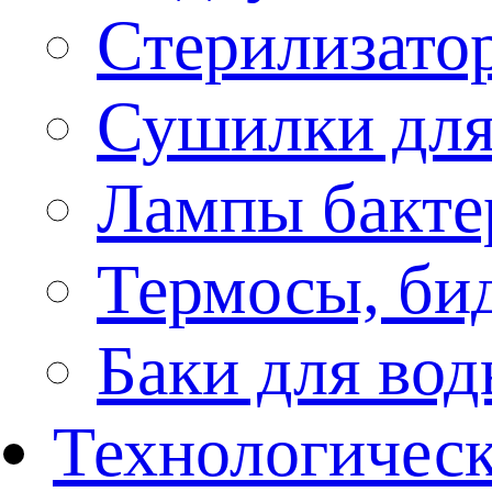
Стерилизато
Сушилки для
Лампы бакте
Термосы, би
Баки для во
Технологическ