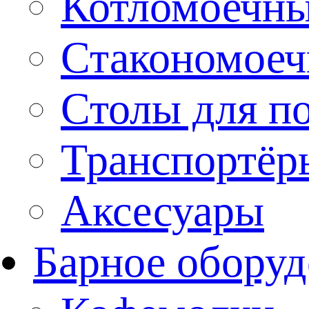
Котломоечн
Стакономое
Столы для п
Транспортёр
Аксесуары
Барное оборуд