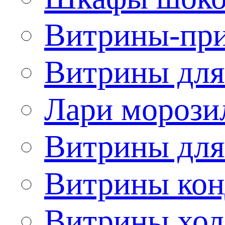
Витрины-при
Витрины для
Лари морози
Витрины дл
Витрины кон
Витрины хол