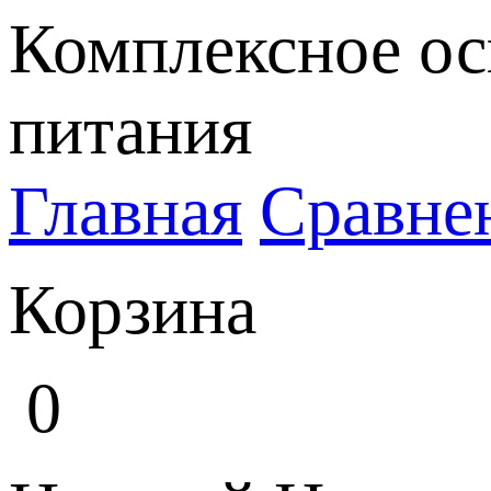
Комплексное ос
питания
Главная
Сравне
Корзина
0