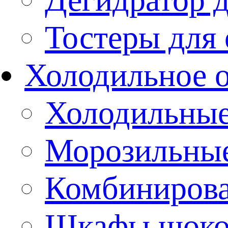
Тостеры для
Холодильное 
Холодильны
Морозильны
Комбиниров
Шкафы шоко