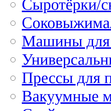
Сыротёрки/с
Соковыжима
Машины для 
Универсальн
Прессы для 
Вакуумные м