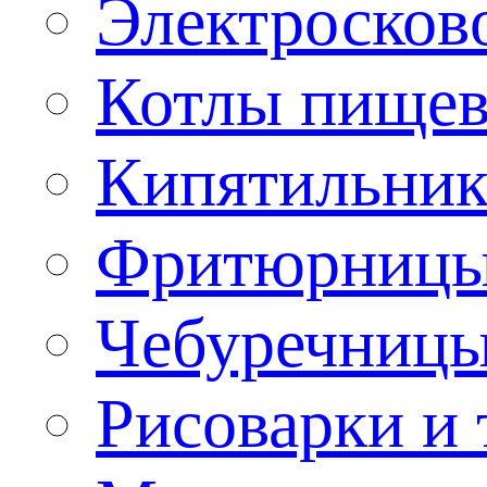
Электроско
Котлы пищев
Кипятильник
Фритюрницы
Чебуречниц
Рисоварки и 