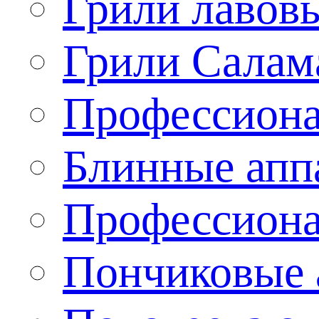
Грили лавов
Грили Салам
Профессиона
Блинные апп
Профессиона
Пончиковые 