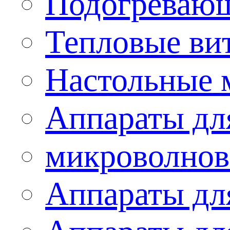
Подогревающ
Тепловые ви
Настольные 
Аппараты для
микроволнов
Аппараты дл