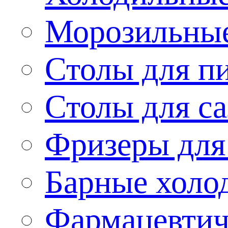
Морозильные
Столы для п
Столы для са
Фризеры для
Барные холо
Фармацевтич