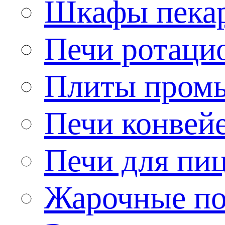
Шкафы пека
Печи ротаци
Плиты пром
Печи конвей
Печи для пи
Жарочные по