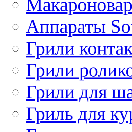
Макароновар
Аппараты So
Грили конта
Грили ролик
Грили для ш
Гриль для ку