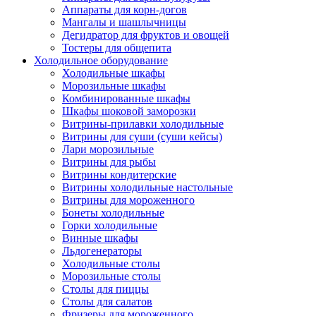
Аппараты для корн-догов
Мангалы и шашлычницы
Дегидратор для фруктов и овощей
Тостеры для общепита
Холодильное оборудование
Холодильные шкафы
Морозильные шкафы
Комбинированные шкафы
Шкафы шоковой заморозки
Витрины-прилавки холодильные
Витрины для суши (суши кейсы)
Лари морозильные
Витрины для рыбы
Витрины кондитерские
Витрины холодильные настольные
Витрины для мороженного
Бонеты холодильные
Горки холодильные
Винные шкафы
Льдогенераторы
Холодильные столы
Морозильные столы
Столы для пиццы
Столы для салатов
Фризеры для мороженного