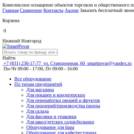
Комплексное оснащение объектов торговли и общественного п
Главная
Сравнение
Контакты
Акции
Заказать бесплатный звон
Корзина
0
Нижний Новгород
Найти
+7 (831) 230-17-77
ул. Станционная, 60
smartpovar@yandex.ru
Пн-Чт 09:00 - 17:00, Пт 09:00 - 16:00
Все оборудование
По типам предприятий
Для магазина
Для пекарен и кондитерских
Для переработки овощей и фруктов
Для пиццерий/производства пиццы
Для склада
Для фасовки и упаковки
Для школ/детских садов/больниц
Оборудование для бара
Оборудование для кафе/ресторана