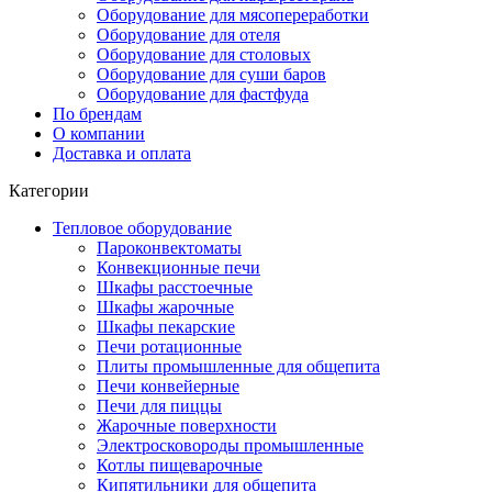
Оборудование для мясопереработки
Оборудование для отеля
Оборудование для столовых
Оборудование для суши баров
Оборудование для фастфуда
По брендам
О компании
Доставка и оплата
Категории
Тепловое оборудование
Пароконвектоматы
Конвекционные печи
Шкафы расстоечные
Шкафы жарочные
Шкафы пекарские
Печи ротационные
Плиты промышленные для общепита
Печи конвейерные
Печи для пиццы
Жарочные поверхности
Электросковороды промышленные
Котлы пищеварочные
Кипятильники для общепита