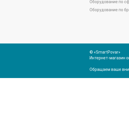
Оборудование по с
Оборудование по б
© «SmartPovar»
Интернет-магазин о
Обращаем ваше вним