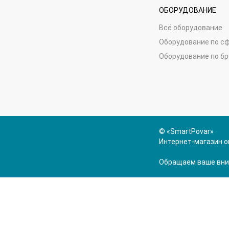
ОБОРУДОВАНИЕ
Всё оборудование
Оборудование по с
Оборудование по б
© «SmartPovar»
Интернет-магазин о
Обращаем ваше вним