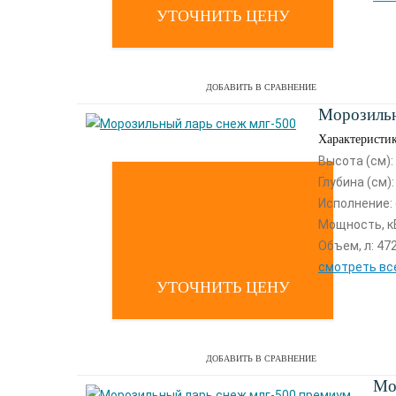
УТОЧНИТЬ ЦЕНУ
ДОБАВИТЬ В СРАВНЕНИЕ
Морозильн
Характеристи
Высота (см):
Глубина (см):
Исполнение: 
Мощность, кВ
Объем, л: 47
смотреть вс
УТОЧНИТЬ ЦЕНУ
ДОБАВИТЬ В СРАВНЕНИЕ
Мо