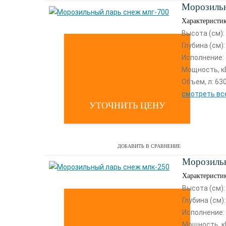
Морозильн
Характеристи
Высота (см):
Глубина (см):
Исполнение: 
Мощность, кВ
Объем, л: 63
смотреть вс
УТОЧНИТЬ ЦЕНУ
ДОБАВИТЬ В СРАВНЕНИЕ
Морозильн
Характеристи
Высота (см):
Глубина (см):
Исполнение:
Мощность, кВ