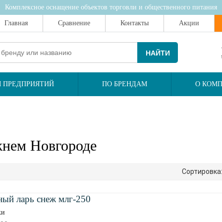
Комплексное оснащение объектов торговли и общественного питания
Главная
Сравнение
Контакты
Акции
НАЙТИ
 ПРЕДПРИЯТИЙ
ПО БРЕНДАМ
О КОМ
нем Новгороде
Сортировка
ый ларь снеж млг-250
ки