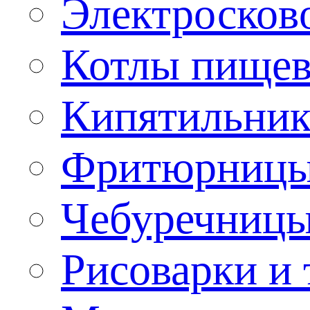
Электроско
Котлы пищев
Кипятильник
Фритюрницы
Чебуречниц
Рисоварки и 