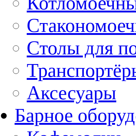
Котломоечн
Стакономое
Столы для п
Транспортёр
Аксесуары
Барное оборуд