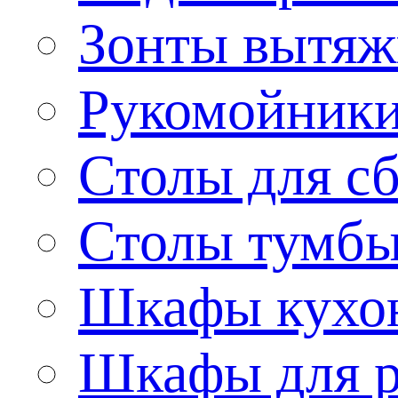
Зонты вытя
Рукомойник
Столы для сб
Столы тумб
Шкафы кухо
Шкафы для р