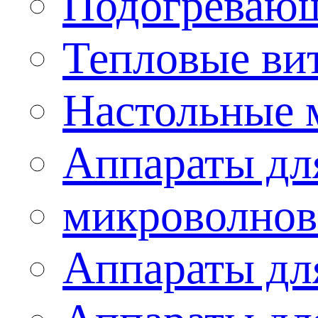
Подогревающ
Тепловые ви
Настольные 
Аппараты для
микроволнов
Аппараты дл