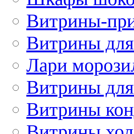
Витрины-при
Витрины для
Лари морози
Витрины дл
Витрины кон
Витрины хол