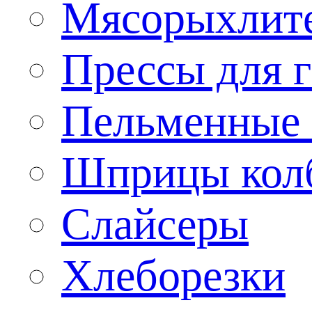
Мясорыхлит
Прессы для 
Пельменные 
Шприцы кол
Слайсеры
Хлеборезки