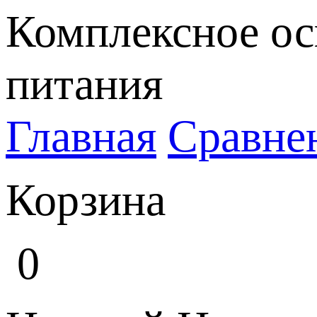
Комплексное ос
питания
Главная
Сравне
Корзина
0