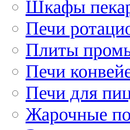
Шкафы пека
Печи ротаци
Плиты пром
Печи конвей
Печи для пи
Жарочные по