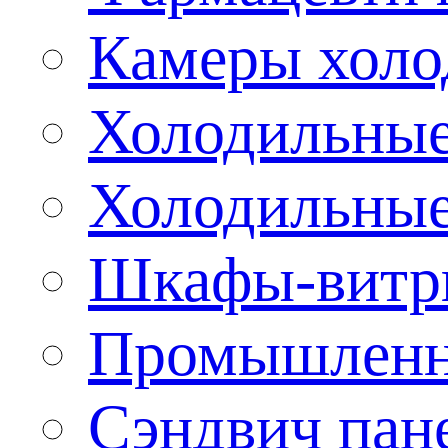
Камеры холо
Холодильные
Холодильные
Шкафы-витр
Промышленн
Сэндвич пан