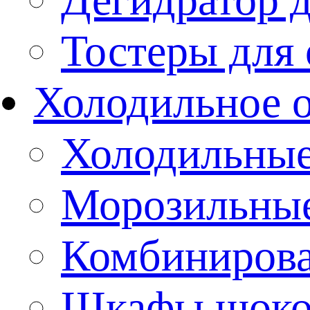
Тостеры для
Холодильное 
Холодильны
Морозильны
Комбиниров
Шкафы шоко