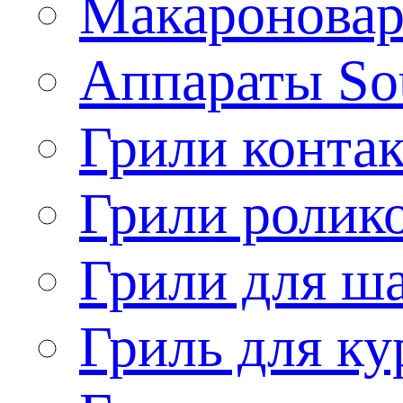
Макароновар
Аппараты So
Грили конта
Грили ролик
Грили для ш
Гриль для ку