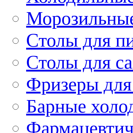
Морозильные
Столы для п
Столы для са
Фризеры для
Барные холо
Фармацевтич