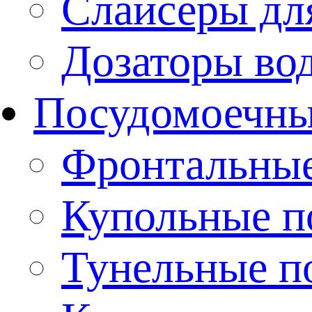
Слайсеры дл
Дозаторы во
Посудомоечн
Фронтальны
Купольные 
Тунельные п