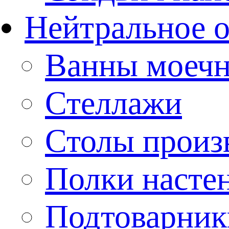
Нейтральное 
Ванны моеч
Стеллажи
Столы произ
Полки насте
Подтоварник