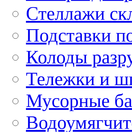
Стеллажи ск
Подставки п
Колоды разр
Тележки и ш
Мусорные бак
Водоумягчит