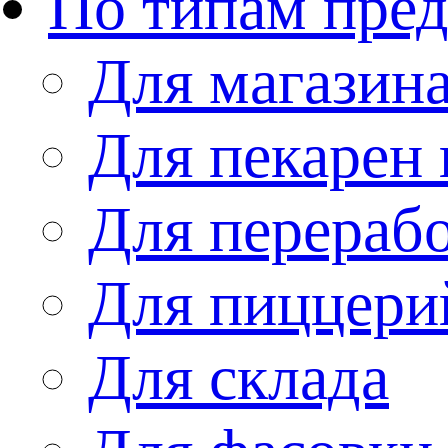
По типам пре
Для магазин
Для пекарен 
Для перераб
Для пиццери
Для склада