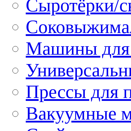
Сыротёрки/с
Соковыжима
Машины для 
Универсальн
Прессы для 
Вакуумные м