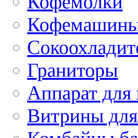
Кофемолки
Кофемашин
Сокоохладит
Граниторы
Аппарат для 
Витрины для