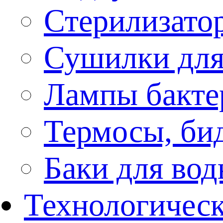
Стерилизато
Сушилки для
Лампы бакте
Термосы, би
Баки для во
Технологическ