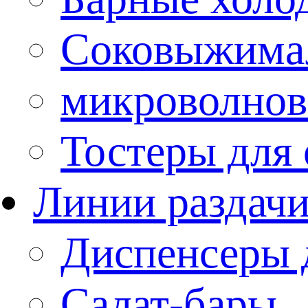
Соковыжима
микроволнов
Тостеры для
Линии раздач
Диспенсеры 
Салат-бары