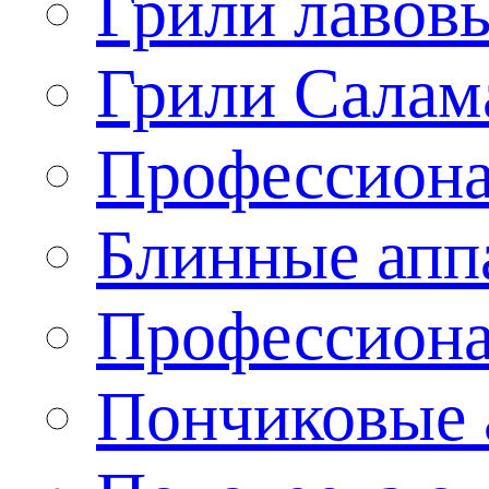
Грили лавов
Грили Салам
Профессиона
Блинные апп
Профессиона
Пончиковые 