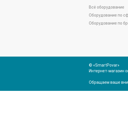
Всё оборудование
Оборудование по с
Оборудование по б
© «SmartPovar»
Интернет-магазин о
Обращаем ваше вним