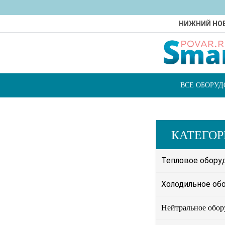
НИЖНИЙ НО
ВСЕ ОБОРУ
КАТЕГО
Тепловое обору
Холодильное об
Нейтральное обор