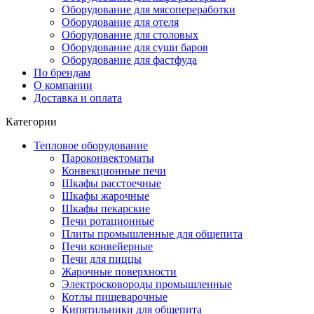
Оборудование для мясопереработки
Оборудование для отеля
Оборудование для столовых
Оборудование для суши баров
Оборудование для фастфуда
По брендам
О компании
Доставка и оплата
Категории
Тепловое оборудование
Пароконвектоматы
Конвекционные печи
Шкафы расстоечные
Шкафы жарочные
Шкафы пекарские
Печи ротационные
Плиты промышленные для общепита
Печи конвейерные
Печи для пиццы
Жарочные поверхности
Электросковороды промышленные
Котлы пищеварочные
Кипятильники для общепита