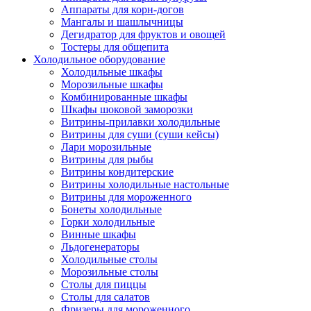
Аппараты для корн-догов
Мангалы и шашлычницы
Дегидратор для фруктов и овощей
Тостеры для общепита
Холодильное оборудование
Холодильные шкафы
Морозильные шкафы
Комбинированные шкафы
Шкафы шоковой заморозки
Витрины-прилавки холодильные
Витрины для суши (суши кейсы)
Лари морозильные
Витрины для рыбы
Витрины кондитерские
Витрины холодильные настольные
Витрины для мороженного
Бонеты холодильные
Горки холодильные
Винные шкафы
Льдогенераторы
Холодильные столы
Морозильные столы
Столы для пиццы
Столы для салатов
Фризеры для мороженного