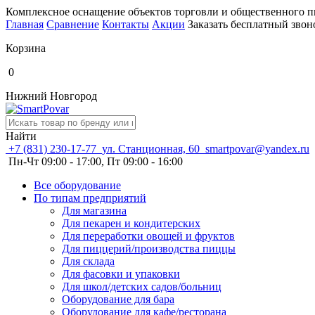
Комплексное оснащение объектов торговли и общественного п
Главная
Сравнение
Контакты
Акции
Заказать бесплатный звон
Корзина
0
Нижний Новгород
Найти
+7 (831) 230-17-77
ул. Станционная, 60
smartpovar@yandex.ru
Пн-Чт 09:00 - 17:00, Пт 09:00 - 16:00
Все оборудование
По типам предприятий
Для магазина
Для пекарен и кондитерских
Для переработки овощей и фруктов
Для пиццерий/производства пиццы
Для склада
Для фасовки и упаковки
Для школ/детских садов/больниц
Оборудование для бара
Оборудование для кафе/ресторана