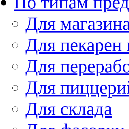
По типам пре
Для магазин
Для пекарен 
Для перераб
Для пиццери
Для склада