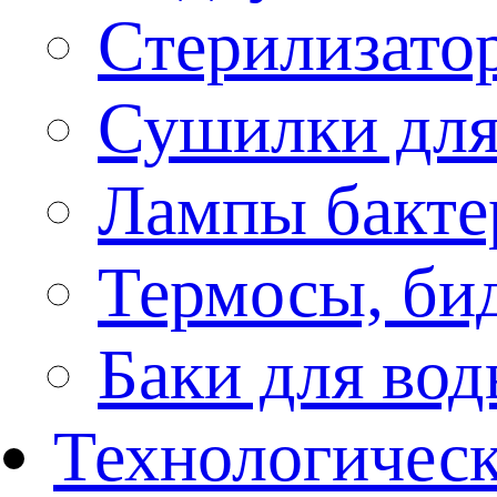
Стерилизато
Сушилки для
Лампы бакте
Термосы, би
Баки для во
Технологическ