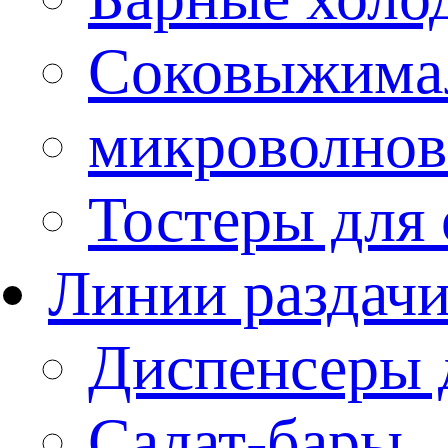
Соковыжима
микроволнов
Тостеры для
Линии раздач
Диспенсеры 
Салат-бары