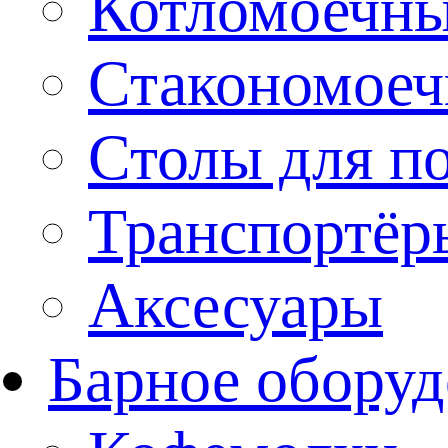
Котломоечн
Стакономое
Столы для п
Транспортёр
Аксесуары
Барное оборуд