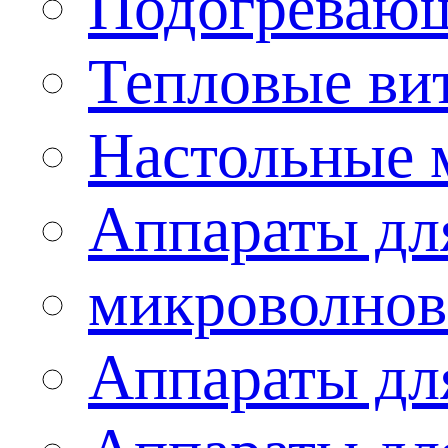
Подогревающ
Тепловые ви
Настольные 
Аппараты для
микроволнов
Аппараты дл