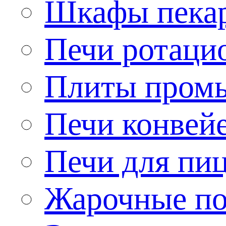
Шкафы пека
Печи ротаци
Плиты пром
Печи конвей
Печи для пи
Жарочные по