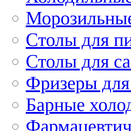
Морозильные
Столы для п
Столы для са
Фризеры для
Барные холо
Фармацевтич