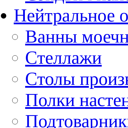
Нейтральное 
Ванны моеч
Стеллажи
Столы произ
Полки насте
Подтоварник