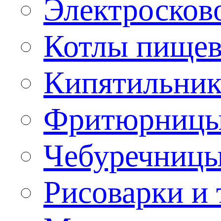
Электроско
Котлы пищев
Кипятильник
Фритюрницы
Чебуречниц
Рисоварки и 