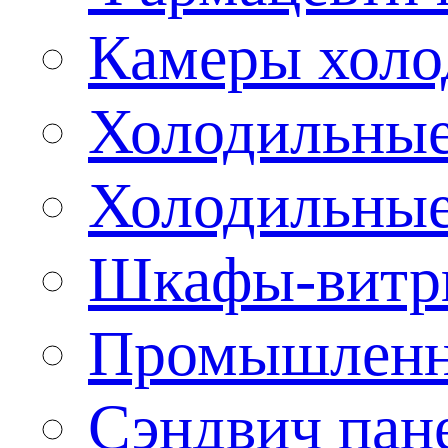
Камеры холо
Холодильные
Холодильные
Шкафы-витр
Промышленн
Сэндвич пан