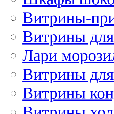
Витрины-при
Витрины для
Лари морози
Витрины дл
Витрины кон
Витрины хол