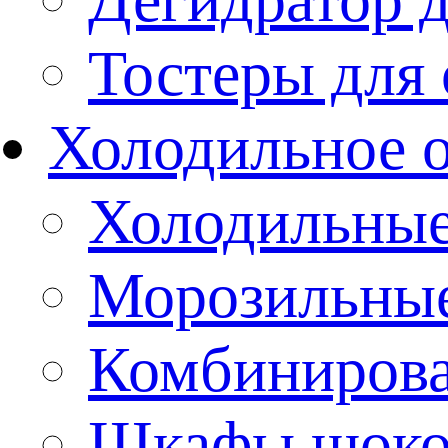
Тостеры для
Холодильное 
Холодильны
Морозильны
Комбиниров
Шкафы шоко