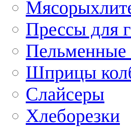
Мясорыхлит
Прессы для 
Пельменные 
Шприцы кол
Слайсеры
Хлеборезки