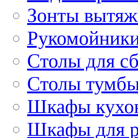
Зонты вытя
Рукомойник
Столы для сб
Столы тумб
Шкафы кухо
Шкафы для р