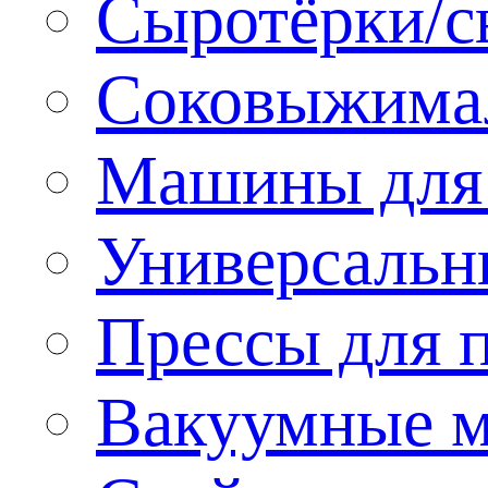
Сыротёрки/с
Соковыжима
Машины для 
Универсальн
Прессы для 
Вакуумные м