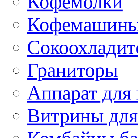
Кофемолки
Кофемашин
Сокоохладит
Граниторы
Аппарат для 
Витрины для