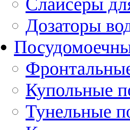
Слайсеры дл
Дозаторы во
Посудомоечн
Фронтальны
Купольные 
Тунельные п