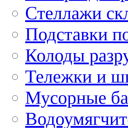
Стеллажи ск
Подставки п
Колоды разр
Тележки и ш
Мусорные бак
Водоумягчит