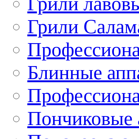
Грили лавов
Грили Салам
Профессиона
Блинные апп
Профессиона
Пончиковые 