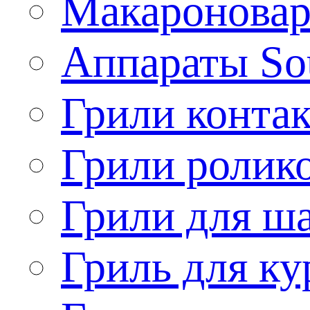
Макароновар
Аппараты So
Грили конта
Грили ролик
Грили для ш
Гриль для ку