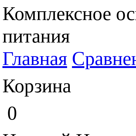
Комплексное ос
питания
Главная
Сравне
Корзина
0