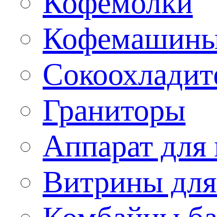
Кофемолки
Кофемашин
Сокоохладит
Граниторы
Аппарат для 
Витрины для