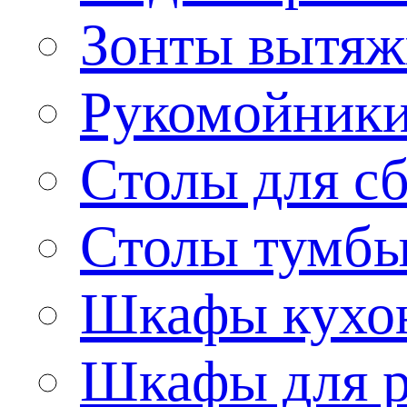
Зонты вытя
Рукомойник
Столы для сб
Столы тумб
Шкафы кухо
Шкафы для р