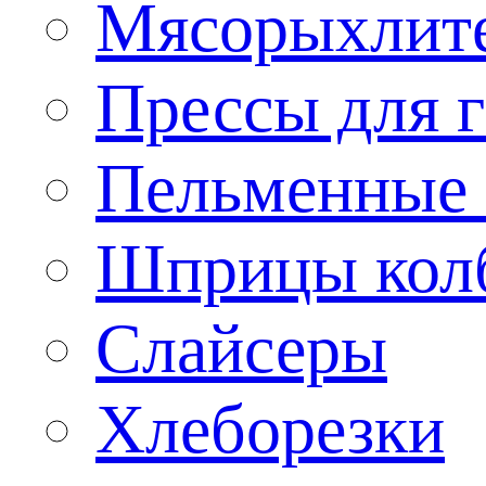
Мясорыхлит
Прессы для 
Пельменные 
Шприцы кол
Слайсеры
Хлеборезки