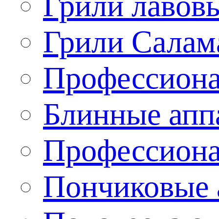
Грили лавов
Грили Салам
Профессиона
Блинные апп
Профессиона
Пончиковые 