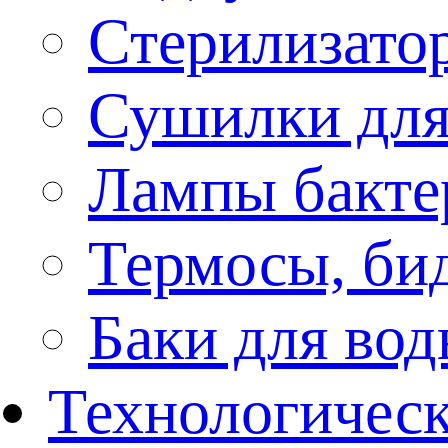
Стерилизато
Сушилки для
Лампы бакте
Термосы, би
Баки для во
Технологическ