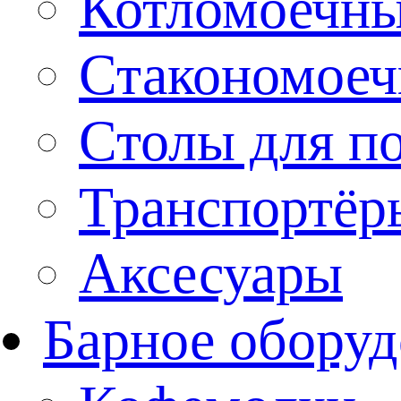
Котломоечн
Стакономое
Столы для п
Транспортёр
Аксесуары
Барное оборуд