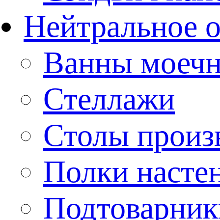
Нейтральное 
Ванны моеч
Стеллажи
Столы произ
Полки насте
Подтоварник