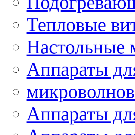
Подогревающ
Тепловые ви
Настольные 
Аппараты для
микроволнов
Аппараты дл