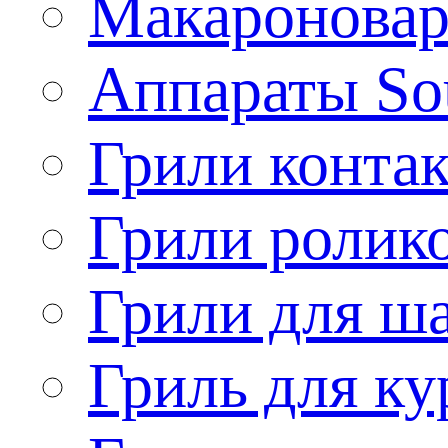
Макароновар
Аппараты So
Грили конта
Грили ролик
Грили для ш
Гриль для ку