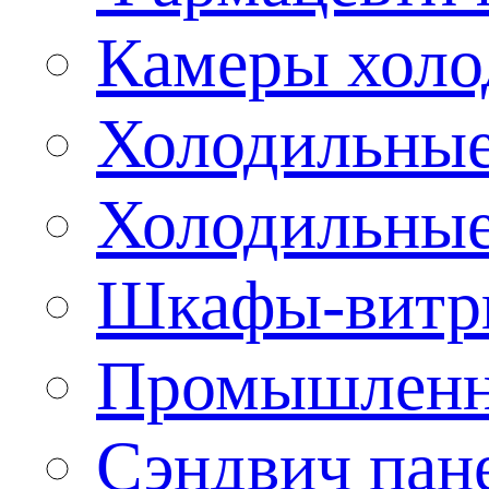
Камеры холо
Холодильные
Холодильные
Шкафы-витр
Промышленн
Сэндвич пан