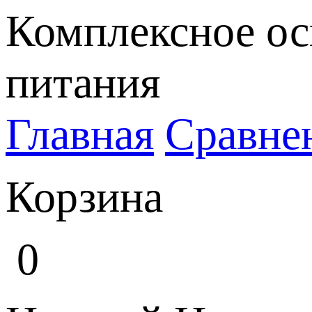
Комплексное ос
питания
Главная
Сравне
Корзина
0