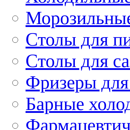
Морозильные
Столы для п
Столы для са
Фризеры для
Барные холо
Фармацевтич