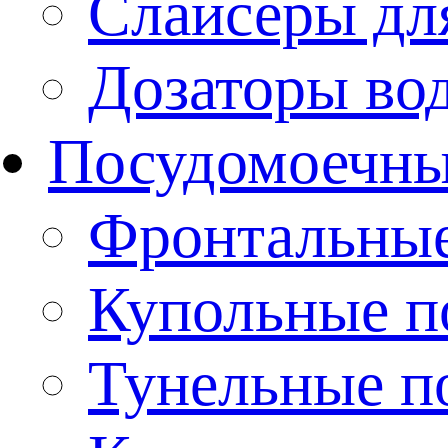
Слайсеры дл
Дозаторы во
Посудомоечн
Фронтальны
Купольные 
Тунельные п