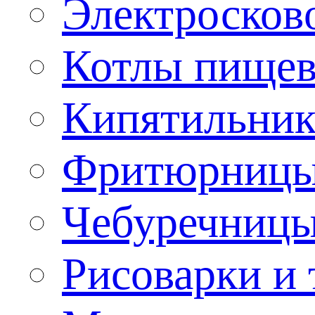
Электроско
Котлы пищев
Кипятильник
Фритюрницы
Чебуречниц
Рисоварки и 