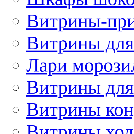
Витрины-при
Витрины для
Лари морози
Витрины дл
Витрины кон
Витрины хол