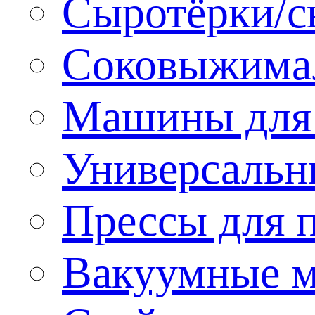
Сыротёрки/с
Соковыжима
Машины для 
Универсальн
Прессы для 
Вакуумные м