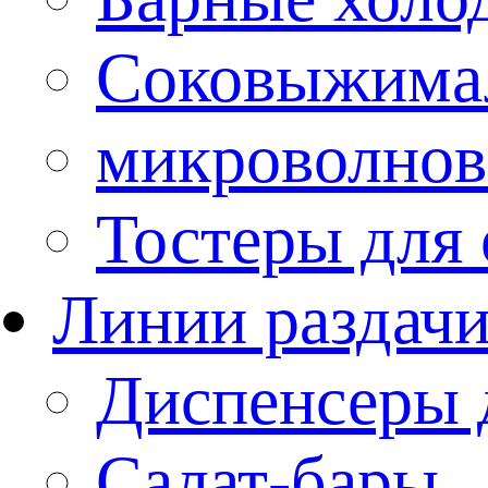
Соковыжима
микроволнов
Тостеры для
Линии раздач
Диспенсеры 
Салат-бары