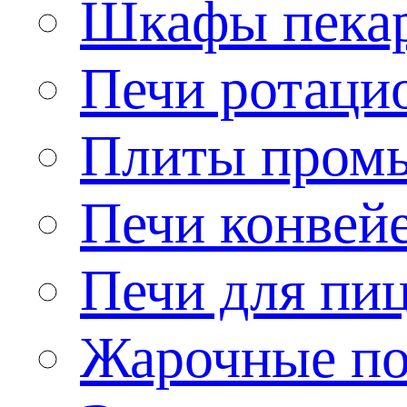
Шкафы пека
Печи ротаци
Плиты пром
Печи конвей
Печи для пи
Жарочные по