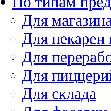
По типам пре
Для магазин
Для пекарен 
Для перераб
Для пиццери
Для склада