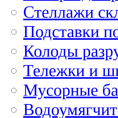
Стеллажи ск
Подставки п
Колоды разр
Тележки и ш
Мусорные бак
Водоумягчит