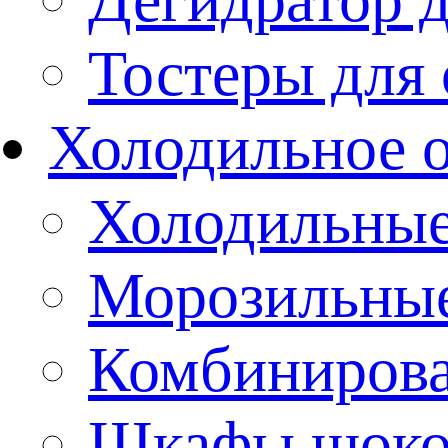
Тостеры для
Холодильное 
Холодильны
Морозильны
Комбиниров
Шкафы шоко