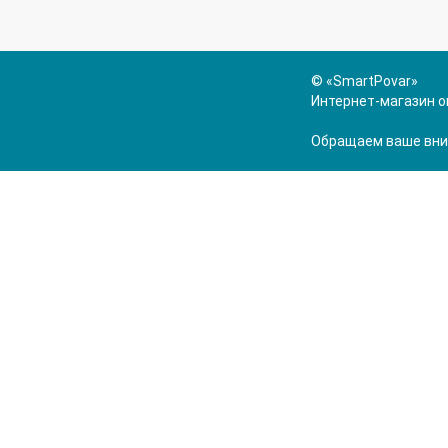
© «SmartPovar»
Интернет-магазин о
Обращаем ваше вним