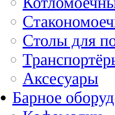
Котломоечн
Стакономое
Столы для п
Транспортёр
Аксесуары
Барное оборуд