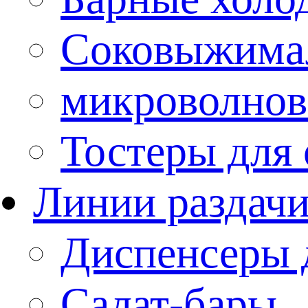
Соковыжима
микроволнов
Тостеры для
Линии раздач
Диспенсеры 
Салат-бары