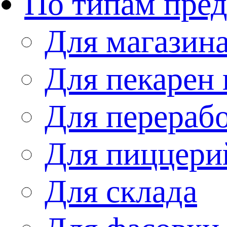
По типам пре
Для магазин
Для пекарен 
Для перераб
Для пиццери
Для склада