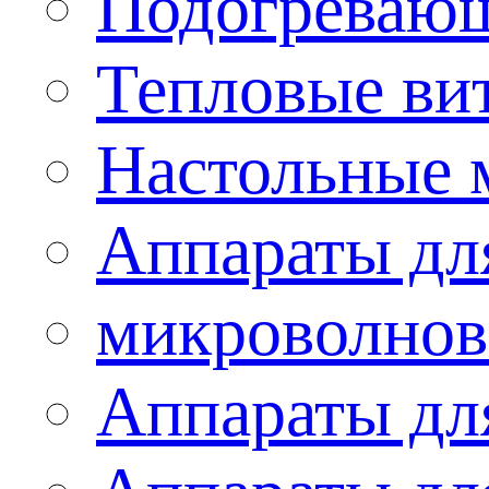
Подогревающ
Тепловые ви
Настольные 
Аппараты для
микроволнов
Аппараты дл