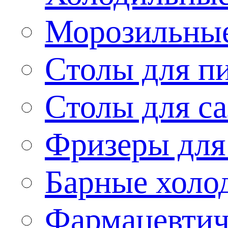
Морозильные
Столы для п
Столы для са
Фризеры для
Барные холо
Фармацевтич