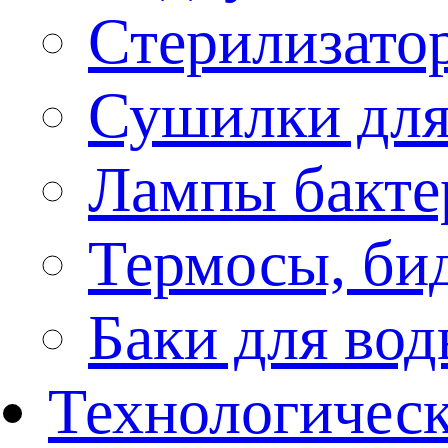
Стерилизато
Сушилки для
Лампы бакте
Термосы, би
Баки для во
Технологическ