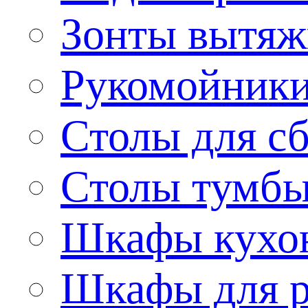
Зонты вытя
Рукомойник
Столы для сб
Столы тумб
Шкафы кухо
Шкафы для р