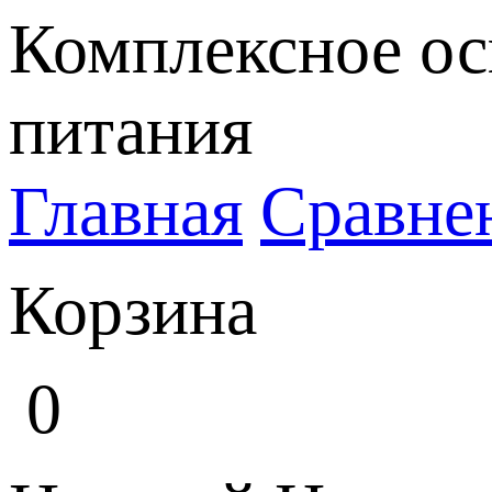
Комплексное ос
питания
Главная
Сравне
Корзина
0