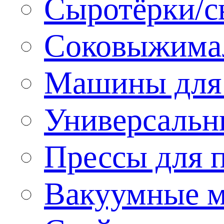
Сыротёрки/с
Соковыжима
Машины для 
Универсальн
Прессы для 
Вакуумные м