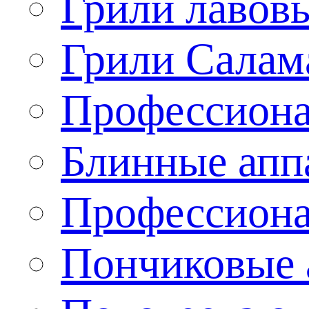
Грили лавов
Грили Салам
Профессиона
Блинные апп
Профессиона
Пончиковые 