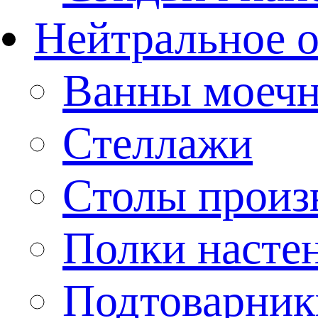
Нейтральное 
Ванны моеч
Стеллажи
Столы произ
Полки насте
Подтоварник