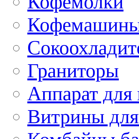
Кофемолки
Кофемашин
Сокоохладит
Граниторы
Аппарат для 
Витрины для