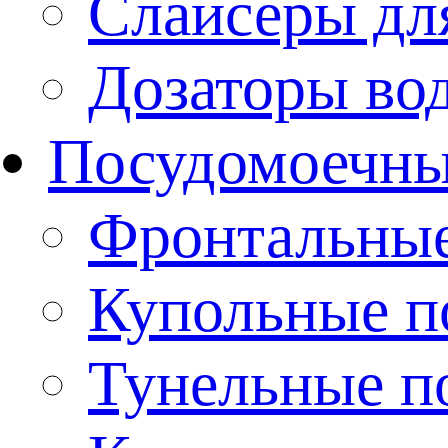
Слайсеры дл
Дозаторы во
Посудомоечн
Фронтальны
Купольные 
Тунельные п