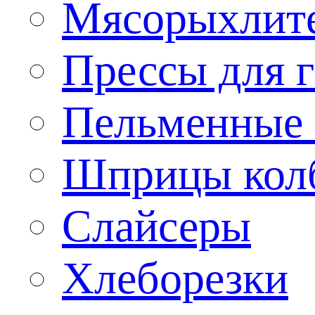
Мясорыхлит
Прессы для 
Пельменные 
Шприцы кол
Слайсеры
Хлеборезки