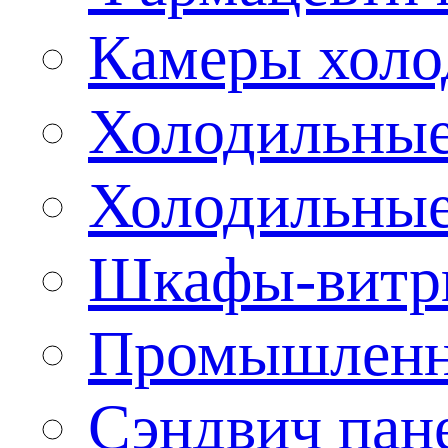
Камеры холо
Холодильные
Холодильные
Шкафы-витр
Промышленн
Сэндвич пан