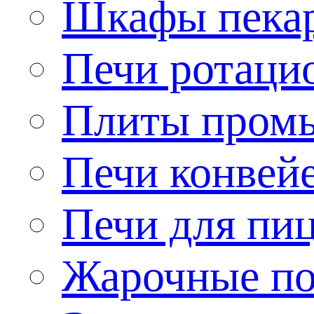
Шкафы пека
Печи ротаци
Плиты пром
Печи конвей
Печи для пи
Жарочные по