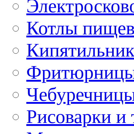
Электроско
Котлы пищев
Кипятильник
Фритюрницы
Чебуречниц
Рисоварки и 