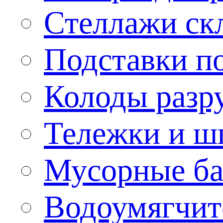
Стеллажи ск
Подставки п
Колоды разр
Тележки и ш
Мусорные бак
Водоумягчит