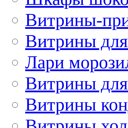
Витрины-при
Витрины для
Лари морози
Витрины дл
Витрины кон
Витрины хол