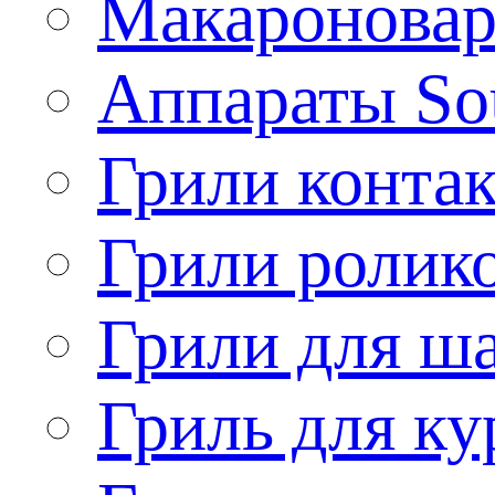
Макароновар
Аппараты So
Грили конта
Грили ролик
Грили для ш
Гриль для ку