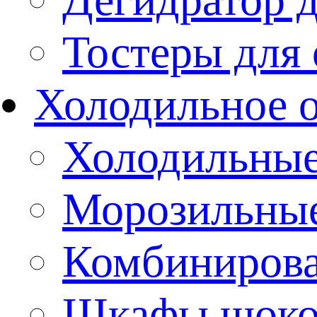
Тостеры для
Холодильное 
Холодильны
Морозильны
Комбиниров
Шкафы шоко