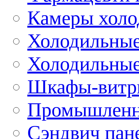
Камеры холо
Холодильные
Холодильные
Шкафы-витр
Промышленн
Сэндвич пан