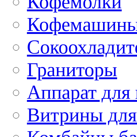
Кофемолки
Кофемашин
Сокоохладит
Граниторы
Аппарат для 
Витрины для