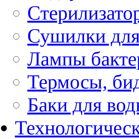
Стерилизато
Сушилки для
Лампы бакте
Термосы, би
Баки для во
Технологическ