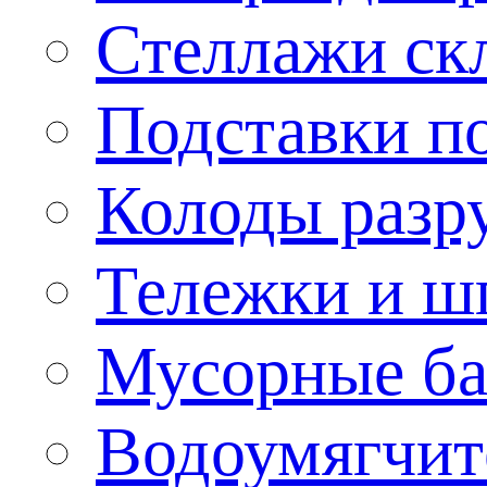
Стеллажи ск
Подставки п
Колоды разр
Тележки и ш
Мусорные бак
Водоумягчит