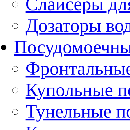
Слайсеры дл
Дозаторы во
Посудомоечн
Фронтальны
Купольные 
Тунельные п