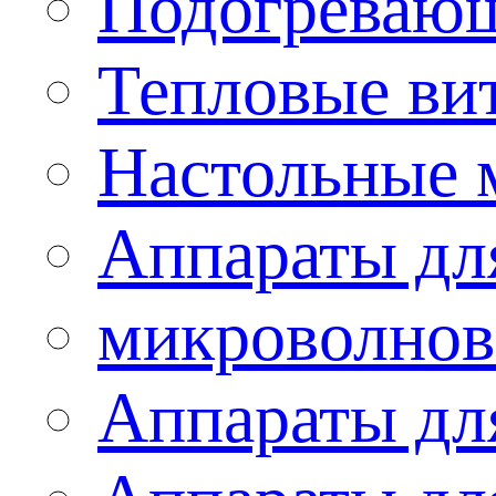
Подогревающ
Тепловые ви
Настольные 
Аппараты для
микроволнов
Аппараты дл