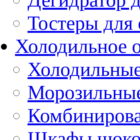
Тостеры для
Холодильное 
Холодильны
Морозильны
Комбиниров
Шкафы шоко