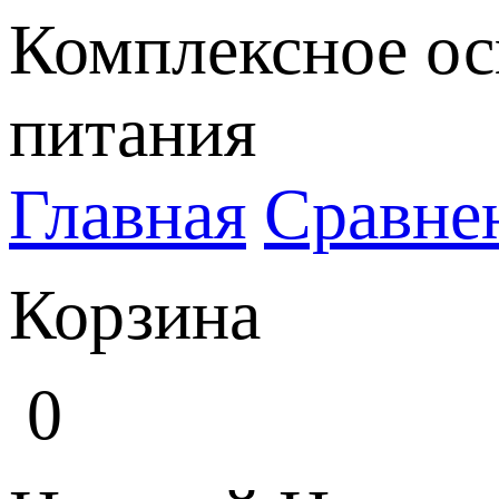
Комплексное ос
питания
Главная
Сравне
Корзина
0