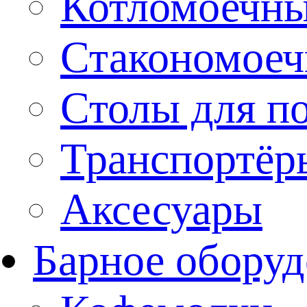
Котломоечн
Стакономое
Столы для п
Транспортёр
Аксесуары
Барное оборуд