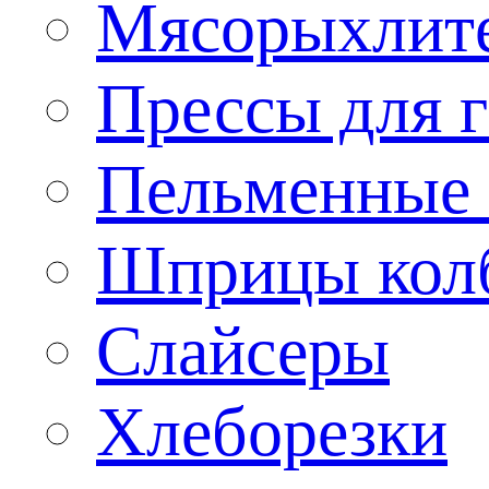
Мясорыхлит
Прессы для 
Пельменные 
Шприцы кол
Слайсеры
Хлеборезки