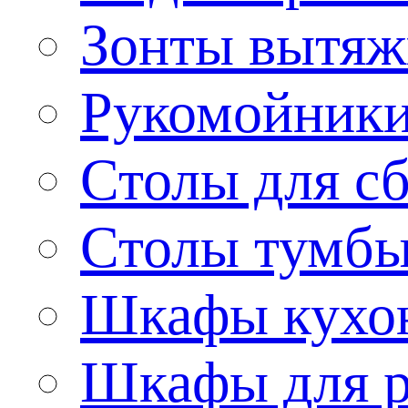
Зонты вытя
Рукомойник
Столы для сб
Столы тумб
Шкафы кухо
Шкафы для р