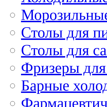
Морозильные
Столы для п
Столы для са
Фризеры для
Барные холо
Фармацевтич