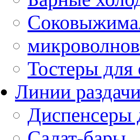
Соковыжима
микроволнов
Тостеры для
Линии раздач
Диспенсеры 
Салат-бары