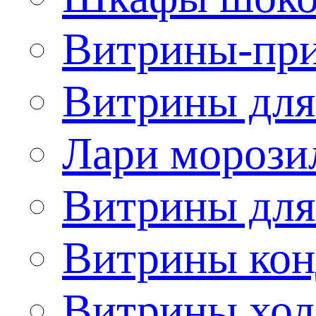
Витрины-при
Витрины для
Лари морози
Витрины дл
Витрины кон
Витрины хол