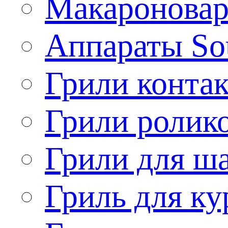
Макароновар
Аппараты So
Грили конта
Грили ролик
Грили для ш
Гриль для ку