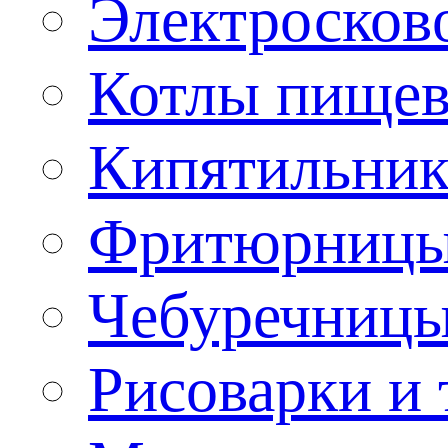
Электроско
Котлы пищев
Кипятильник
Фритюрницы
Чебуречниц
Рисоварки и 