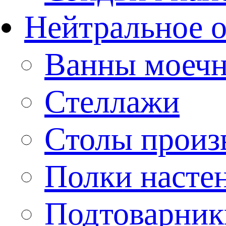
Нейтральное 
Ванны моеч
Стеллажи
Столы произ
Полки насте
Подтоварник