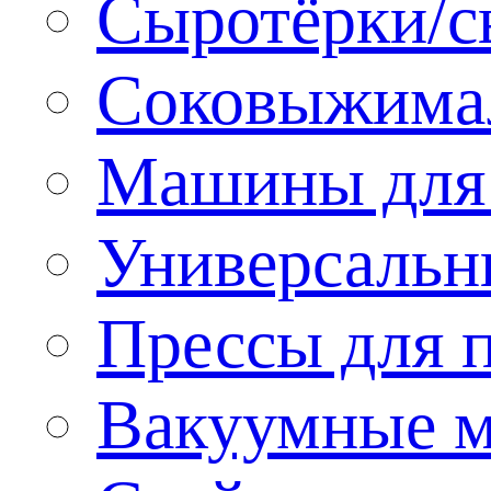
Сыротёрки/с
Соковыжима
Машины для 
Универсальн
Прессы для 
Вакуумные м