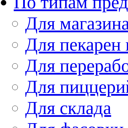
По типам пре
Для магазин
Для пекарен 
Для перераб
Для пиццери
Для склада