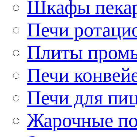
Шкафы пека
Печи ротаци
Плиты пром
Печи конвей
Печи для пи
Жарочные по