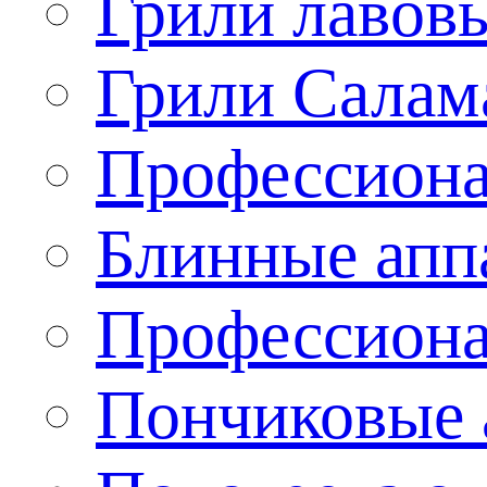
Грили лавов
Грили Салам
Профессиона
Блинные апп
Профессиона
Пончиковые 