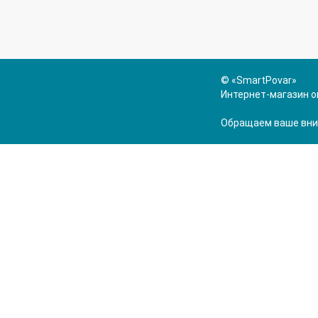
© «SmartPovar»
Интернет-магазин о
Обращаем ваше вним