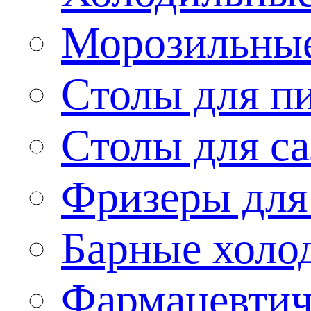
Морозильные
Столы для п
Столы для са
Фризеры для
Барные холо
Фармацевтич