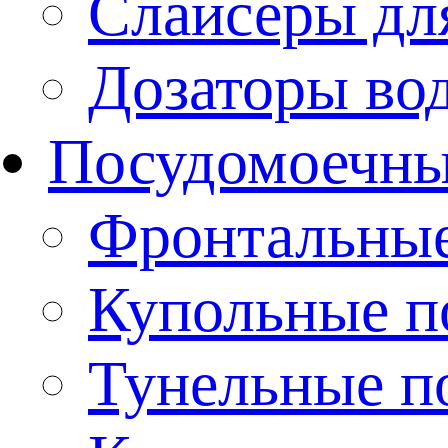
Слайсеры дл
Дозаторы во
Посудомоечн
Фронтальны
Купольные 
Тунельные п