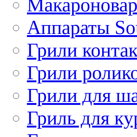
Макароновар
Аппараты So
Грили конта
Грили ролик
Грили для ш
Гриль для ку