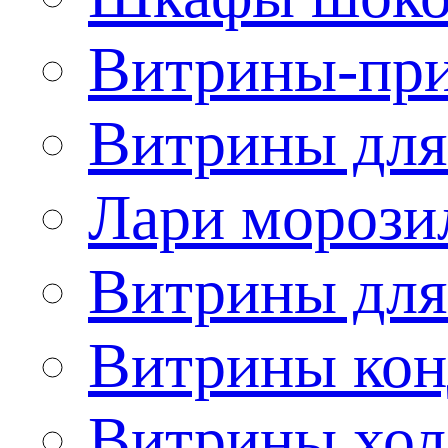
Витрины-при
Витрины для
Лари морози
Витрины дл
Витрины кон
Витрины хол