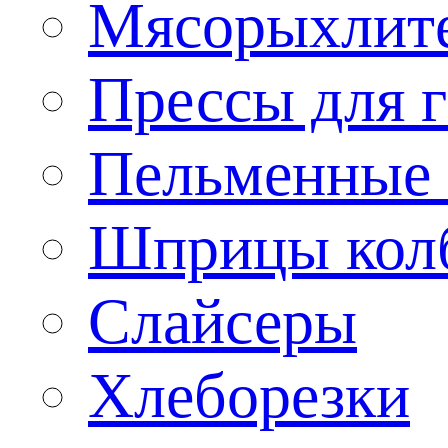
Мясорыхлит
Прессы для 
Пельменные 
Шприцы кол
Слайсеры
Хлеборезки