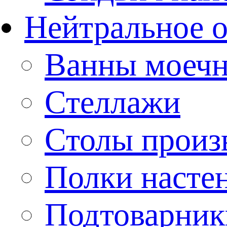
Нейтральное 
Ванны моеч
Стеллажи
Столы произ
Полки насте
Подтоварник