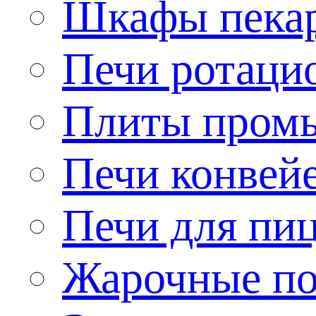
Шкафы пека
Печи ротаци
Плиты пром
Печи конвей
Печи для пи
Жарочные по