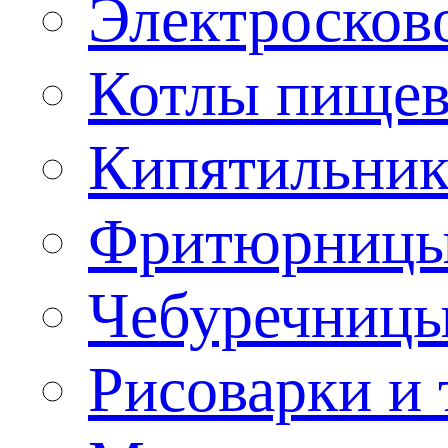
Электроско
Котлы пищев
Кипятильник
Фритюрницы
Чебуречниц
Рисоварки и 