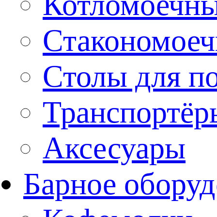
Котломоечн
Стакономое
Столы для п
Транспортёр
Аксесуары
Барное оборуд