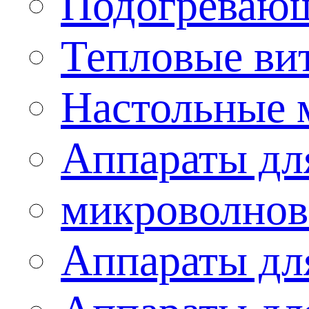
Подогревающ
Тепловые ви
Настольные 
Аппараты для
микроволнов
Аппараты дл