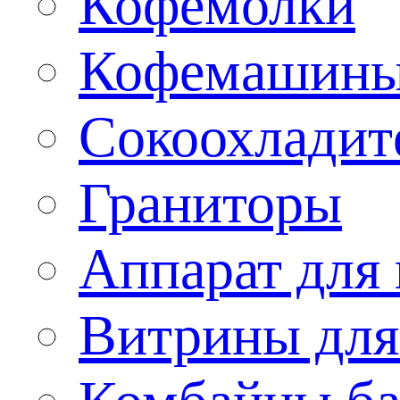
Кофемолки
Кофемашин
Сокоохладит
Граниторы
Аппарат для 
Витрины для