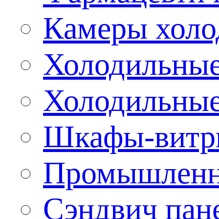
Камеры холо
Холодильные
Холодильные
Шкафы-витр
Промышленн
Сэндвич пан