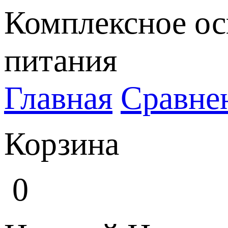
Комплексное ос
питания
Главная
Сравне
Корзина
0