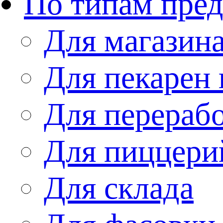
По типам пре
Для магазин
Для пекарен 
Для перераб
Для пиццери
Для склада