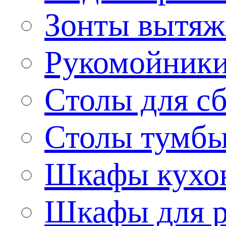
Зонты вытя
Рукомойник
Столы для сб
Столы тумб
Шкафы кухо
Шкафы для р