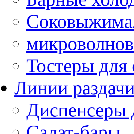
Соковыжима
микроволнов
Тостеры для
Линии раздач
Диспенсеры 
Салат-бары