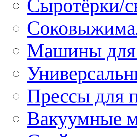
Сыротёрки/с
Соковыжима
Машины для 
Универсальн
Прессы для 
Вакуумные м