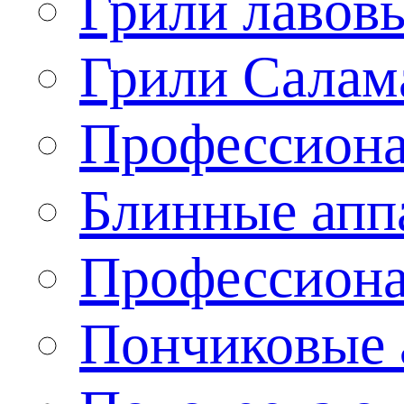
Грили лавов
Грили Салам
Профессиона
Блинные апп
Профессиона
Пончиковые 