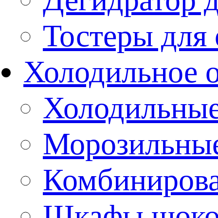
Тостеры для
Холодильное 
Холодильны
Морозильны
Комбиниров
Шкафы шоко