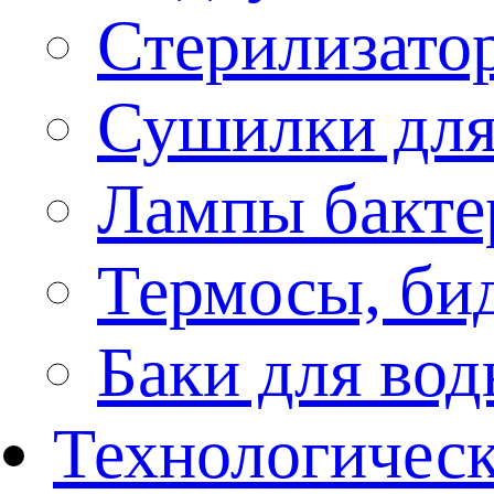
Стерилизато
Сушилки для
Лампы бакте
Термосы, би
Баки для во
Технологическ