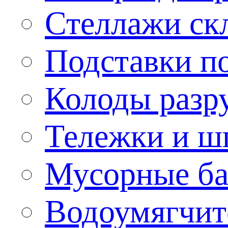
Стеллажи ск
Подставки п
Колоды разр
Тележки и ш
Мусорные бак
Водоумягчит