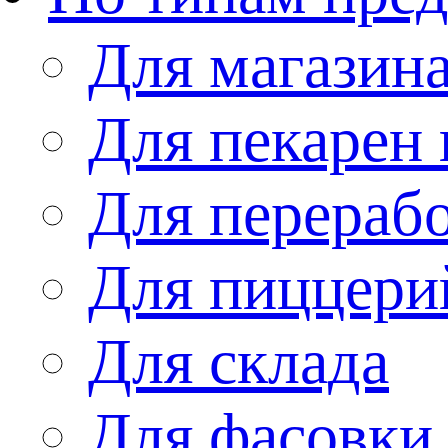
Для магазин
Для пекарен 
Для перераб
Для пиццери
Для склада
Для фасовки 