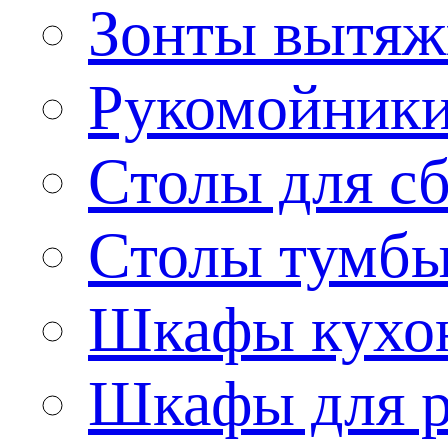
Зонты вытя
Рукомойник
Столы для сб
Столы тумб
Шкафы кухо
Шкафы для р