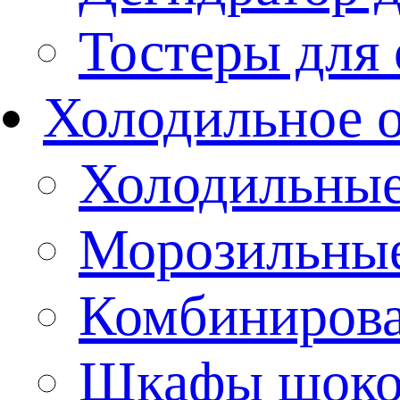
Тостеры для
Холодильное 
Холодильны
Морозильны
Комбиниров
Шкафы шоко