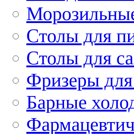
Морозильные
Столы для п
Столы для са
Фризеры для
Барные холо
Фармацевтич