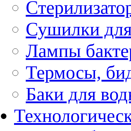
Стерилизато
Сушилки для
Лампы бакте
Термосы, би
Баки для во
Технологическ