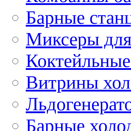
Барные стан
Миксеры для
Коктейльные
Витрины хол
Льдогенерат
Барные холо