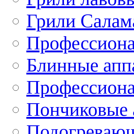
Грили Салам
Профессиона
Блинные апп
Профессиона
Пончиковые 
Подогревающ