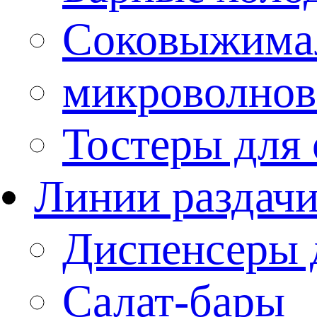
Соковыжима
микроволнов
Тостеры для
Линии раздач
Диспенсеры 
Салат-бары