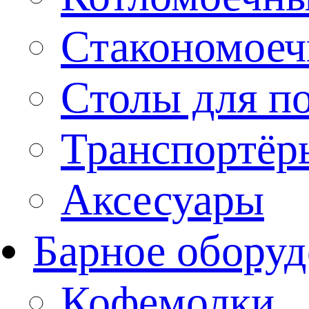
Стакономое
Столы для п
Транспортёр
Аксесуары
Барное оборуд
Кофемолки