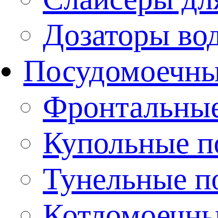
Дозаторы во
Посудомоечн
Фронтальны
Купольные 
Тунельные п
Котломоечн