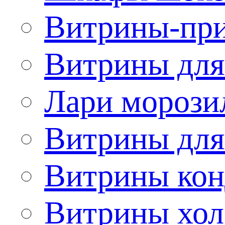
Витрины-при
Витрины для
Лари морози
Витрины дл
Витрины кон
Витрины хол