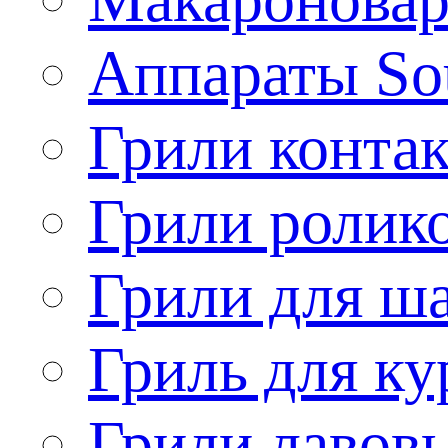
Аппараты So
Грили конта
Грили ролик
Грили для ш
Гриль для ку
Грили лавов