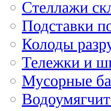
Стеллажи ск
Подставки п
Колоды разр
Тележки и ш
Мусорные бак
Водоумягчит