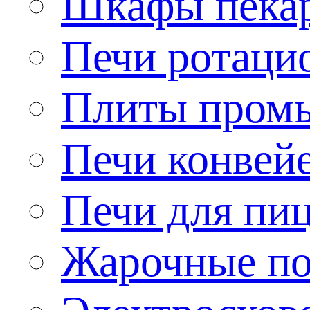
Шкафы пека
Печи ротаци
Плиты пром
Печи конвей
Печи для пи
Жарочные по