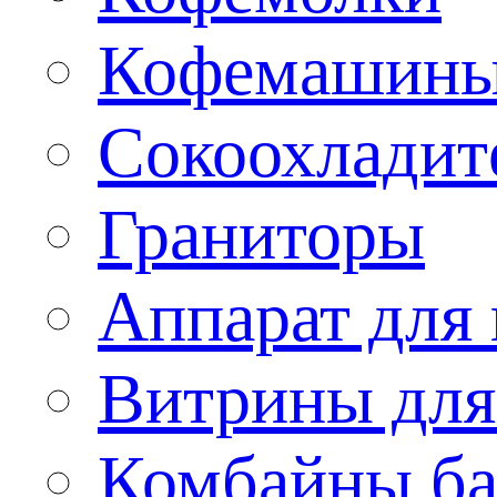
Кофемашин
Сокоохладит
Граниторы
Аппарат для 
Витрины для
Комбайны б