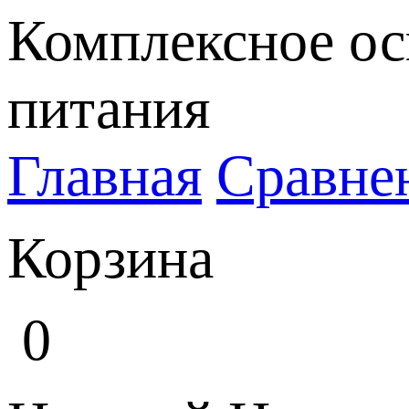
Комплексное ос
питания
Главная
Сравне
Корзина
0