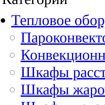
Тепловое обор
Пароконвект
Конвекционн
Шкафы расс
Шкафы жаро