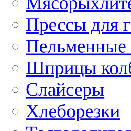
Мясорыхлит
Прессы для 
Пельменные 
Шприцы кол
Слайсеры
Хлеборезки