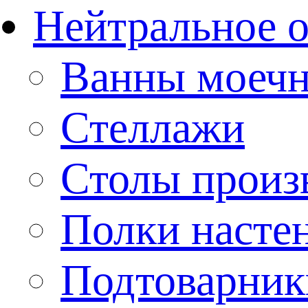
Нейтральное 
Ванны моеч
Стеллажи
Столы произ
Полки насте
Подтоварник