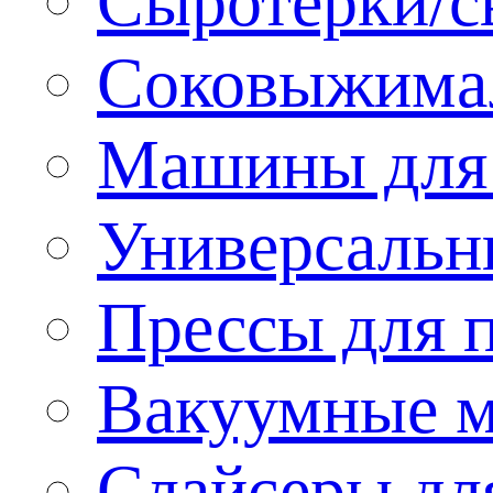
Сыротёрки/с
Соковыжима
Машины для 
Универсальн
Прессы для 
Вакуумные м
Слайсеры дл