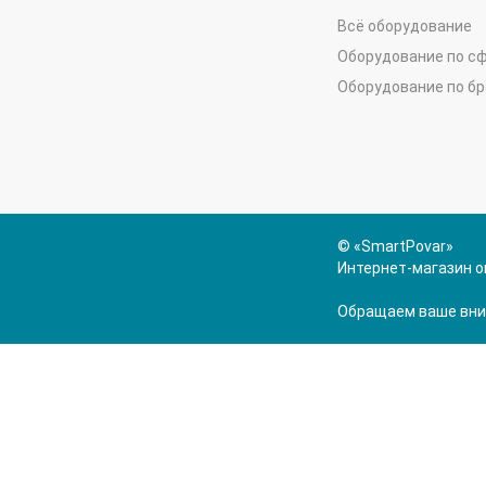
Всё оборудование
Оборудование по с
Оборудование по б
© «SmartPovar»
Интернет-магазин о
Обращаем ваше вним