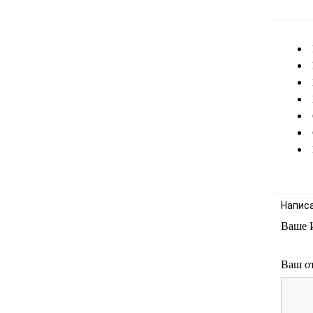
Напис
Ваше 
Ваш о