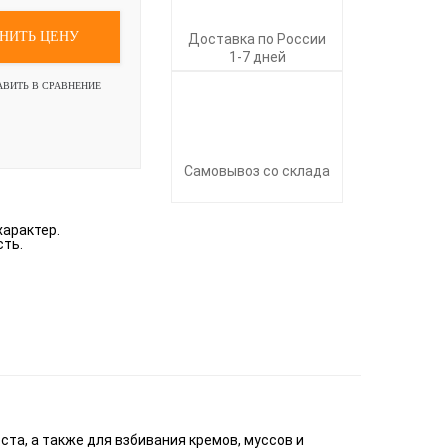
НИТЬ ЦЕНУ
Доставка по России
1-7 дней
АВИТЬ В СРАВНЕНИЕ
Самовывоз со склада
характер.
сть.
та, а также для взбивания кремов, муссов и