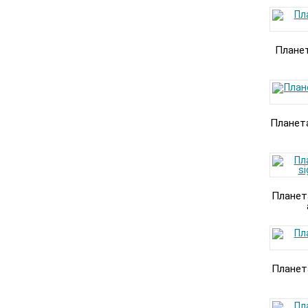
Плане
Планета
Планет
Планет