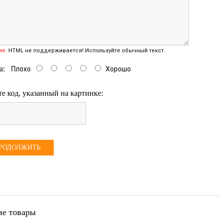
ие:
HTML не поддерживается! Используйте обычный текст.
а:
Плохо
Хорошо
е код, указанный на картинке:
РОДОЛЖИТЬ
е товары