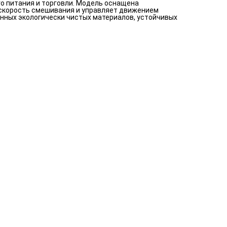
го питания и торговли. Модель оснащена
 скорость смешивания и управляет движением
нных экологически чистых материалов, устойчивых