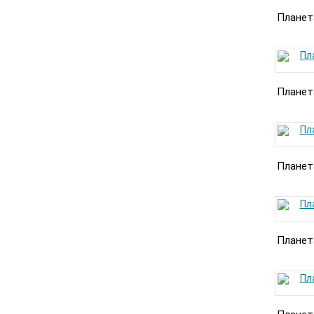
Планет
Планет
Планет
Планет