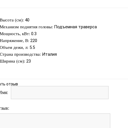
40
Высота (см):
Подъемная траверса
Механизм поднятия головы:
0.3
Мощность, кВт:
220
Напряжение, В:
5.5
Объем дежи, л:
Италия
Страна производства:
23
Ширина (см):
ать отзыв
Имя:
тзыв: