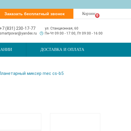
Заказать бесплатный звонок
Корзина
0
+7 (831) 230-17-77
ул. Станционная, 60
smartpovar@yandex.ru
Пн-Чт 09:00 - 17:00, Пт 09:00 - 16:00
ПАНИИ
ДОСТАВКА И ОПЛАТА
Планетарный миксер mec cs-b5