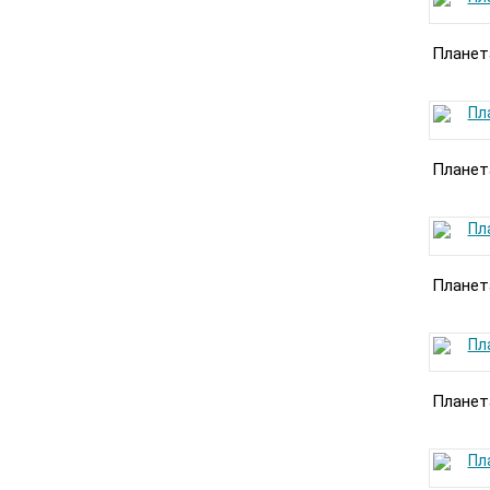
Планет
Планет
Планет
Планет