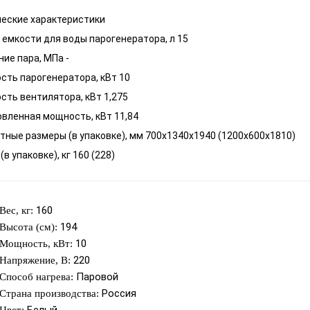
еские характеристики
емкости для воды парогенератора, л 15
ие пара, МПа -
ть парогенератора, кВт 10
ть вентилятора, кВт 1,275
вленная мощность, кВт 11,84
тные размеры (в упаковке), мм 700х1340х1940 (1200х600х1810)
(в упаковке), кг 160 (228)
160
Вес, кг:
194
Высота (см):
10
Мощность, кВт:
220
Напряжение, В:
Паровой
Способ нагрева:
Россия
Страна производства: