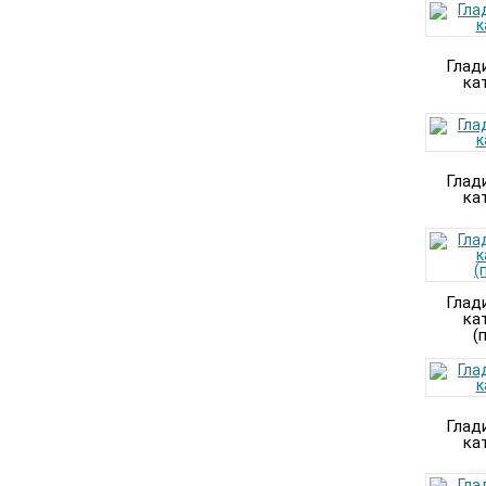
Глад
ка
Глад
ка
Глад
ка
(
Глад
ка