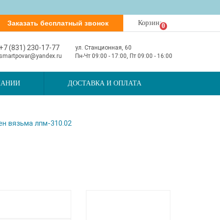
Заказать бесплатный звонок
Корзина
0
+7 (831) 230-17-77
ул. Станционная, 60
smartpovar@yandex.ru
Пн-Чт 09:00 - 17:00, Пт 09:00 - 16:00
ПАНИИ
ДОСТАВКА И ОПЛАТА
н вязьма лпм-310.02