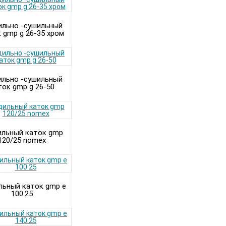
ильно -сушильный
 gmp g 26-35 хром
ильно -сушильный
ток gmp g 26-50
ильный каток gmp
120/25 nomex
льный каток gmp e
100.25