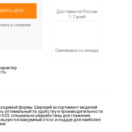
ЧНИТЬ ЦЕНУ
Доставка по России
1-7 дней
АВИТЬ В СРАВНЕНИЕ
Самовывоз со склада
характер.
сть.
бходимой формы. Широкий ассортимент моделей
ть оптимальный по удобству и производительности
4.03, специально разработаны для глажения
пользуются вакуумный отсос и поддув для наиболее
ани.