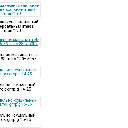
анекен гладильный
ерсальный imesa
man/190
льная машина miele
83 ru ac 230v 50hz
ильно -сушильный
ток gmp g 14-25
ильно -сушильный
ток gmp g 15-35