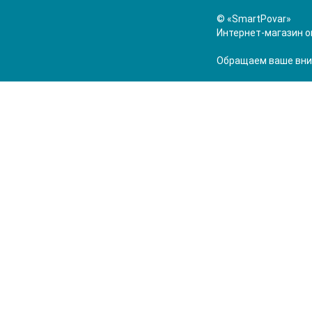
© «SmartPovar»
Интернет-магазин о
Обращаем ваше вним