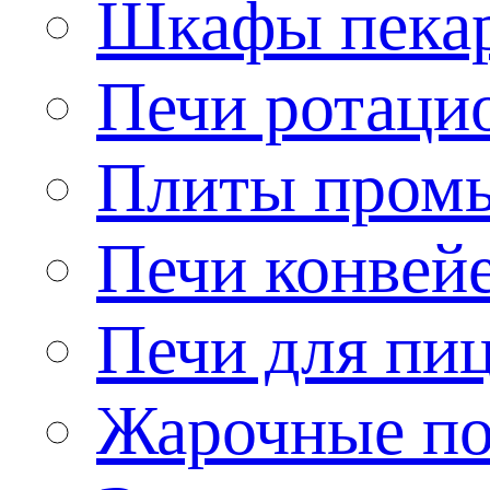
Шкафы пека
Печи ротаци
Плиты пром
Печи конвей
Печи для пи
Жарочные по