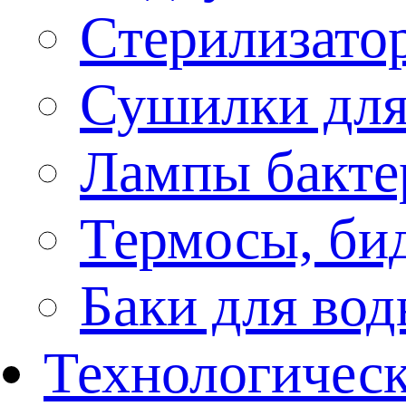
Стерилизато
Сушилки для
Лампы бакте
Термосы, би
Баки для во
Технологическ