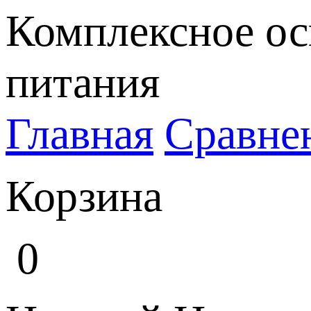
Комплексное ос
питания
Главная
Сравне
Корзина
0