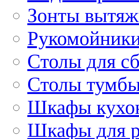
Зонты вытя
Рукомойник
Столы для сб
Столы тумб
Шкафы кухо
Шкафы для р