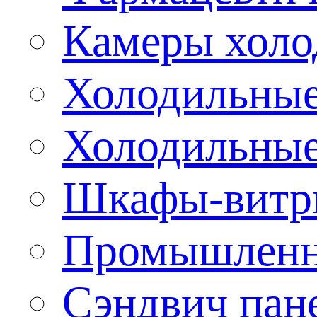
Камеры холо
Холодильные
Холодильные
Шкафы-витр
Промышленн
Сэндвич пан