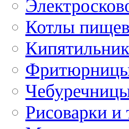
Электроско
Котлы пищев
Кипятильник
Фритюрницы
Чебуречниц
Рисоварки и 