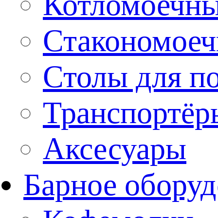
Котломоечн
Стакономое
Столы для п
Транспортёр
Аксесуары
Барное оборуд