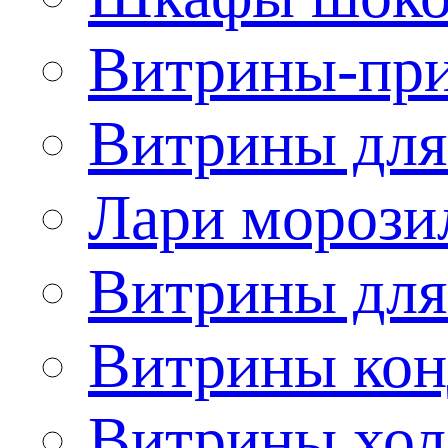
Витрины-при
Витрины для
Лари морози
Витрины дл
Витрины кон
Витрины хол