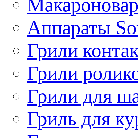
Макароновар
Аппараты So
Грили конта
Грили ролик
Грили для ш
Гриль для ку