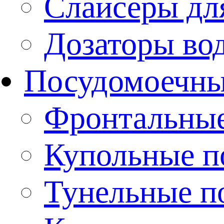
Слайсеры дл
Дозаторы во
Посудомоечн
Фронтальны
Купольные 
Тунельные п