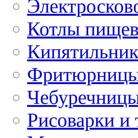
Электроско
Котлы пищев
Кипятильник
Фритюрницы
Чебуречниц
Рисоварки и 