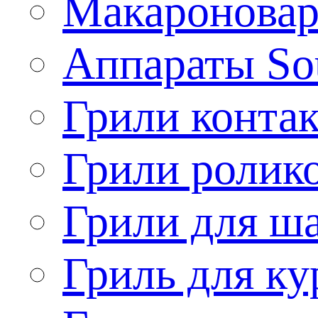
Макароновар
Аппараты So
Грили конта
Грили ролик
Грили для ш
Гриль для ку