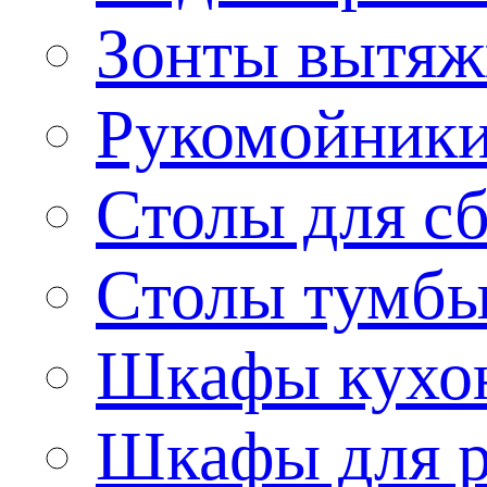
Зонты вытя
Рукомойник
Столы для сб
Столы тумб
Шкафы кухо
Шкафы для р