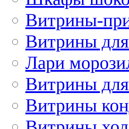
Витрины-при
Витрины для
Лари морози
Витрины дл
Витрины кон
Витрины хол