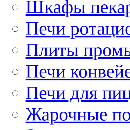
Шкафы пека
Печи ротаци
Плиты пром
Печи конвей
Печи для пи
Жарочные по