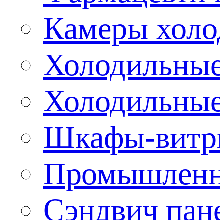
Камеры холо
Холодильные
Холодильные
Шкафы-витр
Промышленн
Сэндвич пан