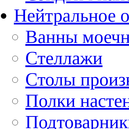
Нейтральное 
Ванны моеч
Стеллажи
Столы произ
Полки насте
Подтоварник