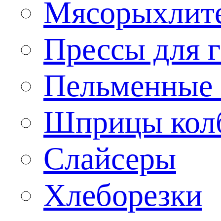
Мясорыхлит
Прессы для 
Пельменные 
Шприцы кол
Слайсеры
Хлеборезки