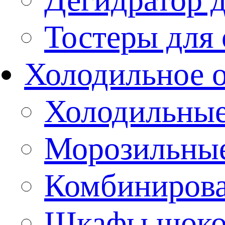
Тостеры для
Холодильное 
Холодильны
Морозильны
Комбиниров
Шкафы шоко