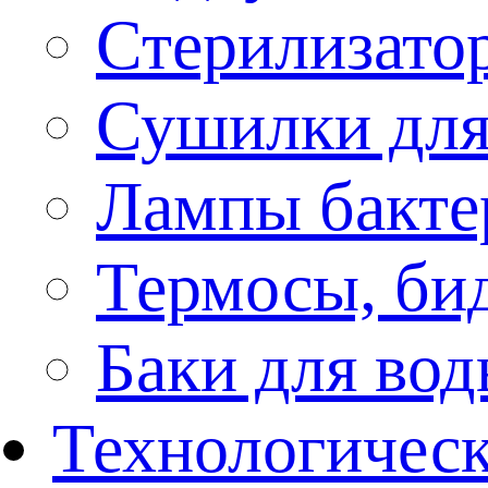
Стерилизато
Сушилки для
Лампы бакте
Термосы, би
Баки для во
Технологическ