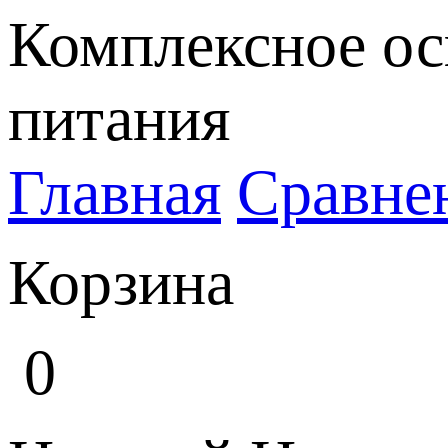
Комплексное ос
питания
Главная
Сравне
Корзина
0