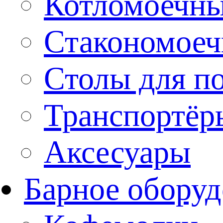
Котломоечн
Стакономое
Столы для п
Транспортёр
Аксесуары
Барное оборуд