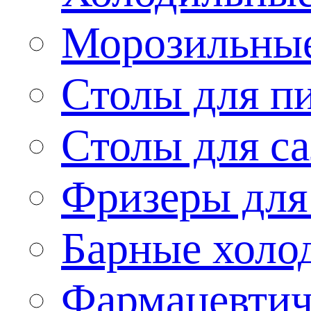
Морозильные
Столы для п
Столы для са
Фризеры для
Барные холо
Фармацевтич