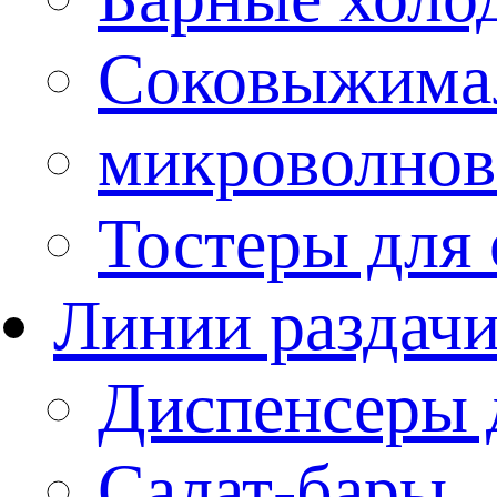
Соковыжима
микроволнов
Тостеры для
Линии раздач
Диспенсеры 
Салат-бары