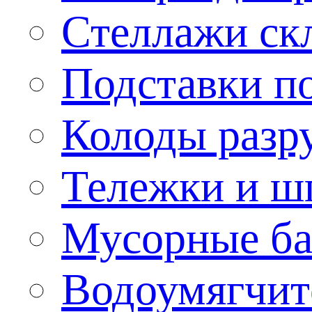
Стеллажи ск
Подставки п
Колоды разр
Тележки и ш
Мусорные бак
Водоумягчит