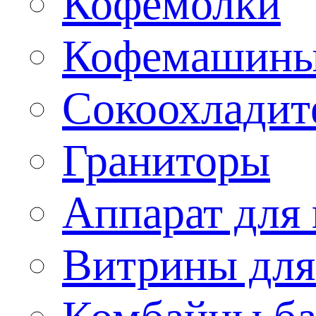
Кофемолки
Кофемашин
Сокоохладит
Граниторы
Аппарат для 
Витрины для