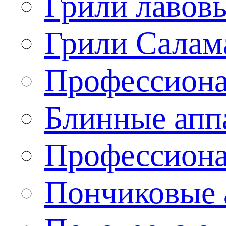
Грили лавов
Грили Салам
Профессиона
Блинные апп
Профессиона
Пончиковые 