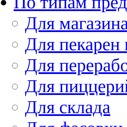
По типам пре
Для магазин
Для пекарен 
Для перераб
Для пиццери
Для склада