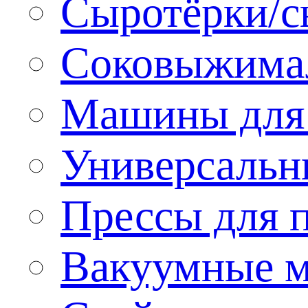
Сыротёрки/с
Соковыжима
Машины для 
Универсальн
Прессы для 
Вакуумные м