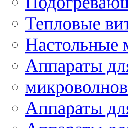
Подогревающ
Тепловые ви
Настольные 
Аппараты для
микроволнов
Аппараты дл