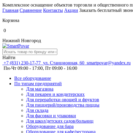
Комплексное оснащение объектов торговли и общественного п
Главная
Сравнение
Контакты
Акции
Заказать бесплатный звон
Корзина
0
Нижний Новгород
Найти
+7 (831) 230-17-77
ул. Станционная, 60
smartpovar@yandex.ru
Пн-Чт 09:00 - 17:00, Пт 09:00 - 16:00
Все оборудование
По типам предприятий
Для магазина
Для пекарен и кондитерских
Для переработки овощей и фруктов
Для пиццерий/производства пиццы
Для склада
Для фасовки и упаковки
Для школ/детских садов/больниц
Оборудование для бара
Оборудование для кафе/ресторана