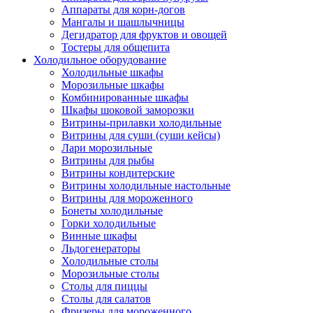
Аппараты для корн-догов
Мангалы и шашлычницы
Дегидратор для фруктов и овощей
Тостеры для общепита
Холодильное оборудование
Холодильные шкафы
Морозильные шкафы
Комбинированные шкафы
Шкафы шоковой заморозки
Витрины-прилавки холодильные
Витрины для суши (суши кейсы)
Лари морозильные
Витрины для рыбы
Витрины кондитерские
Витрины холодильные настольные
Витрины для мороженного
Бонеты холодильные
Горки холодильные
Винные шкафы
Льдогенераторы
Холодильные столы
Морозильные столы
Столы для пиццы
Столы для салатов
Фризеры для мороженного