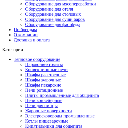
Оборудование для мясопереработки
Оборудование для отеля
Оборудование для столовых
Оборудование для суши баров
Оборудование для фастфуда
По брендам
О компании
Доставка и оплата
Категории
Тепловое оборудование
Пароконвектоматы
Конвекционные печи
Шкафы расстоечные
Шкафы жарочные
Шкафы пекарские
Печи ротационные
Плиты промышленные для общепита
Печи конвейерные
Печи для пиццы
Жарочные поверхности
Электросковороды промышленные
Котлы пищеварочные
Кипятильники для общепита