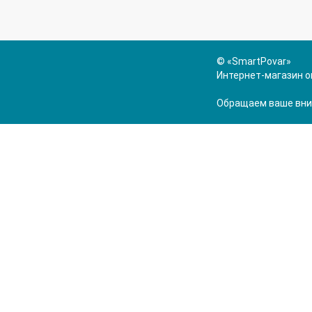
© «SmartPovar»
Интернет-магазин о
Обращаем ваше вним