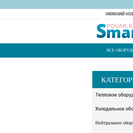
НИЖНИЙ НО
ВСЕ ОБОРУ
КАТЕГО
Тепловое обору
Холодильное об
Нейтральное обор