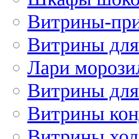
Витрины-при
Витрины для
Лари морози
Витрины дл
Витрины кон
Витрины хол