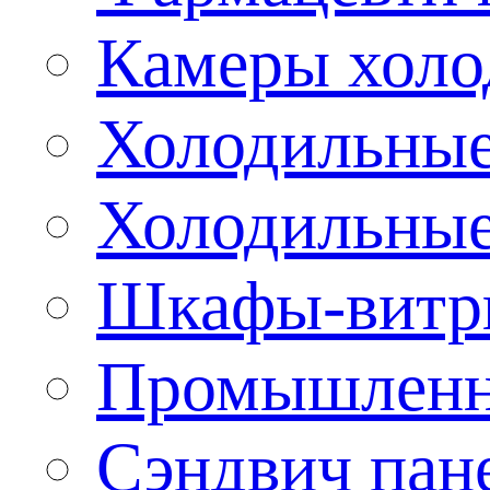
Камеры холо
Холодильные
Холодильные
Шкафы-витр
Промышленн
Сэндвич пан