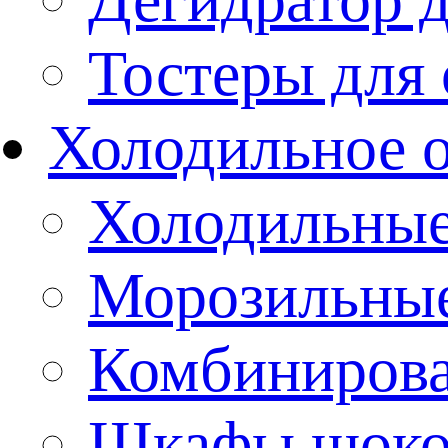
Тостеры для
Холодильное 
Холодильны
Морозильны
Комбиниров
Шкафы шоко