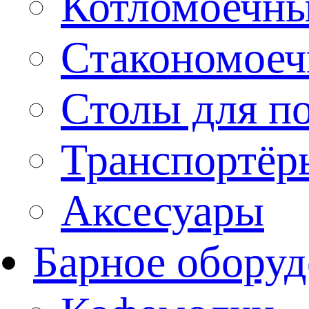
Котломоечн
Стакономое
Столы для п
Транспортёр
Аксесуары
Барное оборуд