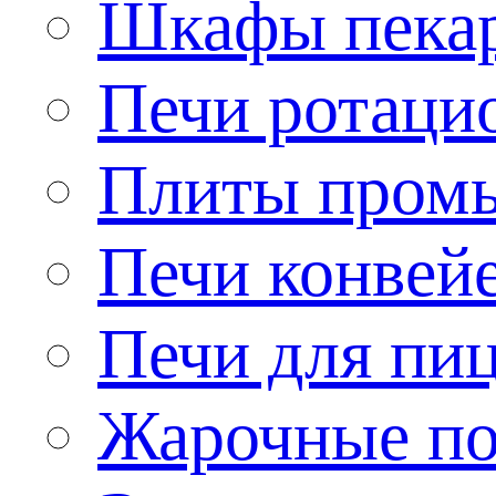
Шкафы пека
Печи ротаци
Плиты пром
Печи конвей
Печи для пи
Жарочные по