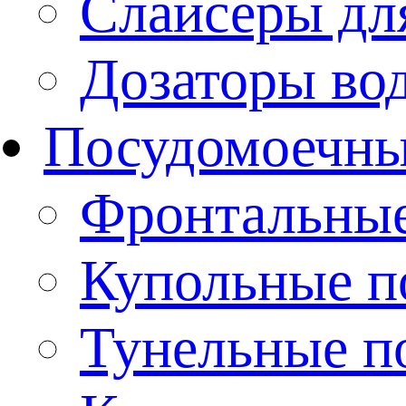
Слайсеры дл
Дозаторы во
Посудомоечн
Фронтальны
Купольные 
Тунельные п