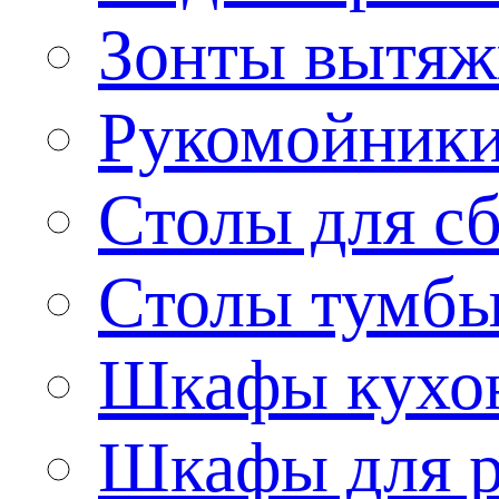
Зонты вытя
Рукомойник
Столы для сб
Столы тумб
Шкафы кухо
Шкафы для р