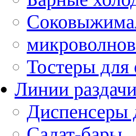
Соковыжима
микроволнов
Тостеры для
Линии раздач
Диспенсеры 
Салат-бары