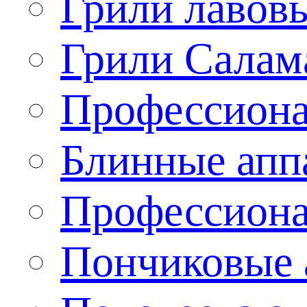
Грили лавов
Грили Салам
Профессиона
Блинные апп
Профессиона
Пончиковые 