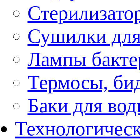
Стерилизато
Сушилки для
Лампы бакте
Термосы, би
Баки для во
Технологическ