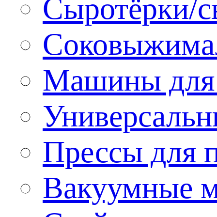
Сыротёрки/с
Соковыжима
Машины для 
Универсальн
Прессы для 
Вакуумные м