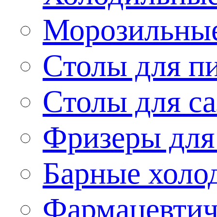
Морозильные
Столы для п
Столы для са
Фризеры для
Барные холо
Фармацевтич