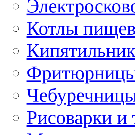
Электроско
Котлы пищев
Кипятильник
Фритюрницы
Чебуречниц
Рисоварки и 