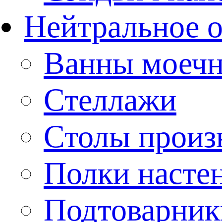
Нейтральное 
Ванны моеч
Стеллажи
Столы произ
Полки насте
Подтоварник