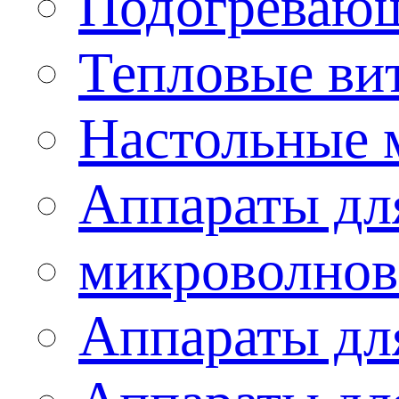
Подогревающ
Тепловые ви
Настольные 
Аппараты для
микроволнов
Аппараты дл