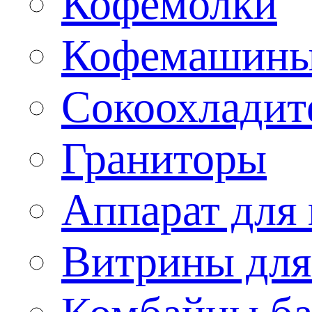
Кофемолки
Кофемашин
Сокоохладит
Граниторы
Аппарат для 
Витрины для