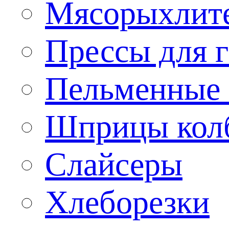
Мясорыхлит
Прессы для 
Пельменные 
Шприцы кол
Слайсеры
Хлеборезки