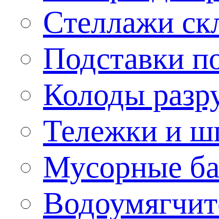
Стеллажи ск
Подставки п
Колоды разр
Тележки и ш
Мусорные бак
Водоумягчит