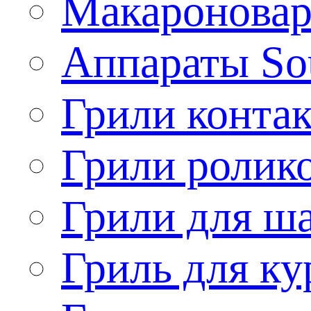
Макароновар
Аппараты So
Грили конта
Грили ролик
Грили для ш
Гриль для ку