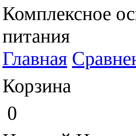
Комплексное ос
питания
Главная
Сравне
Корзина
0