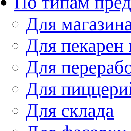
По типам пре
Для магазин
Для пекарен 
Для перераб
Для пиццери
Для склада