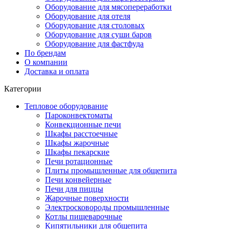
Оборудование для мясопереработки
Оборудование для отеля
Оборудование для столовых
Оборудование для суши баров
Оборудование для фастфуда
По брендам
О компании
Доставка и оплата
Категории
Тепловое оборудование
Пароконвектоматы
Конвекционные печи
Шкафы расстоечные
Шкафы жарочные
Шкафы пекарские
Печи ротационные
Плиты промышленные для общепита
Печи конвейерные
Печи для пиццы
Жарочные поверхности
Электросковороды промышленные
Котлы пищеварочные
Кипятильники для общепита