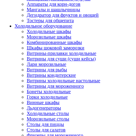
Аппараты для корн-догов
Мангалы и шашлычницы
Дегидратор для фруктов и овощей
Тостеры для общепита
Холодильное оборудование
Холодильные шкафы
Морозильные шкафы
Комбинированные шкафы
Шкафы шоковой заморозки
Витрины-прилавки холодильные
Витрины для суши (суши кейсы)
Лари морозильные
Витрины для рыбы
Витрины кондитерские
Витрины холодильные настольные
Витрины для мороженного
Бонеты холодильные
Горки холодильные
Винные шкафы
Льдогенераторы
Холодильные столы
Морозильные столы
Столы для пиццы
Столы для салатов
Фризеры для мороженного