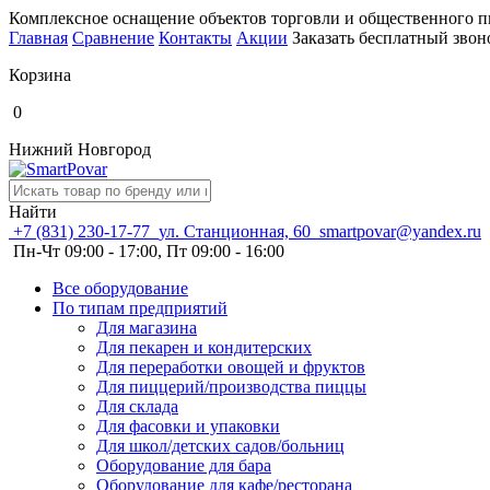
Комплексное оснащение объектов торговли и общественного п
Главная
Сравнение
Контакты
Акции
Заказать бесплатный звон
Корзина
0
Нижний Новгород
Найти
+7 (831) 230-17-77
ул. Станционная, 60
smartpovar@yandex.ru
Пн-Чт 09:00 - 17:00, Пт 09:00 - 16:00
Все оборудование
По типам предприятий
Для магазина
Для пекарен и кондитерских
Для переработки овощей и фруктов
Для пиццерий/производства пиццы
Для склада
Для фасовки и упаковки
Для школ/детских садов/больниц
Оборудование для бара
Оборудование для кафе/ресторана