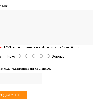
тзыв:
ие:
HTML не поддерживается! Используйте обычный текст.
а:
Плохо
Хорошо
е код, указанный на картинке:
РОДОЛЖИТЬ