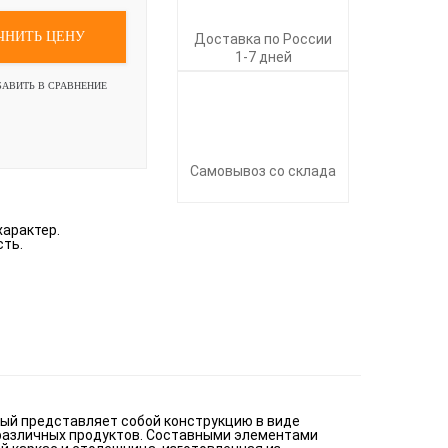
ЧНИТЬ ЦЕНУ
Доставка по России
1-7 дней
БАВИТЬ В СРАВНЕНИЕ
Самовывоз со склада
характер.
сть.
рый представляет собой конструкцию в виде
 различных продуктов. Составными элементами