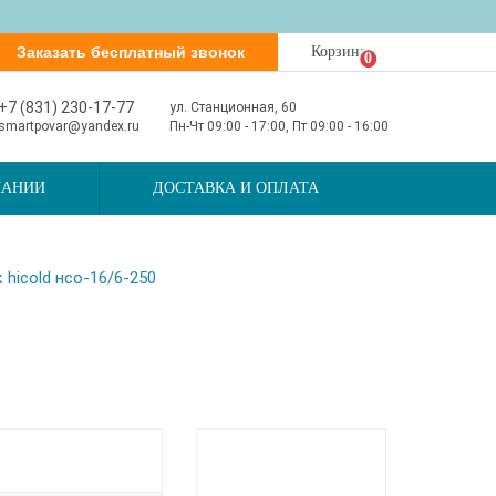
Заказать бесплатный звонок
Корзина
0
+7 (831) 230-17-77
ул. Станционная, 60
smartpovar@yandex.ru
Пн-Чт 09:00 - 17:00, Пт 09:00 - 16:00
ПАНИИ
ДОСТАВКА И ОПЛАТА
hicold нсо-16/6-250