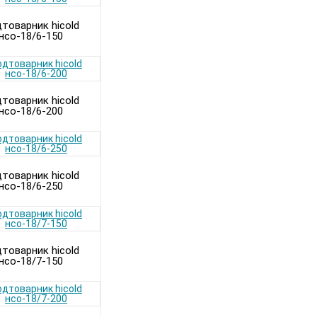
товарник hicold
нсо-18/6-150
товарник hicold
нсо-18/6-200
товарник hicold
нсо-18/6-250
товарник hicold
нсо-18/7-150