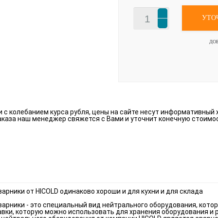
УТО
ДО
зи с колебанием курса рубля, цены на сайте несут информативный 
аказа наш менеджер свяжется с Вами и уточнит конечную стоимо
арники от HICOLD одинаково хороши и для кухни и для склада
арники - это специальный вид нейтрального оборудования, кото
вки, которую можно использовать для хранения оборудования и