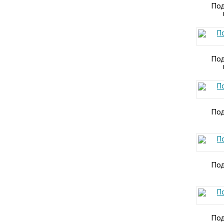
Под
Под
Под
Под
Под