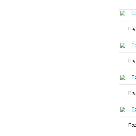
Под
Под
Под
Под