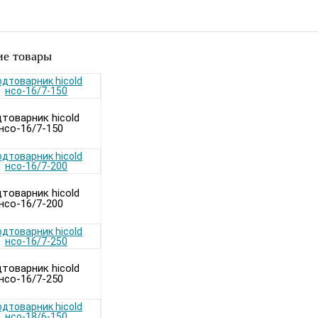
е товары
товарник hicold
нсо-16/7-150
товарник hicold
нсо-16/7-200
товарник hicold
нсо-16/7-250