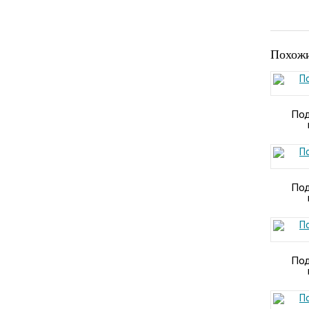
Похожи
Под
Под
Под