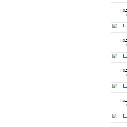
Под
Под
Под
Под