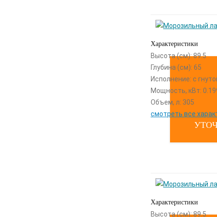
Характеристики
Высота (см): 89.5
Глубина (см): 65
Исполнение: с гнут
Мощность, кВт: 0.19
Объем, л: 305
смотреть все харак
УТОЧ
Характеристики
Высота (см): 89.5