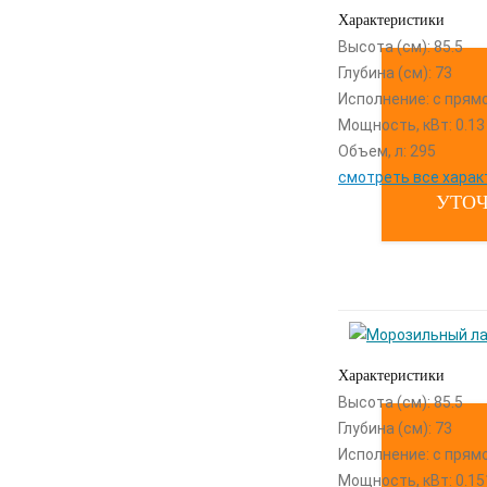
Характеристики
Высота (см): 85.5
Глубина (см): 73
Исполнение: с прям
Мощность, кВт: 0.13
Объем, л: 295
смотреть все харак
УТОЧ
Характеристики
Высота (см): 85.5
Глубина (см): 73
Исполнение: с прям
Мощность, кВт: 0.15