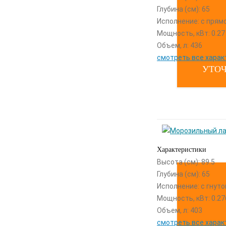
Глубина (см): 65
Исполнение: с прям
Мощность, кВт: 0.27
Объем, л: 436
смотреть все харак
УТОЧ
Характеристики
Высота (см): 89.5
Глубина (см): 65
Исполнение: с гнут
Мощность, кВт: 0.27
Объем, л: 403
смотреть все харак