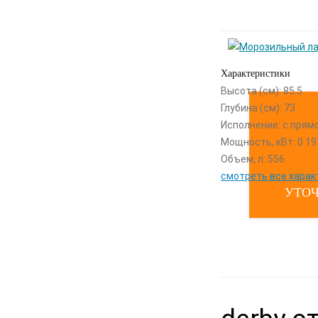
Характеристики
Высота (см): 85.5
Глубина (см): 73
Исполнение: с прям
Мощность, кВт: 0.19
Объем, л: 556
смотреть все харак
УТОЧ