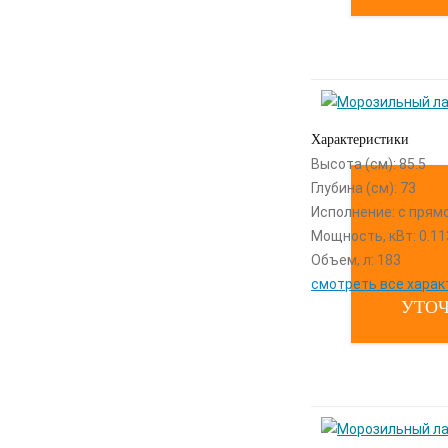
Характеристики
Высота (см): 85.5
Глубина (см): 73
Исполнение: с прям
Мощность, кВт: 0.11
Объем, л: 183
смотреть все харак
УТОЧ