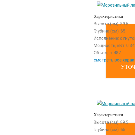
Характеристики
Высота (см): 89.5
Глубина (см): 65
Исполнение: с гнут
Мощность, кВт: 0.34
Объем, л: 487
смотреть все харак
УТОЧ
Характеристики
Высота (см): 89.5
Глубина (см): 65