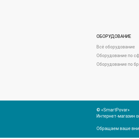
ОБОРУДОВАНИЕ
Всё оборудование
Оборудование по с
Оборудование по б
© «SmartPovar»
Интернет-магазин о
Обращаем ваше вним