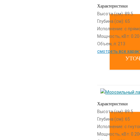
Характеристики
Высота (см): 89.5
Глубина (см): 65
Исполнение: с прям
Мощность, кВт: 0.20
Объем, л: 213
смотреть все харак
УТОЧ
Характеристики
Высота (см): 89.5
Глубина (см): 65
Исполнение: с гнут
Мощность, кВт: 0.20