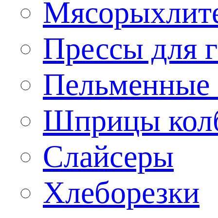
Мясорыхлит
Прессы для 
Пельменные 
Шприцы кол
Слайсеры
Хлеборезки