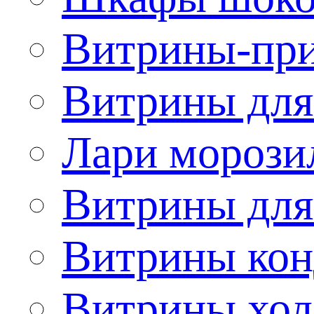
Витрины-при
Витрины для
Лари морози
Витрины дл
Витрины кон
Витрины хол