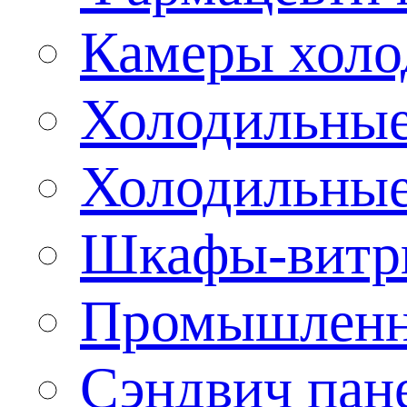
Камеры холо
Холодильные
Холодильные
Шкафы-витр
Промышленн
Сэндвич пан