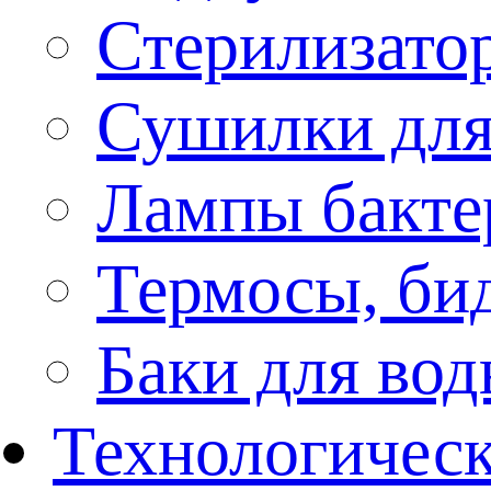
Стерилизато
Сушилки для
Лампы бакте
Термосы, би
Баки для во
Технологическ