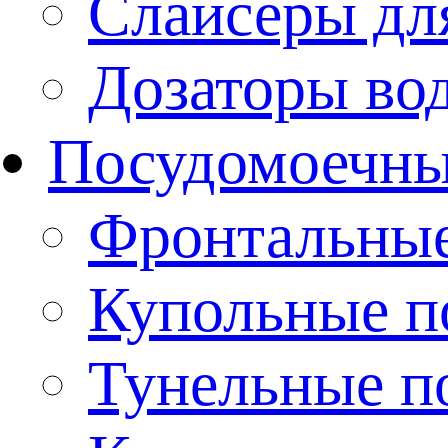
Слайсеры дл
Дозаторы во
Посудомоечн
Фронтальны
Купольные 
Тунельные п