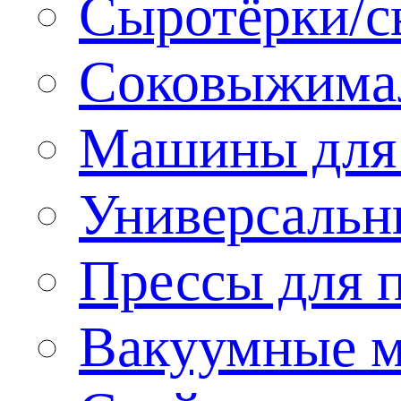
Сыротёрки/с
Соковыжима
Машины для 
Универсальн
Прессы для 
Вакуумные м