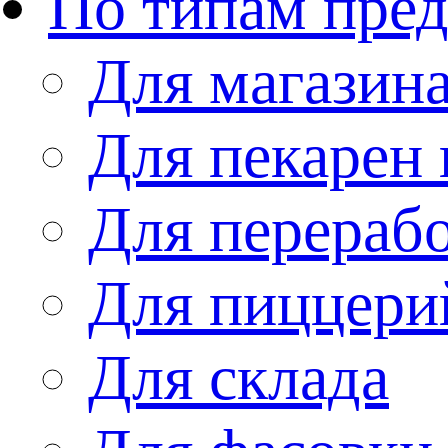
По типам пре
Для магазин
Для пекарен 
Для перераб
Для пиццери
Для склада