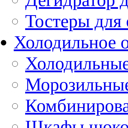
Тостеры для
Холодильное 
Холодильны
Морозильны
Комбиниров
Шкафы шоко