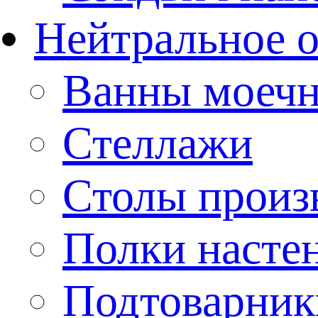
Нейтральное 
Ванны моеч
Стеллажи
Столы произ
Полки насте
Подтоварник