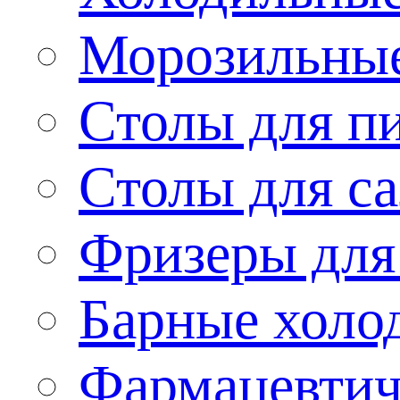
Морозильные
Столы для п
Столы для са
Фризеры для
Барные холо
Фармацевтич