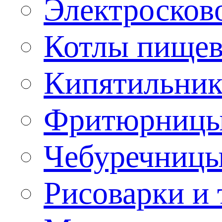
Электроско
Котлы пищев
Кипятильник
Фритюрницы
Чебуречниц
Рисоварки и 