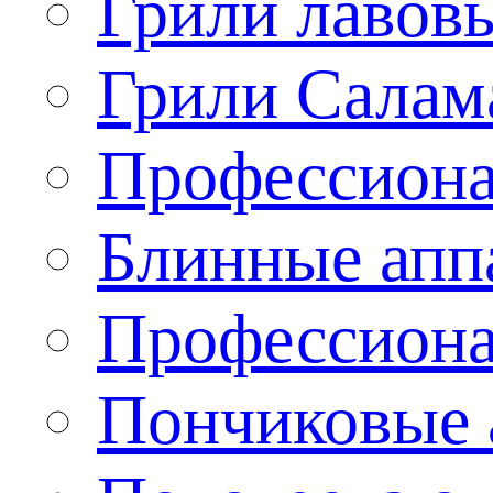
Грили лавов
Грили Салам
Профессиона
Блинные апп
Профессиона
Пончиковые 