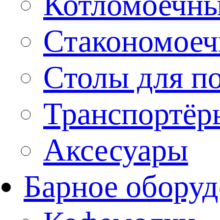
Котломоечн
Стакономое
Столы для п
Транспортёр
Аксесуары
Барное оборуд