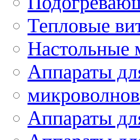
Подогревающ
Тепловые ви
Настольные 
Аппараты для
микроволнов
Аппараты дл