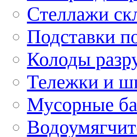
Стеллажи ск
Подставки п
Колоды разр
Тележки и ш
Мусорные бак
Водоумягчит