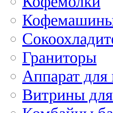
Кофемолки
Кофемашин
Сокоохладит
Граниторы
Аппарат для 
Витрины для