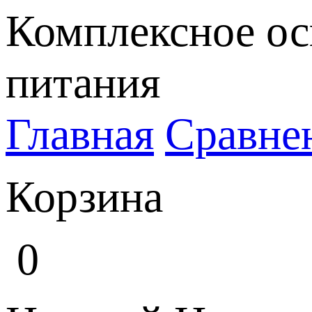
Комплексное ос
питания
Главная
Сравне
Корзина
0