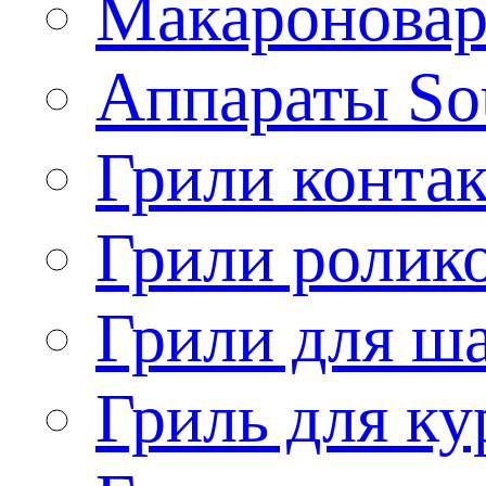
Макароновар
Аппараты So
Грили конта
Грили ролик
Грили для ш
Гриль для ку