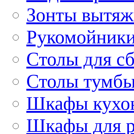
Зонты вытя
Рукомойник
Столы для сб
Столы тумб
Шкафы кухо
Шкафы для р