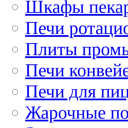
Шкафы пека
Печи ротаци
Плиты пром
Печи конвей
Печи для пи
Жарочные по