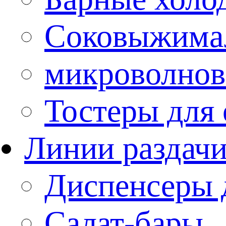
Соковыжима
микроволнов
Тостеры для
Линии раздач
Диспенсеры 
Салат-бары