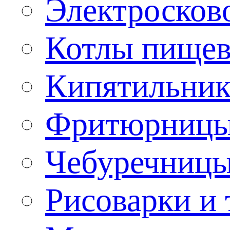
Электроско
Котлы пищев
Кипятильник
Фритюрницы
Чебуречниц
Рисоварки и 