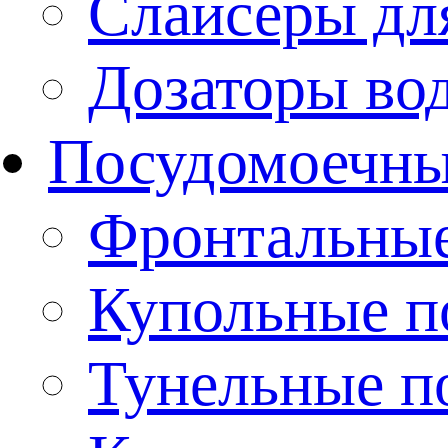
Слайсеры дл
Дозаторы во
Посудомоечн
Фронтальны
Купольные 
Тунельные п