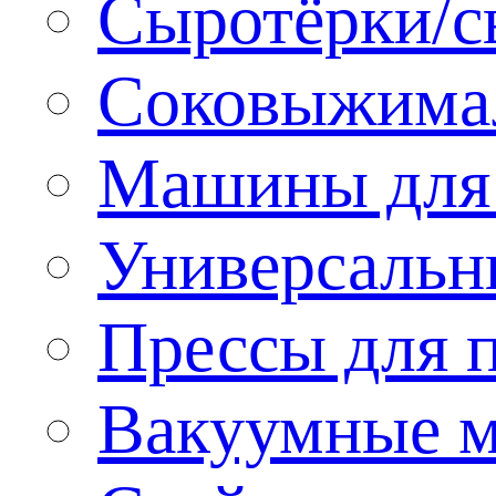
Сыротёрки/с
Соковыжима
Машины для 
Универсальн
Прессы для 
Вакуумные м