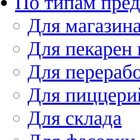
По типам пре
Для магазин
Для пекарен 
Для перераб
Для пиццери
Для склада