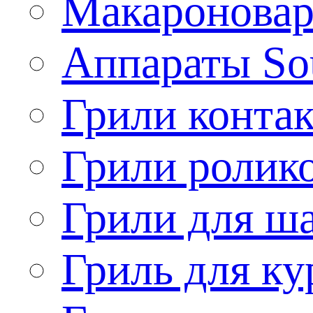
Макароновар
Аппараты So
Грили конта
Грили ролик
Грили для ш
Гриль для ку