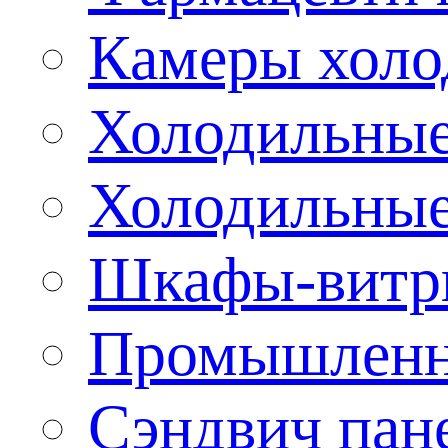
Камеры холо
Холодильные
Холодильные
Шкафы-витр
Промышленн
Сэндвич пан