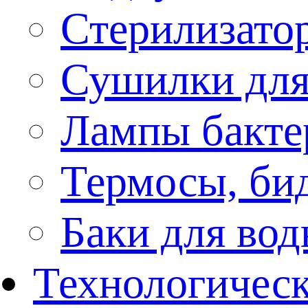
Стерилизато
Сушилки для
Лампы бакте
Термосы, би
Баки для во
Технологическ