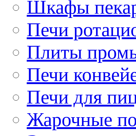
Шкафы пека
Печи ротаци
Плиты пром
Печи конвей
Печи для пи
Жарочные по