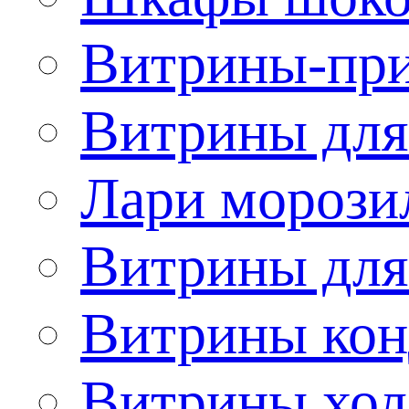
Витрины-при
Витрины для
Лари морози
Витрины дл
Витрины кон
Витрины хол