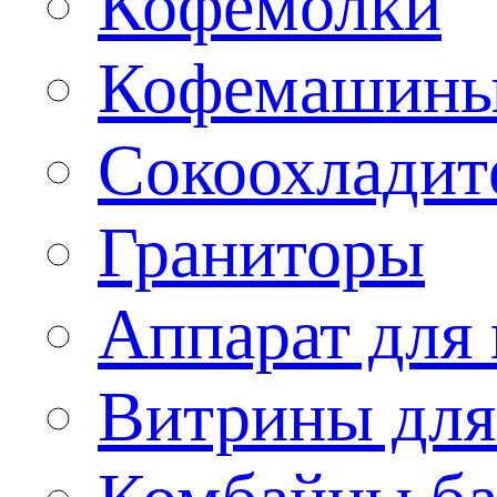
Кофемолки
Кофемашин
Сокоохладит
Граниторы
Аппарат для 
Витрины для