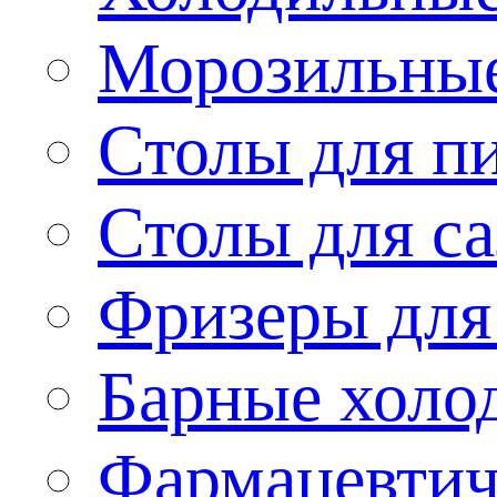
Морозильные
Столы для п
Столы для са
Фризеры для
Барные холо
Фармацевтич