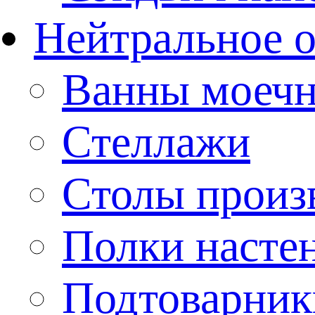
Нейтральное 
Ванны моеч
Стеллажи
Столы произ
Полки насте
Подтоварник