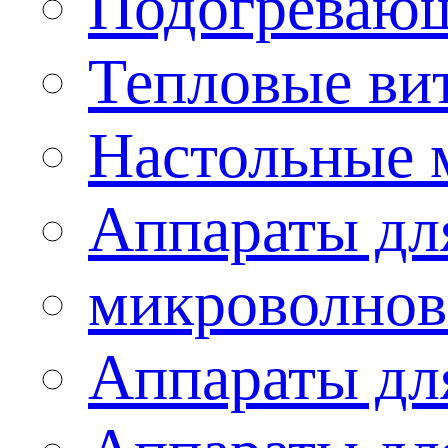
Подогревающ
Тепловые ви
Настольные 
Аппараты для
микроволнов
Аппараты дл