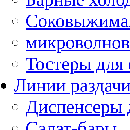
Соковыжима
микроволнов
Тостеры для
Линии раздач
Диспенсеры 
Салат-бары