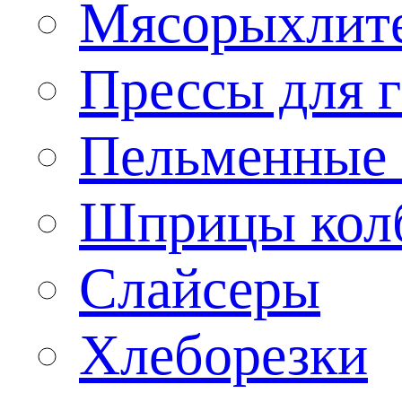
Мясорыхлит
Прессы для 
Пельменные 
Шприцы кол
Слайсеры
Хлеборезки