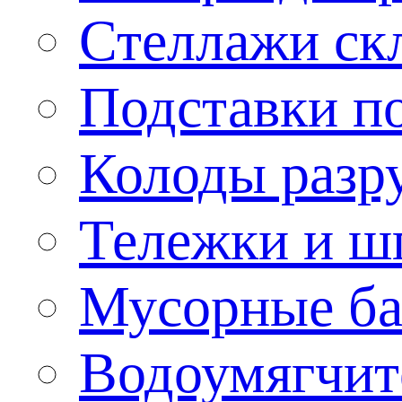
Стеллажи ск
Подставки п
Колоды разр
Тележки и ш
Мусорные бак
Водоумягчит