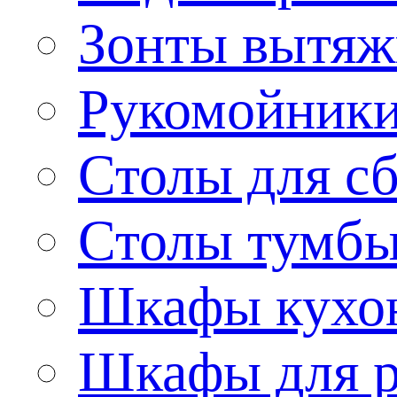
Зонты вытя
Рукомойник
Столы для сб
Столы тумб
Шкафы кухо
Шкафы для р