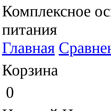
Комплексное ос
питания
Главная
Сравне
Корзина
0