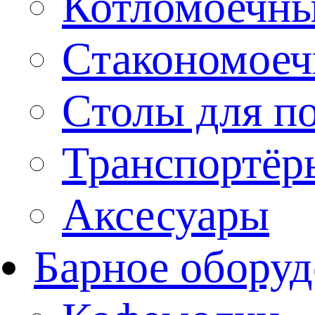
Котломоечн
Стакономое
Столы для п
Транспортёр
Аксесуары
Барное оборуд