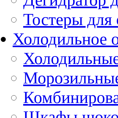
Тостеры для
Холодильное 
Холодильны
Морозильны
Комбиниров
Шкафы шоко