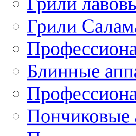
Грили лавов
Грили Салам
Профессиона
Блинные апп
Профессиона
Пончиковые 